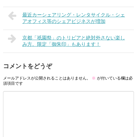
最近カーシェアリング・レンタサイクル・シェ
アオフィス等のシェアビジネスが増加
京都「祇園祭」のトリビアと絶対外さない楽し
み方。限定「御朱印」もあります！
コメントをどうぞ
メールアドレスが公開されることはありません。
※
が付いている欄は必
須項目です