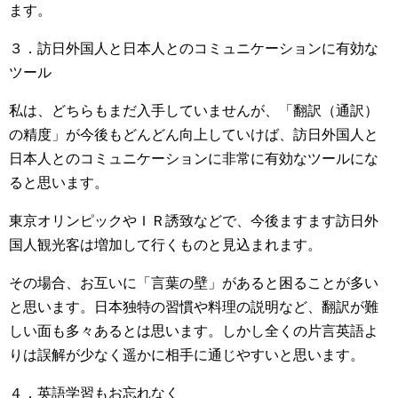
ます。
３．訪日外国人と日本人とのコミュニケーションに有効な
ツール
私は、どちらもまだ入手していませんが、「翻訳（通訳）
の精度」が今後もどんどん向上していけば、訪日外国人と
日本人とのコミュニケーションに非常に有効なツールにな
ると思います。
東京オリンピックやＩＲ誘致などで、今後ますます訪日外
国人観光客は増加して行くものと見込まれます。
その場合、お互いに「言葉の壁」があると困ることが多い
と思います。日本独特の習慣や料理の説明など、翻訳が難
しい面も多々あるとは思います。しかし全くの片言英語よ
りは誤解が少なく遥かに相手に通じやすいと思います。
４．英語学習もお忘れなく