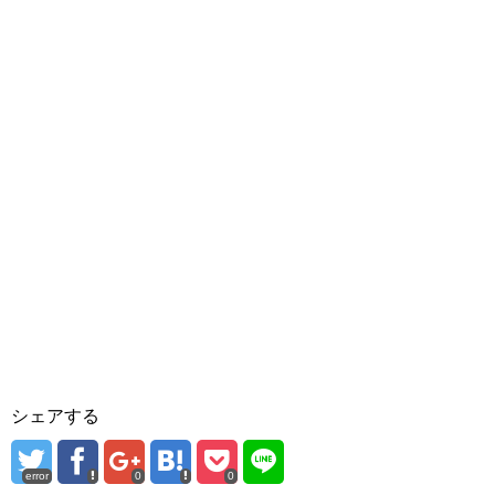
シェアする
error
0
0