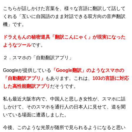
こちらが話しかけた言葉を、様々な言語に翻訳して話して
くれる「互いに自国語のまま対話できる双方向の音声翻訳
機」です。
ドラえもんの秘密道具「翻訳こんにゃく」が現実になった
ようなツール
です。
２．スマホの「自動翻訳アプリ」
Googleが提供している
「Google翻訳」のようなスマホの
「自動翻訳アプリ」
もあります。これは、
103の言語に対応
した高性能翻訳アプリ
だそうです。
私も最近大阪市内で、中国人と思しき女性が、スマホに話
しかけて、そのスマホを通行人の日本人に見せて、道を聞
いている場面に遭遇しました。
今後、このような光景が随所で見られるようになると思い