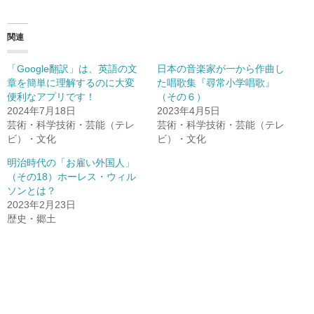
関連
「Google翻訳」は、英語の文
日本の音楽家が一から作曲し
章を簡単に理解するのに大変
た唱歌集『尋常小学唱歌』
便利なアプリです！
（その６）
2024年7月18日
2023年4月5日
芸術・科学技術・芸能（テレ
芸術・科学技術・芸能（テレ
ビ）・文化
ビ）・文化
明治時代の「お雇い外国人」
（その18）ホーレス・ウィル
ソンとは？
2023年2月23日
歴史・郷土