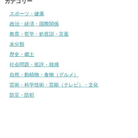
カテゴリー
スポーツ・健康
政治・経済・国際関係
教育・哲学・処世訓・言葉
未分類
歴史・郷土
社会問題・批評・雑感
自然・動植物・食物（グルメ）
芸術・科学技術・芸能（テレビ）・文化
防災・防犯