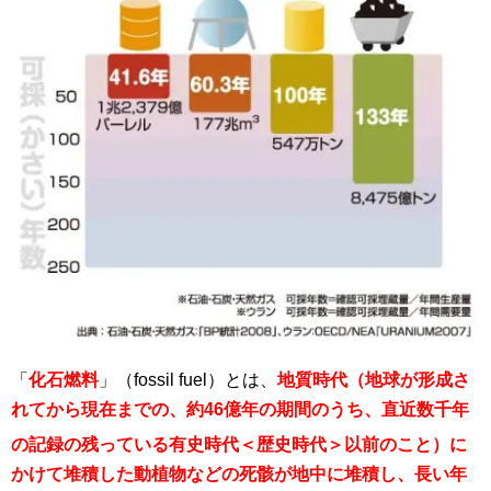
「
化石燃料
」（
fossil fuel）
とは、
地質時代（地球が形成さ
れてから現在までの、約46億年の期間のうち、直近数千年
の記録の残っている有史時代＜歴史時代＞
以前のこと）に
かけて堆積した動植物などの死骸が地中に堆積し、長い年