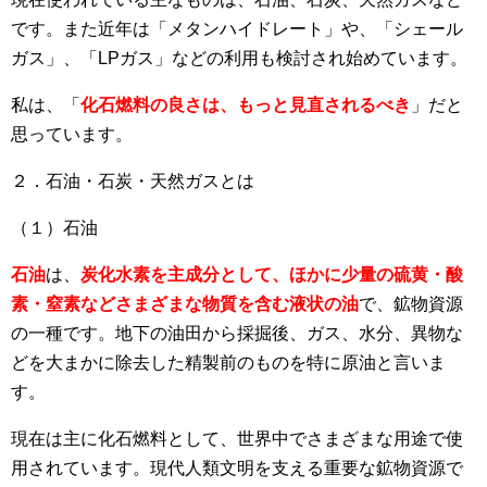
です。また近年は「メタンハイドレート」や、「シェール
ガス」、「LPガス」などの利用も検討され始めています。
私は、「
化石燃料の良さは、もっと見直されるべき
」だと
思っています。
２．石油・石炭・天然ガスとは
（１）石油
石油
は、
炭化水素を主成分として、ほかに少量の硫黄・酸
素・窒素などさまざまな物質を含む液状の油
で、鉱物資源
の一種です。地下の油田から採掘後、ガス、水分、異物な
どを大まかに除去した精製前のものを特に原油と言いま
す。
現在は主に化石燃料として、世界中でさまざまな用途で使
用されています。現代人類文明を支える重要な鉱物資源で