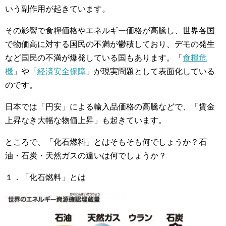
いう副作用が起きています。
その影響で食糧価格やエネルギー価格が高騰し、世界各国
で物価高に対する国民の不満が鬱積しており、デモの発生
など国民の不満が爆発している国もあります。「
食糧危
機
」や「
経済安全保障
」が現実問題として表面化している
のです。
日本では「円安」による輸入品価格の高騰などで、「賃金
上昇なき大幅な物価上昇」も起きています。
ところで、「化石燃料」とはそもそも何でしょうか？石
油・石炭・天然ガスの違いは何でしょうか？
１．「化石燃料」とは