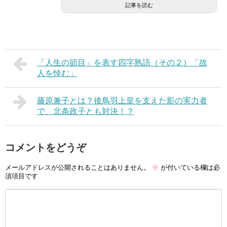
記事を読む
「人生の節目」を表す四字熟語（その２）「故
人を悼む」
藤原兼子とは？後鳥羽上皇を支えた影の実力者
で、北条政子とも対決！？
コメントをどうぞ
メールアドレスが公開されることはありません。
※
が付いている欄は必
須項目です