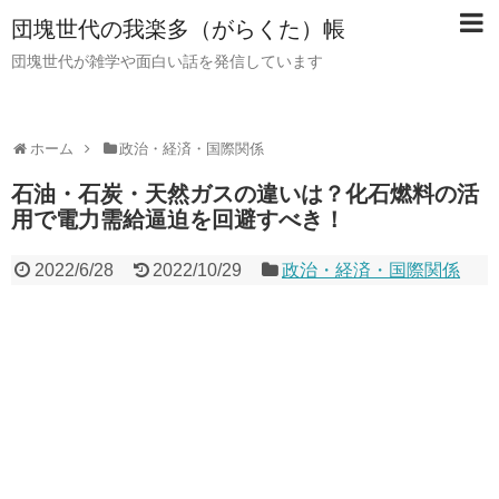
団塊世代の我楽多（がらくた）帳
団塊世代が雑学や面白い話を発信しています
ホーム
政治・経済・国際関係
石油・石炭・天然ガスの違いは？化石燃料の活
用で電力需給逼迫を回避すべき！
2022/6/28
2022/10/29
政治・経済・国際関係