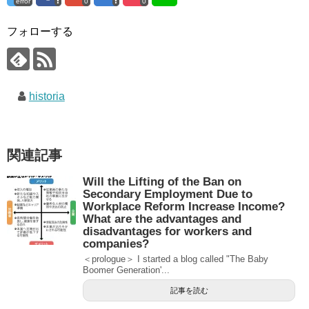
error
0
0
フォローする
historia
関連記事
Will the Lifting of the Ban on
Secondary Employment Due to
Workplace Reform Increase Income?
What are the advantages and
disadvantages for workers and
companies?
＜prologue＞ I started a blog called "The Baby
Boomer Generation'...
記事を読む