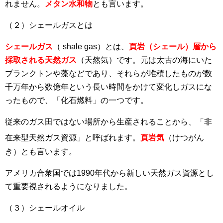
れません。
メタン水和物
とも言います。
（２）シェールガスとは
シェールガス
（
shale gas
）とは、
頁岩（シェール）層から
採取される天然ガス
（天然気）です。元は太古の海にいた
プランクトンや藻などであり、それらが堆積したものが数
千万年から数億年という長い時間をかけて変化しガスにな
ったもので、「化石燃料」の一つです。
従来のガス田ではない場所から生産されることから、「非
在来型
天然ガス資源」と呼ばれます。
頁岩気
（けつがん
き）とも言います。
アメリカ合衆国では1990年代から新しい天然ガス資源とし
て重要視されるようになりました。
（３）シェールオイル