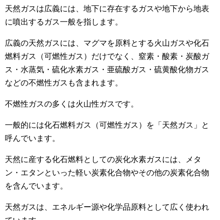
天然ガスは広義には、地下に存在するガスや地下から地表
に噴出するガス一般を指します。
広義の天然ガスには、マグマを原料とする火山ガスや化石
燃料ガス（可燃性ガス）だけでなく、窒素・酸素・炭酸ガ
ス・水蒸気・硫化水素ガス・亜硫酸ガス・硫黄酸化物ガス
などの不燃性ガスも含まれます。
不燃性ガスの多くは火山性ガスです。
一般的には化石燃料ガス（可燃性ガス）を「天然ガス」と
呼んでいます。
天然に産する化石燃料としての炭化水素ガスには、メタ
ン・エタンといった軽い炭素化合物やその他の炭素化合物
を含んでいます。
天然ガスは、エネルギー源や化学品原料として広く使われ