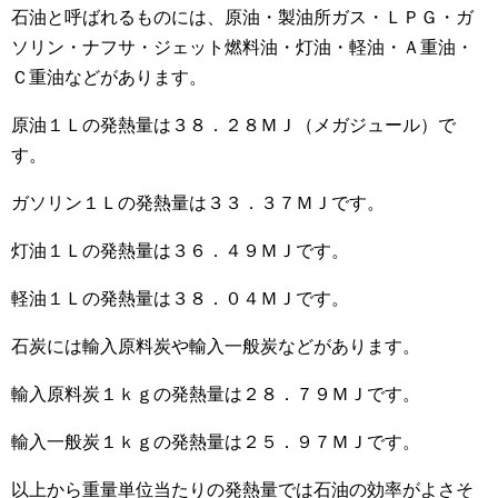
石油と呼ばれるものには、原油・製油所ガス・ＬＰＧ・ガ
ソリン・ナフサ・ジェット燃料油・灯油・軽油・Ａ重油・
Ｃ重油などがあります。
原油１Ｌの発熱量は３８．２８ＭＪ（メガジュール）で
す。
ガソリン１Ｌの発熱量は３３．３７ＭＪです。
灯油１Ｌの発熱量は３６．４９ＭＪです。
軽油１Ｌの発熱量は３８．０４ＭＪです。
石炭には輸入原料炭や輸入一般炭などがあります。
輸入原料炭１ｋｇの発熱量は２８．７９ＭＪです。
輸入一般炭１ｋｇの発熱量は２５．９７ＭＪです。
以上から重量単位当たりの発熱量では石油の効率がよさそ