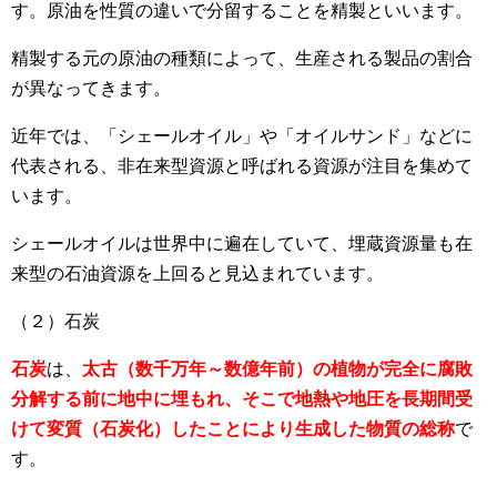
す。原油を性質の違いで分留することを精製といいます。
精製する元の原油の種類によって、生産される製品の割合
が異なってきます。
近年では、「シェールオイル」や「オイルサンド」などに
代表される、非在来型資源と呼ばれる資源が注目を集めて
います。
シェールオイルは世界中に遍在していて、埋蔵資源量も在
来型の石油資源を上回ると見込まれています。
（２）石炭
石炭
は、
太古（数千万年～数億年前）の植物が完全に腐敗
分解する前に地中に埋もれ、そこで地熱や地圧を長期間受
けて変質（石炭化）したことにより生成した物質の総称
で
す。