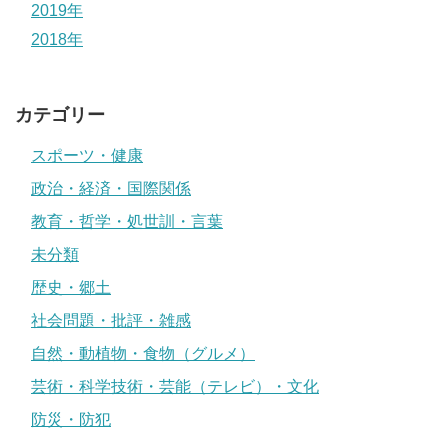
2019年
2018年
カテゴリー
スポーツ・健康
政治・経済・国際関係
教育・哲学・処世訓・言葉
未分類
歴史・郷土
社会問題・批評・雑感
自然・動植物・食物（グルメ）
芸術・科学技術・芸能（テレビ）・文化
防災・防犯