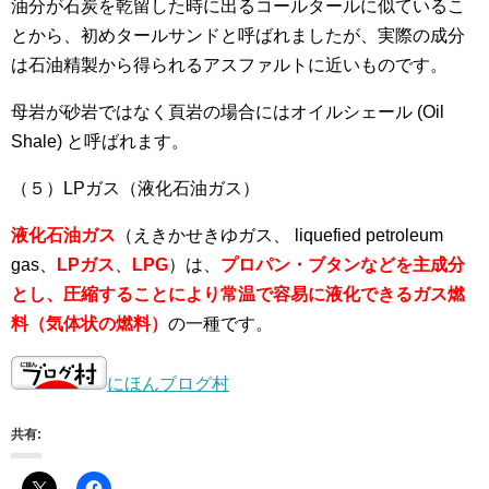
油分が石炭を乾留した時に出るコールタールに似ているこ
とから、初めタールサンドと呼ばれましたが、実際の成分
は石油精製から得られるアスファルトに近いものです。
母岩が砂岩ではなく頁岩の場合にはオイルシェール (Oil
Shale) と呼ばれます。
（５）LPガス（液化石油ガス）
液化石油ガス
（えきかせきゆガス、
liquefied petroleum
gas
、
LPガス
、
LPG
）は、
プロパン・ブタンなどを主成分
とし、圧縮することにより常温で容易に液化できるガス燃
料（気体状の燃料）
の一種です。
にほんブログ村
共有: