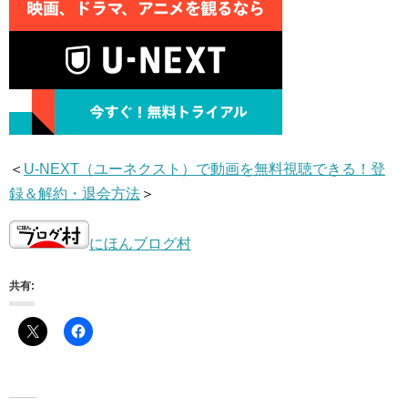
＜
U-NEXT（ユーネクスト）で動画を無料視聴できる！登
録＆解約・退会方法
＞
にほんブログ村
共有: