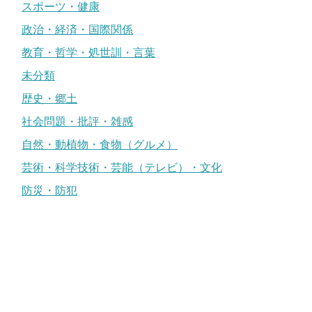
スポーツ・健康
政治・経済・国際関係
教育・哲学・処世訓・言葉
未分類
歴史・郷土
社会問題・批評・雑感
自然・動植物・食物（グルメ）
芸術・科学技術・芸能（テレビ）・文化
防災・防犯