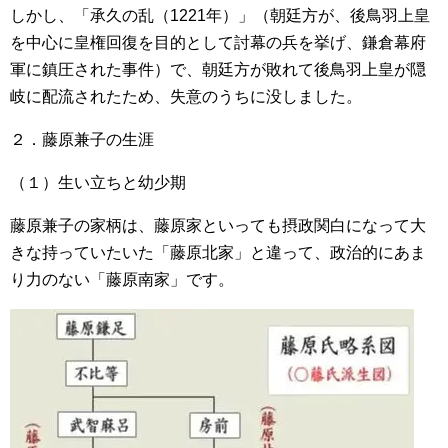
しかし、「承久の乱（1221年）」（朝廷方が、後鳥羽上皇
を中心に皇権回復を目的として討幕の兵を挙げ、鎌倉幕府
軍に鎮圧された事件）で、朝廷方が敗れて後鳥羽上皇が隠
岐に配流されたため、失意のうちに没しました。
２．藤原兼子の生涯
（１）生い立ちと幼少期
藤原兼子の家柄は、藤原家といっても摂政関白になって大
きな持っていたいた「藤原北家」と違って、政治的にあま
り力のない「藤原南家」です。