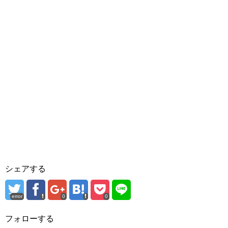
シェアする
error
0
0
フォローする