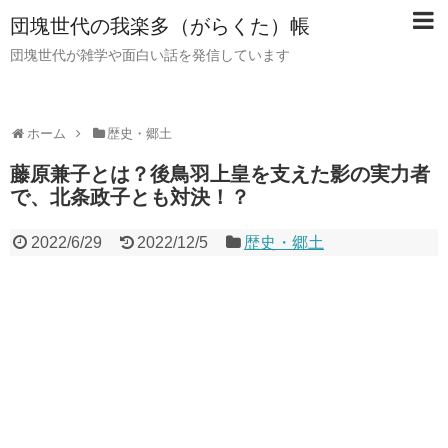
団塊世代の我楽多（がらくた）帳
団塊世代が雑学や面白い話を発信しています
ホーム
歴史・郷土
藤原兼子とは？後鳥羽上皇を支えた影の実力者
で、北条政子とも対決！？
2022/6/29
2022/12/5
歴史・郷土