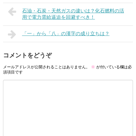
石油・石炭・天然ガスの違いは？化石燃料の活
用で電力需給逼迫を回避すべき！
「一」から「八」の漢字の成り立ちは？
コメントをどうぞ
メールアドレスが公開されることはありません。
※
が付いている欄は必
須項目です