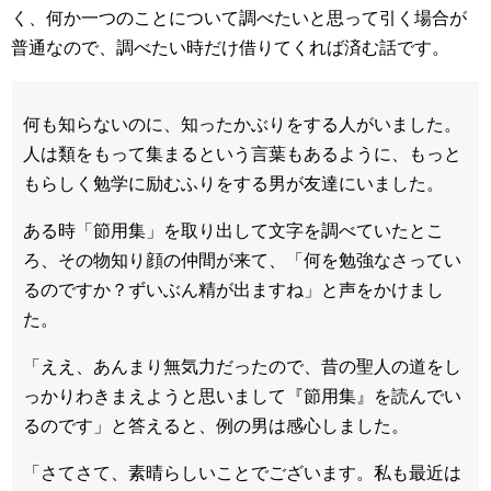
く、何か一つのことについて調べたいと思って引く場合が
普通なので、調べたい時だけ借りてくれば済む話です。
何も知らないのに、知ったかぶりをする人がいました。
人は類をもって集まるという言葉もあるように、もっと
もらしく勉学に励むふりをする男が友達にいました。
ある時「節用集」を取り出して文字を調べていたとこ
ろ、その物知り顔の仲間が来て、「何を勉強なさってい
るのですか？ずいぶん精が出ますね」と声をかけまし
た。
「ええ、あんまり無気力だったので、昔の聖人の道をし
っかりわきまえようと思いまして『節用集』を読んでい
るのです」と答えると、例の男は感心しました。
「さてさて、素晴らしいことでございます。私も最近は