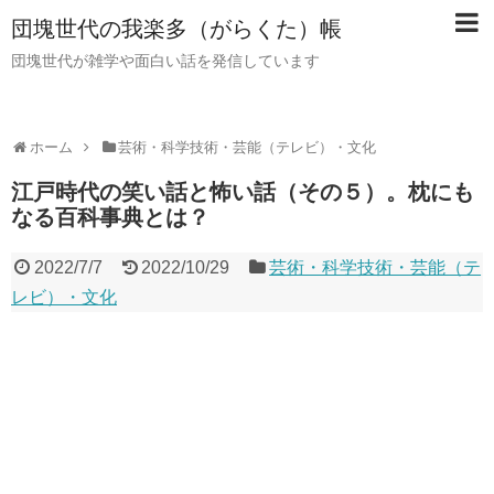
団塊世代の我楽多（がらくた）帳
団塊世代が雑学や面白い話を発信しています
ホーム
芸術・科学技術・芸能（テレビ）・文化
江戸時代の笑い話と怖い話（その５）。枕にも
なる百科事典とは？
2022/7/7
2022/10/29
芸術・科学技術・芸能（テ
レビ）・文化