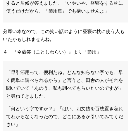
すると居候が答えました。「いやいや、昼寝をする枕に
使うだけだから、『節用集』でも構いませんよ」
分厚い本なので、この笑い話のように昼寝の枕に使う人も
いたかもしれませんね。
４．『今歳笑（ことしわらい）』より「節用」
「早引節用って、便利だね。どんな知らない字でも、早
く簡単に調べられるから」と言うと、田舎の人がそれを
聞いていて「あのう、私も調べてもらいたいのですが」
と尋ねてきました。
「何という字ですか？」「はい、四文銭を百枚置き忘れ
てわからなくなったので、どこにあるか引いてみてくだ
さい」