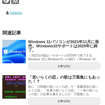
historia
関連記事
Windows 11パソコンが2021年11月に発
売。Windows10サポートは2025年に終
了。
＜2022/1/4追記＞サポートが2025年で終了する
Windows 10とWindows11への移行 ＜Windows 10...
記事を読む
「老いらくの恋」の歌は万葉集にもあっ
た！？
前に「川田順の老いらくの恋」や「斎藤茂吉の老い
らくの恋」「良寛の老いらくの恋」「一休の老いら
くの恋」の記事を書きましたが、万葉集にも...
記事を読む