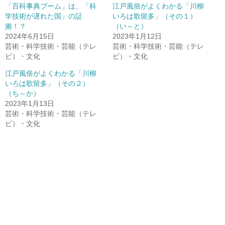
「百科事典ブーム」は、「科
江戸風俗がよくわかる「川柳
学技術が遅れた国」の証
いろは歌留多」（その１）
拠！？
（い～と）
2024年6月15日
2023年1月12日
芸術・科学技術・芸能（テレ
芸術・科学技術・芸能（テレ
ビ）・文化
ビ）・文化
江戸風俗がよくわかる「川柳
いろは歌留多」（その２）
（ち～か）
2023年1月13日
芸術・科学技術・芸能（テレ
ビ）・文化