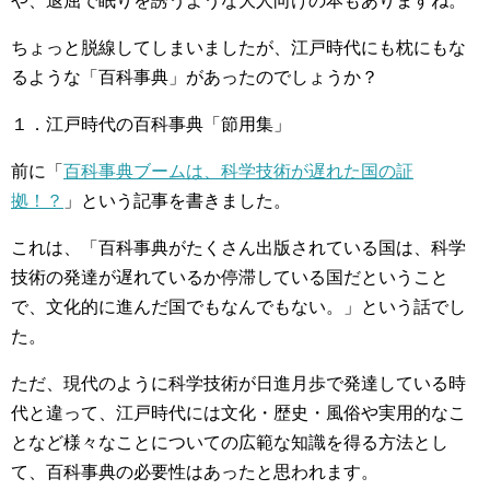
や、退屈で眠りを誘うような大人向けの本もありますね。
ちょっと脱線してしまいましたが、江戸時代にも枕にもな
るような「百科事典」があったのでしょうか？
１．江戸時代の百科事典「節用集」
前に「
百科事典ブームは、科学技術が遅れた国の証
拠！？
」という記事を書きました。
これは、「百科事典がたくさん出版されている国は、科学
技術の発達が遅れているか停滞している国だということ
で、文化的に進んだ国でもなんでもない。」という話でし
た。
ただ、現代のように科学技術が日進月歩で発達している時
代と違って、江戸時代には文化・歴史・風俗や実用的なこ
となど様々なことについての広範な知識を得る方法とし
て、百科事典の必要性はあったと思われます。