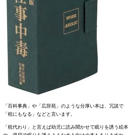
「百科事典」や「広辞苑」のような分厚い本は、冗談で
「枕にもなる」などと言います。
「枕代わり」と言えば幼児に読み聞かせて眠りを誘う絵本