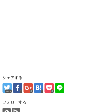
シェアする
error
0
0
フォローする