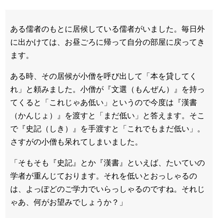
ある儒者のもとに居候している儒者がいました。毎日外
に出かけては、お昼ごろに帰って自分の部屋に戻ってき
ます。
ある時、その居候が小僧を呼び出して「本を貸してく
れ」と頼みました。小僧が『文選（もんぜん）』を持っ
てくると「これじゃあ低い」というので今度は『漢書
（かんじょ）』を渡すと「まだ低い」と答えます。そこ
で『史記（しき）』を手渡すと「これでもまだ低い」。
さすがの小僧も呆れてしまいました。
「そもそも『史記』とか『漢書』といえば、たいていの
学者が重んじております。それを低いとおっしゃるの
は、よっぽどのご学力でいらっしゃるのですね。それじ
ゃあ、何がお望みでしょうか？」