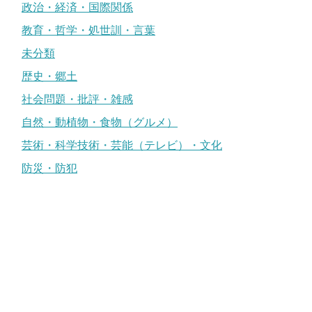
政治・経済・国際関係
教育・哲学・処世訓・言葉
未分類
歴史・郷土
社会問題・批評・雑感
自然・動植物・食物（グルメ）
芸術・科学技術・芸能（テレビ）・文化
防災・防犯