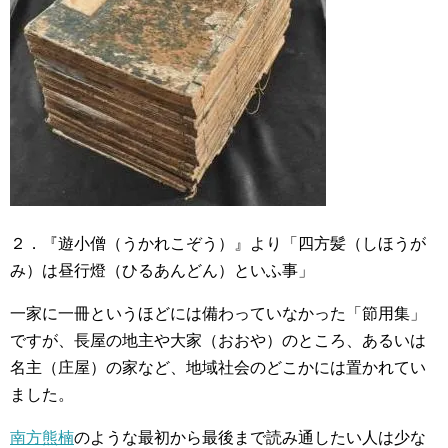
２．『遊小僧（うかれこぞう）』より「四方髪（しほうが
み）は昼行燈（ひるあんどん）といふ事」
一家に一冊というほどには備わっていなかった「節用集」
ですが、長屋の地主や大家（おおや）のところ、あるいは
名主（庄屋）の家など、地域社会のどこかには置かれてい
ました。
南方熊楠
のような最初から最後まで読み通したい人は少な