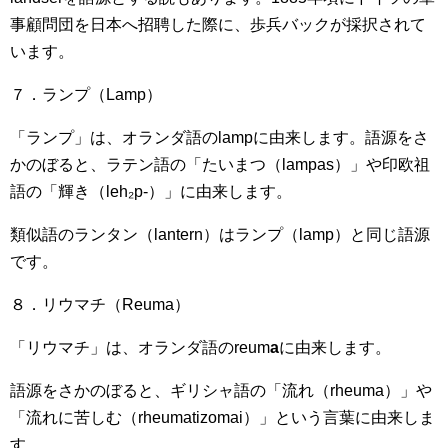
事顧問団を日本へ招聘した際に、歩兵バックが採択されて
います。
７．ランプ（Lamp）
「ランプ」は、オランダ語のlampに由来します。語源をさ
かのぼると、ラテン語の「たいまつ（lampas）」や印欧祖
語の「輝き（leh₂p-）」に由来します。
類似語のランタン（lantern）はランプ（lamp）と同じ語源
です。
８．リウマチ（Reuma）
「リウマチ」は、オランダ語のreum
a
に由来します。
語源をさかのぼると、ギリシャ語の「流れ（rheuma）」や
「流れに苦しむ（rheumatizomai）」という言葉に由来しま
す。