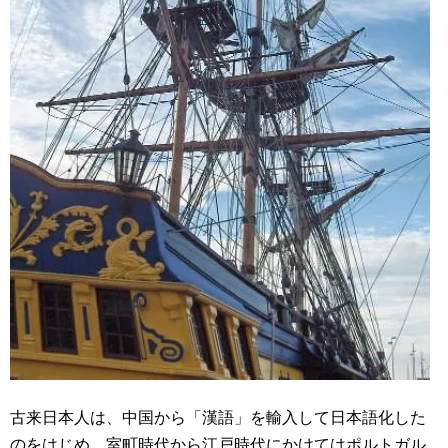
古来日本人は、中国から「漢語」を輸入して日本語化した
のをはじめ、室町時代から江戸時代にかけてはポルトガル