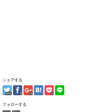
シェアする
error
0
0
フォローする