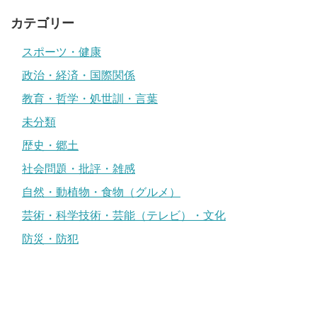
カテゴリー
スポーツ・健康
政治・経済・国際関係
教育・哲学・処世訓・言葉
未分類
歴史・郷土
社会問題・批評・雑感
自然・動植物・食物（グルメ）
芸術・科学技術・芸能（テレビ）・文化
防災・防犯