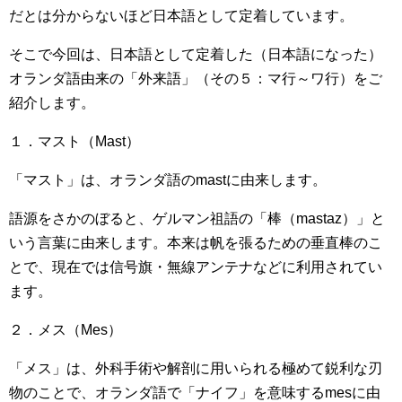
だとは分からないほど日本語として定着しています。
そこで今回は、日本語として定着した（日本語になった）
オランダ語由来の「外来語」（その５：マ行～ワ行）をご
紹介します。
１．マスト（Mast）
「マスト」は、オランダ語のmastに由来します。
語源をさかのぼると、ゲルマン祖語の「棒（mastaz）」と
いう言葉に由来します。本来は帆を張るための垂直棒のこ
とで、現在では信号旗・無線アンテナなどに利用されてい
ます。
２．メス（Mes）
「メス」は、外科手術や解剖に用いられる極めて鋭利な刃
物のことで、オランダ語で「ナイフ」を意味するmesに由