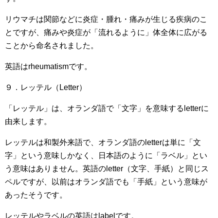
リウマチは関節などに炎症・腫れ・痛みが生じる疾病のこ
とですが、痛みや炎症が「流れるように」体全体に広がる
ことから命名されました。
英語はrheumatismです。
９．レッテル（Letter）
「レッテル」は、オランダ語で「文字」を意味するletterに
由来します。
レッテルは和製外来語で、オランダ語のletterは単に「文
字」という意味しかなく、日本語のように「ラベル」とい
う意味はありません。英語のletter（文字、手紙）と同じス
ペルですが、以前はオランダ語でも「手紙」という意味が
あったそうです。
レッテルやラベルの英語はlabelです。