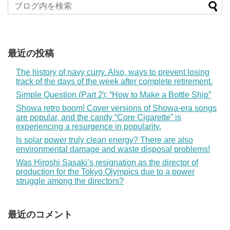
最近の投稿
The history of navy curry. Also, ways to prevent losing
track of the days of the week after complete retirement.
Simple Question (Part 2): “How to Make a Bottle Ship”
Showa retro boom! Cover versions of Showa-era songs
are popular, and the candy “Core Cigarette” is
experiencing a resurgence in popularity.
Is solar power truly clean energy? There are also
environmental damage and waste disposal problems!
Was Hiroshi Sasaki’s resignation as the director of
production for the Tokyo Olympics due to a power
struggle among the directors?
最近のコメント