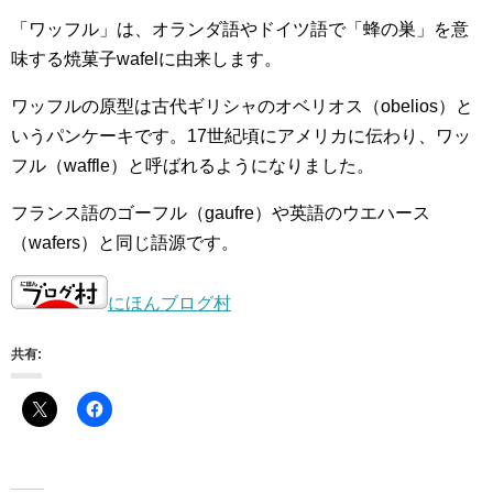
「ワッフル」は、オランダ語やドイツ語で「蜂の巣」を意
味する焼菓子wafelに由来します。
ワッフルの原型は古代ギリシャのオベリオス（obelios）と
いうパンケーキです。17世紀頃にアメリカに伝わり、ワッ
フル（waffle）と呼ばれるようになりました。
フランス語のゴーフル（gaufre）や英語のウエハース
（wafers）と同じ語源です。
にほんブログ村
共有: