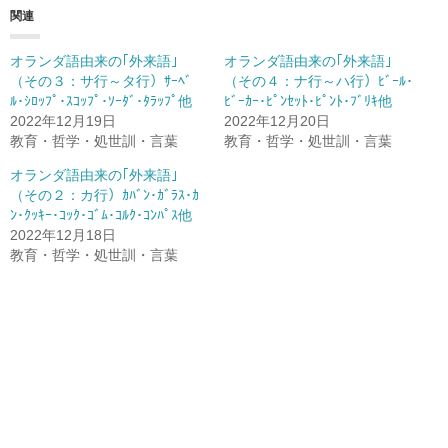
関連
オランダ語由来の｢外来語｣
オランダ語由来の｢外来語｣
（その３：サ行～タ行）ｻｰﾍﾞ
（その４：ナ行～ハ行）ﾋﾞｰﾙ･
ﾙ･ｼﾛｯﾌﾟ･ｽｺｯﾌﾟ･ｿｰﾀﾞ･ﾀﾗｯﾌﾟ他
ﾋﾞｰｶｰ･ﾋﾟﾝｾｯﾄ･ﾋﾟﾝﾄ･ﾌﾞﾘｷ他
2022年12月19日
2022年12月20日
教育・哲学・処世訓・言葉
教育・哲学・処世訓・言葉
オランダ語由来の｢外来語｣
（その２：カ行）ｶﾊﾞﾝ･ｶﾞﾗｽ･ｶ
ﾝ･ｸｯｷｰ･ｺｯｸ･ｺﾞﾑ･ｺﾙｸ･ｺﾝﾊﾟｽ他
2022年12月18日
教育・哲学・処世訓・言葉