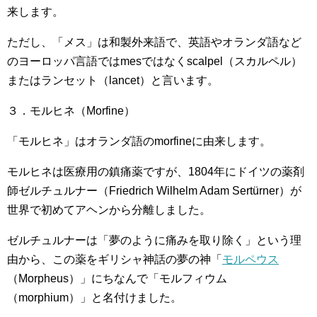
来します。
ただし、「メス」は和製外来語で、英語やオランダ語など
のヨーロッパ言語ではmesではなくscalpel（スカルペル）
またはランセット（lancet）と言います。
３．モルヒネ（Morfine）
「モルヒネ」はオランダ語のmorfineに由来します。
モルヒネは医療用の鎮痛薬ですが、1804年にドイツの薬剤
師ゼルチュルナー（Friedrich Wilhelm Adam Sertürner）が
世界で初めてアヘンから分離しました。
ゼルチュルナーは「夢のように痛みを取り除く」という理
由から、この薬をギリシャ神話の夢の神「
モルペウス
（Morpheus）」にちなんで「モルフィウム
（morphium）」と名付けました。