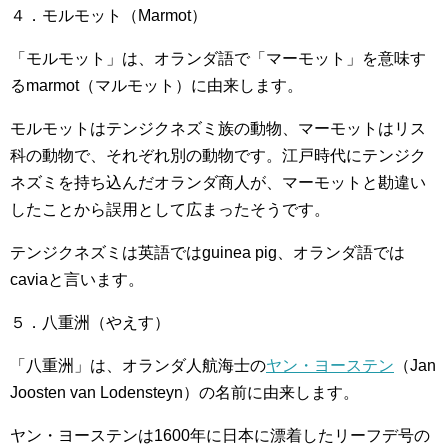
４．モルモット（Marmot）
「モルモット」は、オランダ語で「マーモット」を意味す
るmarmot（マルモット）に由来します。
モルモットはテンジクネズミ族の動物、マーモットはリス
科の動物で、それぞれ別の動物です。江戸時代にテンジク
ネズミを持ち込んだオランダ商人が、マーモットと勘違い
したことから誤用として広まったそうです。
テンジクネズミは英語ではguinea pig、オランダ語では
caviaと言います。
５．八重洲（やえす）
「八重洲」は、オランダ人航海士の
ヤン・ヨーステン
（Jan
Joosten van Lodensteyn）の名前に由来します。
ヤン・ヨーステンは1600年に日本に漂着したリーフデ号の