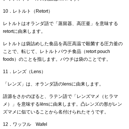
10．レトルト（Retort）
レトルトはオランダ語で「蒸留器、高圧釜」を意味する
retortに由来します。
レトルトは袋詰めした食品を高圧高温で殺菌する圧力釜の
ことで、転じて、レトルトパウチ食品（retort pouch
foods）のことを指します。パウチは袋のことです。
11．レンズ（Lens）
「レンズ」は、オランダ語のlensに由来します。
語源をさかのぼると、ラテン語で「レンズマメ（ヒラマ
メ）」を意味するlēnsに由来します。凸レンズの形がレン
ズマメに似ていることから名付けられたそうです。
12．ワッフル Wafel