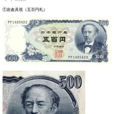
①岩倉具視（五百円札）