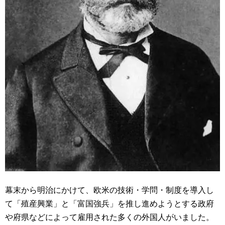
幕末から明治にかけて、欧米の技術・学問・制度を導入し
て「殖産興業」と「富国強兵」を推し進めようとする政府
や府県などによって雇用された多くの外国人がいました。