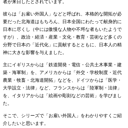
者が来日したとされています。
彼らは「お雇い外国人」などと呼ばれ、本格的な開拓が必
要だった北海道はもちろん、日本全国にわたって献身的に
日本に尽くし（中には傲慢な人物や不埒な者もいたようで
すが）、政治・経済・産業・文化・教育・芸術など多くの
分野で日本の「近代化」に貢献するとともに、日本人の精
神に大きな影響を与えました。
主にイギリスからは「鉄道開発・電信・公共土木事業・建
築・海軍制」を、アメリカからは「外交・学校制度・近代
農業・牧畜・北海道開拓」などを、ドイツからは「医学・
大学設立・法律」など、フランスからは「陸軍制・法律」
を、イタリアからは「絵画や彫刻などの芸術」を学びまし
た。
そこで、シリーズで「お雇い外国人」をわかりやすくご紹
介したいと思います。