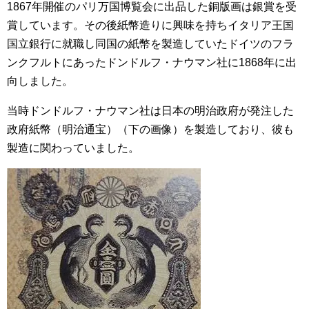
1867年開催のパリ万国博覧会に出品した銅版画は銀賞を受
賞しています。その後紙幣造りに興味を持ちイタリア王国
国立銀行に就職し同国の紙幣を製造していたドイツのフラ
ンクフルトにあったドンドルフ・ナウマン社に1868年に出
向しました。
当時ドンドルフ・ナウマン社は日本の明治政府が発注した
政府紙幣（明治通宝）（下の画像）を製造しており、彼も
製造に関わっていました。