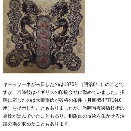
キヨッソーネが来日したのは1875年（明治8年）のことで
すが、当時彼はイギリスの印刷会社に勤めていました。招
聘に応じたのは大隈重信が破格の条件（月額454円71銭8
厘）を提示したこともありましたが、当時写真製版技術の
発達が進んでいたこともあり、銅版画の技術を生かせる活
躍の場を求めたこともあります。