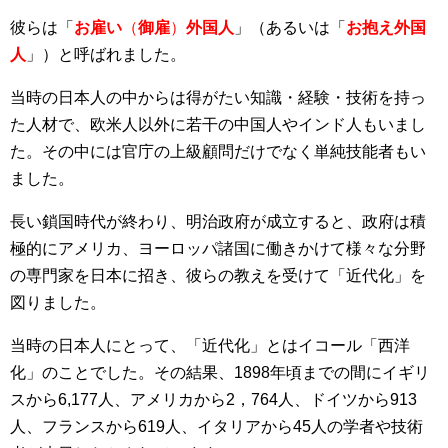
彼らは「
お雇い
（
御雇
）
外国人
」（あるいは「
お抱え外国
人
」）と呼ばれました。
当時の日本人の中からは得がたい知識・経験・技術を持っ
た人材で、欧米人以外に若干の中国人やインド人もいまし
た。その中には官庁の上級顧問だけでなく単純技能者もい
ました。
長い鎖国時代が終わり、明治政府が成立すると、政府は積
極的にアメリカ、ヨーロッパ諸国に働きかけて様々な分野
の専門家を日本に招き、彼らの教えを受けて「近代化」を
図りました。
当時の日本人にとって、「近代化」とはイコール「西洋
化」のことでした。その結果、1898年頃までの間にイギリ
スから6,177人、アメリカから2，764人、ドイツから913
人、フランスから619人、イタリアから45人の学者や技術