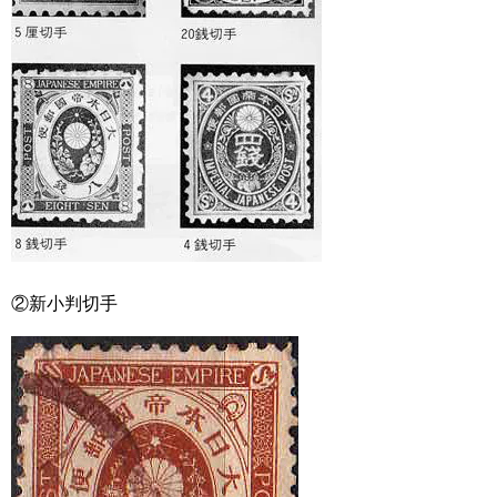
②新小判切手