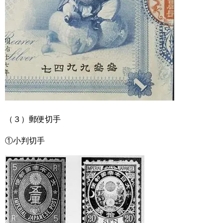
（３）郵便切手
①小判切手