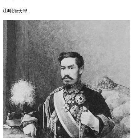
①明治天皇