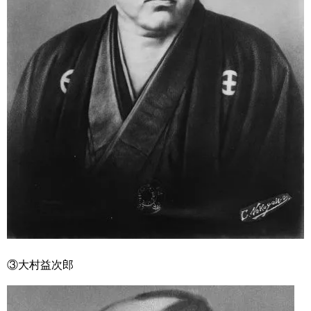
③大村益次郎