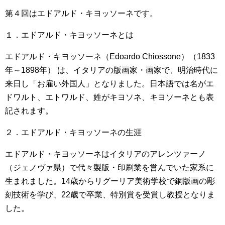
第４回はエドアルド・キヨッソーネです。
１．エドアルド・キヨッソーネとは
エドアルド・キヨッソーネ（Edoardo Chiossone）（1833
年～1898年） は、イタリアの版画家・画家で、明治時代に
来日し「お雇い外国人」となりました。日本語では名がエ
ドワルト、エトワルド、姓がキヨソネ、キヨソーネとも表
記されます。
２．エドアルド・キヨッソーネの生涯
エドアルド・キヨッソーネはイタリアのアレンツァーノ
（ジェノヴァ県）で代々製版・印刷業を営んでいた家系に
生まれました。14歳からリグーリア美術学校で銅版画の彫
刻技術を学び、22歳で卒業、特別賞を受賞し教授となりま
した。