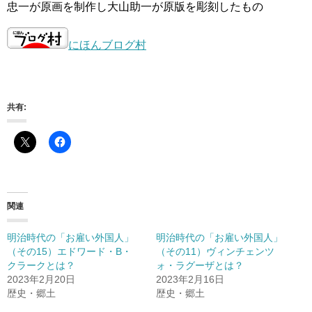
忠一が原画を制作し大山助一が原版を彫刻したもの
にほんブログ村
共有:
関連
明治時代の「お雇い外国人」
明治時代の「お雇い外国人」
（その15）エドワード・B・
（その11）ヴィンチェンツ
クラークとは？
ォ・ラグーザとは？
2023年2月20日
2023年2月16日
歴史・郷土
歴史・郷土