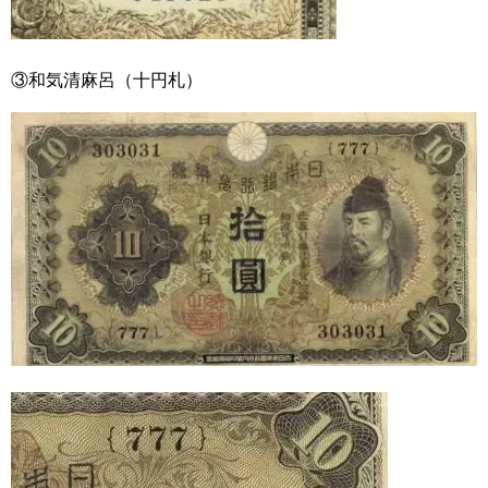
③和気清麻呂（十円札）