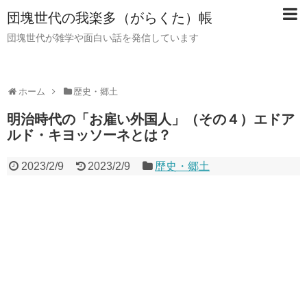
団塊世代の我楽多（がらくた）帳
団塊世代が雑学や面白い話を発信しています
ホーム
歴史・郷土
明治時代の「お雇い外国人」（その４）エドア
ルド・キヨッソーネとは？
2023/2/9
2023/2/9
歴史・郷土