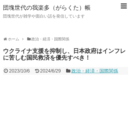
団塊世代の我楽多（がらくた）帳
団塊世代が雑学や面白い話を発信しています
ホーム
政治・経済・国際関係
ウクライナ支援を抑制し、日本政府はインフレ
に苦しむ国民救済を優先すべき！
2023/10/6
2024/6/29
政治・経済・国際関係