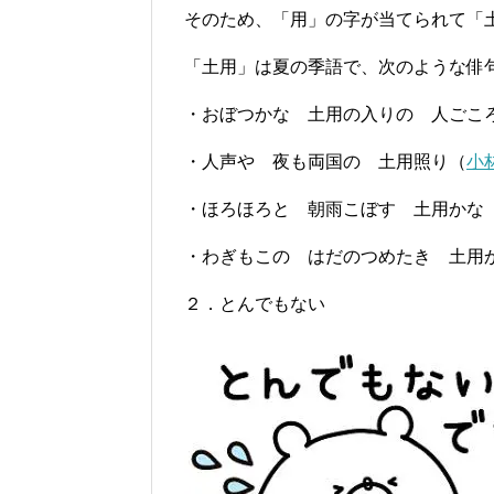
そのため、「用」の字が当てられて「
「土用」は夏の季語で、次のような俳
・おぼつかな 土用の入りの 人ごこ
・人声や 夜も両国の 土用照り（
小
・ほろほろと 朝雨こぼす 土用かな
・わぎもこの はだのつめたき 土用
２．とんでもない