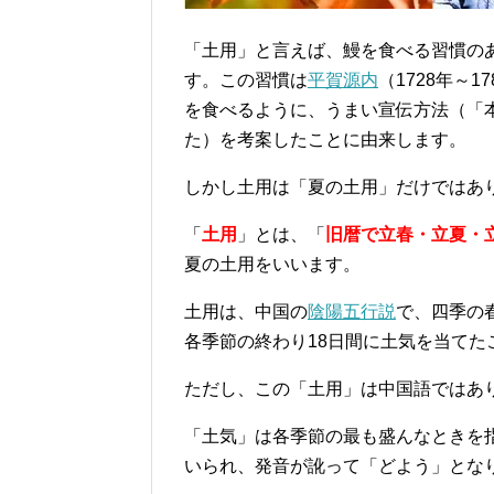
「土用」と言えば、鰻を食べる習慣の
す。この習慣は
平賀源内
（1728年～
を食べるように、うまい宣伝方法（「
た）を考案したことに由来します。
しかし土用は「夏の土用」だけではあ
「
土用
」とは、「
旧暦で立春・立夏・
夏の土用をいいます。
土用は、中国の
陰陽五行説
で、四季の
各季節の終わり18日間に土気を当てた
ただし、この「土用」は中国語ではあ
「土気」は各季節の最も盛んなときを
いられ、発音が訛って「どよう」とな