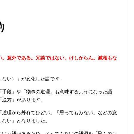
い。意外である。冗談ではない。けしからん。滅相もな
もない）」が変化した語です。
「手段」や「物事の道理」も意味するようになった語
「途方」があります。
「道理から外れてひどい」「思ってもみない」などの意
もない」となりました。
という語があるため、とんでもないの語源を「飛んでも