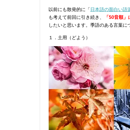
以前にも散発的に「
日本語の面白い語
も考えて前回に引き続き、
「50音順
したいと思います。季語のある言葉に
１．土用（どよう）