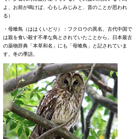
よ、お前が鳴けば、心もしみじみと、昔のことが思われ
る）
・母喰鳥（ははくいどり）：フクロウの異名。古代中国で
は親を食い殺す不孝な鳥とされていたことから。日本最古
の薬物辞典「本草和名」にも「母喰鳥」と記されていま
す。冬の季語。