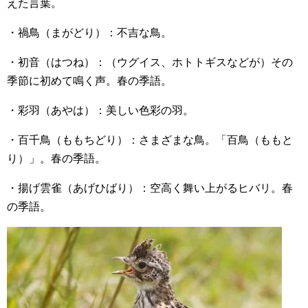
えた言葉。
・禍鳥（まがどり）：不吉な鳥。
・初音（はつね）：（ウグイス、ホトトギスなどが）その
季節に初めて鳴く声。春の季語。
・彩羽（あやは）：美しい色彩の羽。
・百千鳥（ももちどり）：さまざまな鳥。「百鳥（ももと
り）」。春の季語。
・揚げ雲雀（あげひばり）：空高く舞い上がるヒバリ。春
の季語。