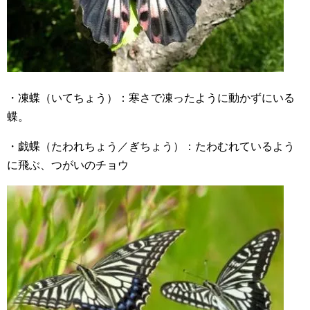
・凍蝶（いてちょう）：寒さで凍ったように動かずにいる
蝶。
・戯蝶（たわれちょう／ぎちょう）：たわむれているよう
に飛ぶ、つがいのチョウ