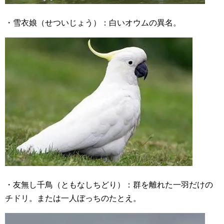
・雪衣娘（せついじょう）：白いオウムの異名。
・友無し千鳥（ともなしちどり）：群を離れた一羽だけの
チドリ。または一人ぼっちのたとえ。