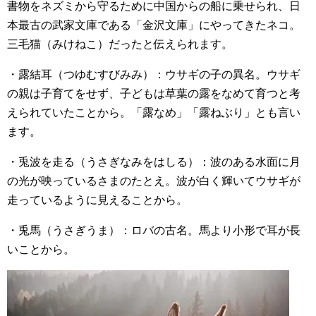
書物をネズミから守るために中国からの船に乗せられ、日
本最古の武家文庫である「金沢文庫」にやってきたネコ。
三毛猫（みけねこ）だったと伝えられます。
・露結耳（つゆむすびみみ）：ウサギの子の異名。ウサギ
の親は子育てをせず、子どもは草葉の露をなめて育つと考
えられていたことから。「露なめ」「露ねぶり」とも言い
ます。
・兎波を走る（うさぎなみをはしる）：波のある水面に月
の光が映っているさまのたとえ。波が白く輝いてウサギが
走っているように見えることから。
・兎馬（うさぎうま）：ロバの古名。馬より小形で耳が長
いことから。