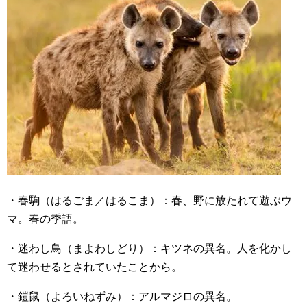
・春駒（はるごま／はるこま）：春、野に放たれて遊ぶウ
マ。春の季語。
・迷わし鳥（まよわしどり）：キツネの異名。人を化かし
て迷わせるとされていたことから。
・鎧鼠（よろいねずみ）：アルマジロの異名。