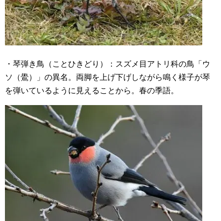
・琴弾き鳥（ことひきどり）：スズメ目アトリ科の鳥「ウ
ソ（鷽）」の異名。両脚を上げ下げしながら鳴く様子が琴
を弾いているように見えることから。春の季語。