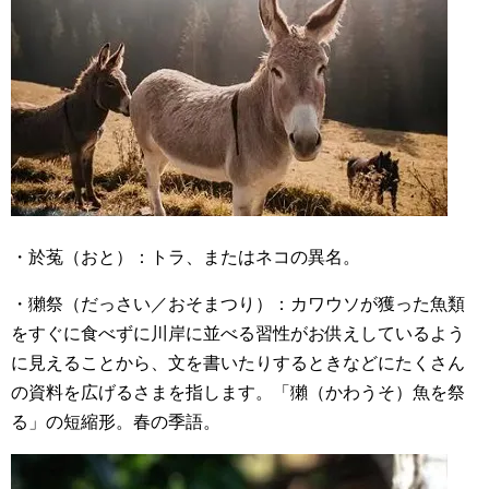
・於菟（おと）：トラ、またはネコの異名。
・獺祭（だっさい／おそまつり）：カワウソが獲った魚類
をすぐに食べずに川岸に並べる習性がお供えしているよう
に見えることから、文を書いたりするときなどにたくさん
の資料を広げるさまを指します。「獺（かわうそ）魚を祭
る」の短縮形。春の季語。