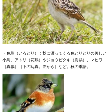
・色鳥（いろどり）：秋に渡ってくる色とりどりの美しい
小鳥。アトリ（花鶏）やジョウビタキ（尉鶲）、マヒワ
（真鶸）（下の写真。左から）など。秋の季語。