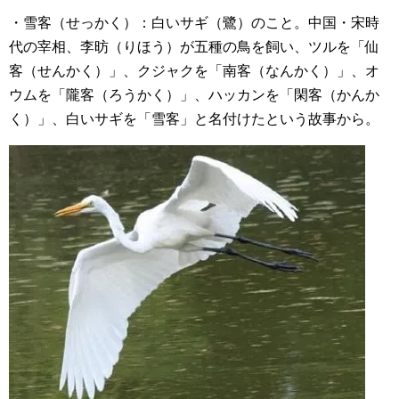
・雪客（せっかく）：白いサギ（鷺）のこと。中国・宋時
代の宰相、李昉（りほう）が五種の鳥を飼い、ツルを「仙
客（せんかく）」、クジャクを「南客（なんかく）」、オ
ウムを「隴客（ろうかく）」、ハッカンを「閑客（かんか
く）」、白いサギを「雪客」と名付けたという故事から。