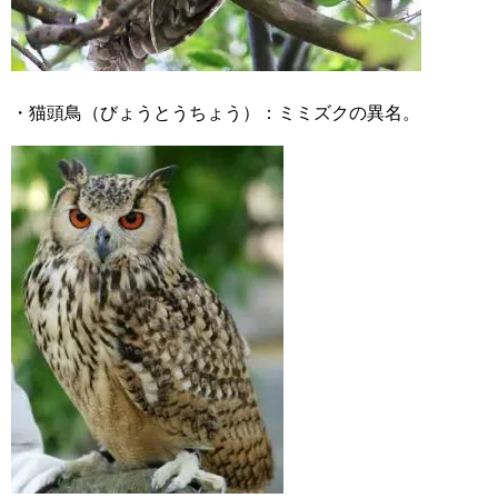
・猫頭鳥（びょうとうちょう）：ミミズクの異名。