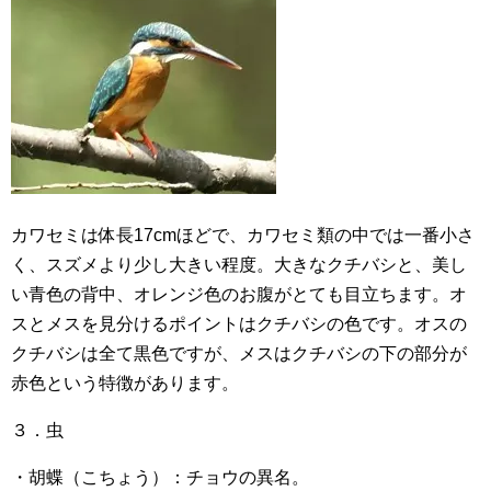
カワセミは体長17cmほどで、カワセミ類の中では一番小さ
く、スズメより少し大きい程度。大きなクチバシと、美し
い青色の背中、オレンジ色のお腹がとても目立ちます。オ
スとメスを見分けるポイントはクチバシの色です。オスの
クチバシは全て黒色ですが、メスはクチバシの下の部分が
赤色という特徴があります。
３．虫
・胡蝶（こちょう）：チョウの異名。