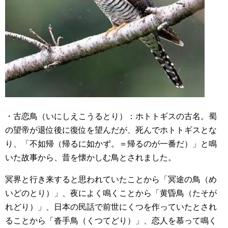
・古恋鳥（いにしえこうるとり）：ホトトギスの古名。蜀
の望帝が退位後に復位を望んだが、死んでホトトギスとな
り、「不如帰（帰るに如かず。＝帰るのが一番だ）」と鳴
いた故事から、昔を懐かしむ鳥とされました。
冥界と行き来すると思われていたことから「冥途の鳥（め
いどのとり）」、夜によく鳴くことから「黄昏鳥（たそが
れどり）」、日本の民話で前世にくつを作っていたとされ
ることから「沓手鳥（くつてどり）」、恋人を慕って鳴く