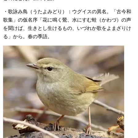
・歌詠み鳥（うたよみどり）：ウグイスの異名。「古今和
歌集」の仮名序「花に鳴く鶯、水にすむ蛙（かわづ）の声
を聞けば、生きとし生けるもの、いづれか歌をよまざりけ
る」から。春の季語。