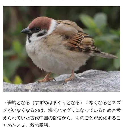
・雀蛤となる（すずめはまぐりとなる）：寒くなるとスズ
メがいなくなるのは、海でハマグリになっているためと考
えられていた古代中国の俗信から。ものごとが変化するこ
とのたとえ。秋の季語。