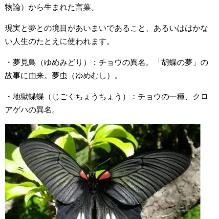
物論）から生まれた言葉。
現実と夢との境目があいまいであること、あるいははかな
い人生のたとえに使われます。
・夢見鳥（ゆめみどり）：チョウの異名。「胡蝶の夢」の
故事に由来。夢虫（ゆめむし）。
・地獄蝶蝶（じごくちょうちょう）：チョウの一種、クロ
アゲハの異名。