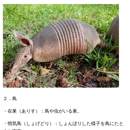
２．鳥
・在巣（ありす）：鳥や虫がいる巣。
・悄気鳥（しょげどり）：しょんぼりした様子を鳥にたと