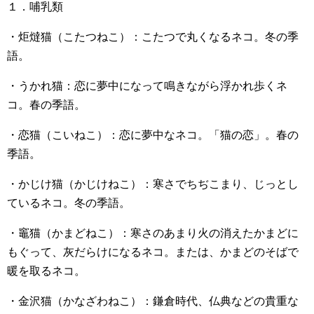
１．哺乳類
・炬燵猫（こたつねこ）：こたつで丸くなるネコ。冬の季
語。
・うかれ猫：恋に夢中になって鳴きながら浮かれ歩くネ
コ。春の季語。
・恋猫（こいねこ）：恋に夢中なネコ。「猫の恋」。春の
季語。
・かじけ猫（かじけねこ）：寒さでちぢこまり、じっとし
ているネコ。冬の季語。
・竈猫（かまどねこ）：寒さのあまり火の消えたかまどに
もぐって、灰だらけになるネコ。または、かまどのそばで
暖を取るネコ。
・金沢猫（かなざわねこ）：鎌倉時代、仏典などの貴重な