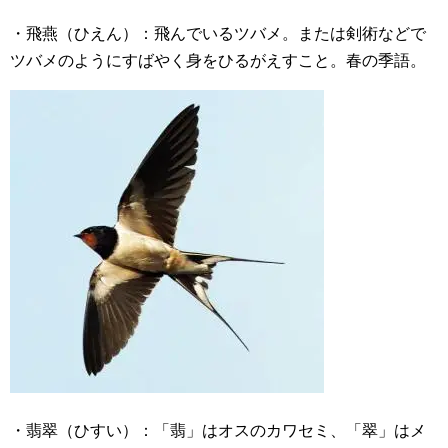
・飛燕（ひえん）：飛んでいるツバメ。または剣術などで
ツバメのようにすばやく身をひるがえすこと。春の季語。
・翡翠（ひすい）：「翡」はオスのカワセミ、「翠」はメ