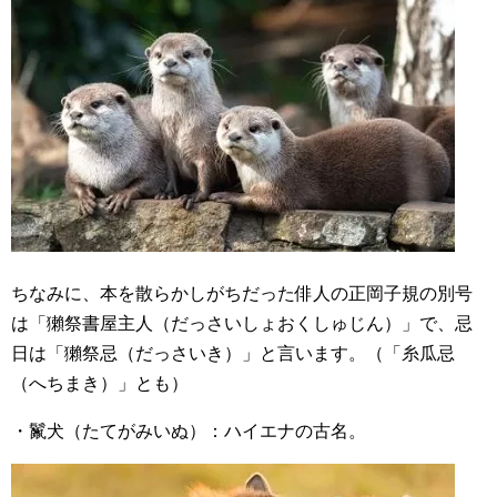
ちなみに、本を散らかしがちだった俳人の正岡子規の別号
は「獺祭書屋主人（だっさいしょおくしゅじん）」で、忌
日は「獺祭忌（だっさいき）」と言います。（「糸瓜忌
（へちまき）」とも）
・鬣犬（たてがみいぬ）：ハイエナの古名。