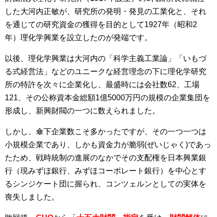
した大河内正敏が、研究所の発明・発見の工業化と、それ
を通じての研究資金の獲得を目的として1927年（昭和2
年）理化学興業を設立したのが発端です。
以後、理化学興業は大河内の「科学主義工業論」「いもづ
る式経営法」などのユニークな経営理念の下に理化学研究
所の特許を次々に企業化し、最盛時には会社数62、工場
121、その公称資本金総額1億5000万円の規模の企業集団を
形成し、新興財閥の一つに数えられました。
しかし、傘下企業数こそ多かったですが、その一つ一つは
小規模企業であり、しかも資金力が脆弱(ぜいじゃく)であっ
たため、戦時統制の進展のなかでその支配権を日本興業銀
行（現みずほ銀行、みずほコーポレート銀行）を中心とす
るシンジケート団に握られ、コンツェルンとしての実体を
喪失しました。