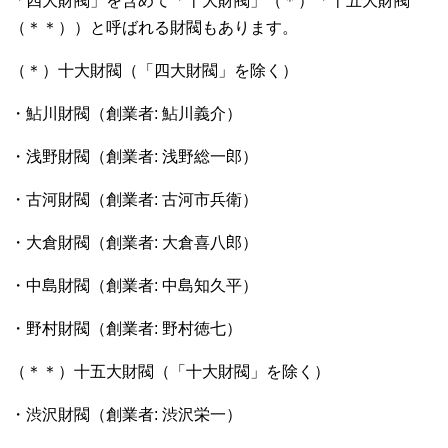
「四大財閥」を含めて「十大財閥」（＊）「十五大財閥
（＊＊））と呼ばれる財閥もあります。
（＊）十大財閥（「四大財閥」を除く）
・鮎川財閥（創業者: 鮎川義介）
・浅野財閥（創業者: 浅野総一郎）
・古河財閥（創業者: 古河市兵衛）
・大倉財閥（創業者: 大倉喜八郎）
・中島財閥（創業者: 中島知久平）
・野村財閥（創業者: 野村徳七）
（＊＊）十五大財閥（「十大財閥」を除く）
・渋沢財閥（創業者: 渋沢栄一）