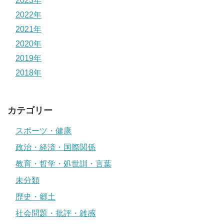
2023年
2022年
2021年
2020年
2019年
2018年
カテゴリー
スポーツ・健康
政治・経済・国際関係
教育・哲学・処世訓・言葉
未分類
歴史・郷土
社会問題・批評・雑感