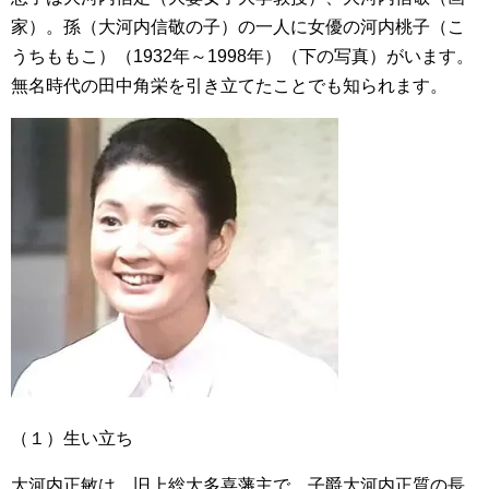
家）。孫（大河内信敬の子）の一人に女優の河内桃子（こ
うちももこ）（1932年～1998年）（下の写真）がいます。
無名時代の田中角栄を引き立てたことでも知られます。
（１）生い立ち
大河内正敏は、旧上総大多喜藩主で、子爵大河内正質の長