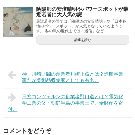
陰陽師の安倍晴明やパワースポットが最
近若者に大人気の謎
最近若者の間では「陰陽道の安倍晴明」や「日本各
地のパワースポット」が人気となっているようで
す。 私の親の世代までは「迷信」など...
記事を読む
神戸川崎財閥の創業者川崎正蔵とは？造船事業
家だが美術品収集家としても有名。
日窒コンツェルンの創業者野口遵とは？電気化
学工業の父・朝鮮半島の事業王で、全財産を寄
付。
コメントをどうぞ