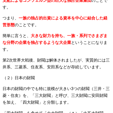
支配によるコンツェルン型の巨大な独占企業集団
のことで
す。
つまり、
一族の独占的出資による資本を中心に結合した経
営形態
のことです。
簡単に言うと、
大きな財力を持ち、一族・系列でさまざま
な分野の企業を独占するような大企業
ということになりま
す。
第2次世界大戦後、財閥は解体されましたが、実質的には三
井系、三菱系、住友系、安田系などが存続しています。
（２）日本の財閥
日本の財閥の中でも特に規模が大きい3つの財閥（三井・三
菱・住友）を、「三大財閥」と呼び、三大財閥に安田財閥
を加え、「四大財閥」と分類します。