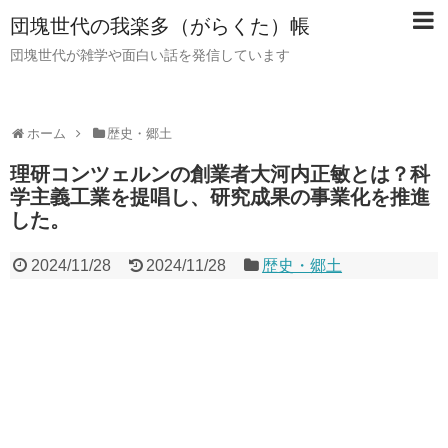
団塊世代の我楽多（がらくた）帳
団塊世代が雑学や面白い話を発信しています
ホーム
歴史・郷土
理研コンツェルンの創業者大河内正敏とは？科
学主義工業を提唱し、研究成果の事業化を推進
した。
2024/11/28
2024/11/28
歴史・郷土