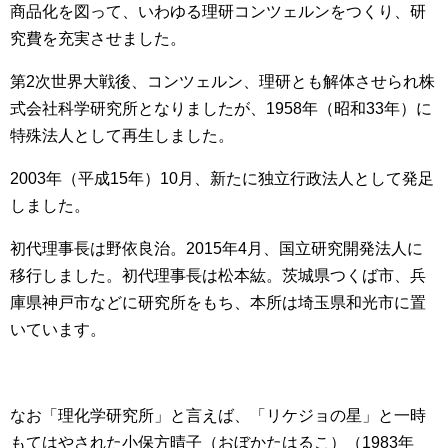
商品化を図って、いわゆる理研コンツェルンをつくり、研
究費を充実させました。
第2次世界大戦後、コンツェルン、理研とも解体させられ株
式会社科学研究所となりましたが、1958年（昭和33年）に
特殊法人として再生しました。
2003年（平成15年）10月、新たに独立行政法人として発足
しました。
初代理事長は野依良治。2015年4月、国立研究開発法人に
移行しました。初代理事長は松本紘。茨城県つくば市、兵
庫県神戸市などに研究所をもち、本所は埼玉県和光市に置
いています。
なお「理化学研究所」と言えば、「リケジョの星」と一時
もてはやされた小保方晴子（おぼかたはるこ）（1983年