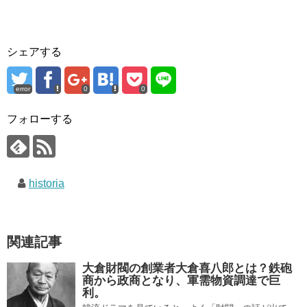
シェアする
error
0
0
フォローする
historia
関連記事
大倉財閥の創業者大倉喜八郎とは？鉄砲
商から政商となり、軍需物資調達で巨
利。