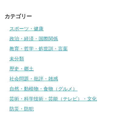
カテゴリー
スポーツ・健康
政治・経済・国際関係
教育・哲学・処世訓・言葉
未分類
歴史・郷土
社会問題・批評・雑感
自然・動植物・食物（グルメ）
芸術・科学技術・芸能（テレビ）・文化
防災・防犯