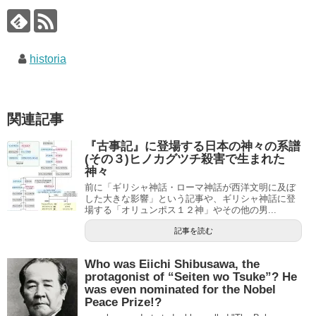
historia
関連記事
『古事記』に登場する日本の神々の系譜
(その３)ヒノカグツチ殺害で生まれた
神々
前に「ギリシャ神話・ローマ神話が西洋文明に及ぼ
した大きな影響」という記事や、ギリシャ神話に登
場する「オリュンポス１２神」やその他の男...
記事を読む
Who was Eiichi Shibusawa, the
protagonist of “Seiten wo Tsuke”? He
was even nominated for the Nobel
Peace Prize!?