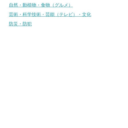
自然・動植物・食物（グルメ）
芸術・科学技術・芸能（テレビ）・文化
防災・防犯