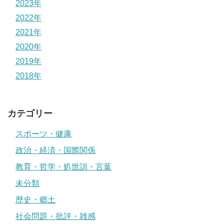
2023年
2022年
2021年
2020年
2019年
2018年
カテゴリー
スポーツ・健康
政治・経済・国際関係
教育・哲学・処世訓・言葉
未分類
歴史・郷土
社会問題・批評・雑感