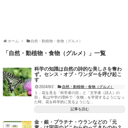
ホーム
自然・動植物・食物（グルメ）
「
自然・動植物・食物（グルメ）
」
一覧
科学の知識は自然の詩的な美しさを奪わ
ず。センス・オブ・ワンダーを呼び起こ
す
2024/8/2
自然・動植物・食物（グルメ）
１．花を見る「科学者の目」と「文学者（詩人）の
目」 私は中学の理科で「生物」を学習するようになっ
た時、花を科学的に見るようにな...
記事を読む
金・銀・プラチナ・ウランなどの「元
素」は宇宙のどこからやってきたのか？