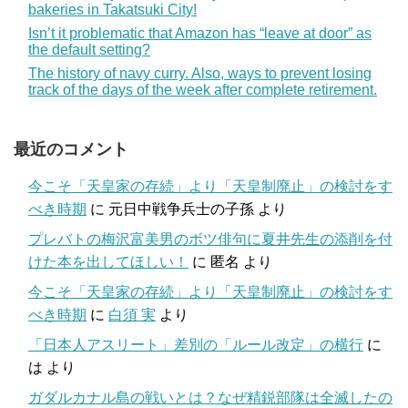
bakeries in Takatsuki City!
Isn’t it problematic that Amazon has “leave at door” as
the default setting?
The history of navy curry. Also, ways to prevent losing
track of the days of the week after complete retirement.
最近のコメント
今こそ「天皇家の存続」より「天皇制廃止」の検討をす
べき時期
に
元日中戦争兵士の子孫
より
プレバトの梅沢富美男のボツ俳句に夏井先生の添削を付
けた本を出してほしい！
に
匿名
より
今こそ「天皇家の存続」より「天皇制廃止」の検討をす
べき時期
に
白須 実
より
「日本人アスリート」差別の「ルール改定」の横行
に
は
より
ガダルカナル島の戦いとは？なぜ精鋭部隊は全滅したの