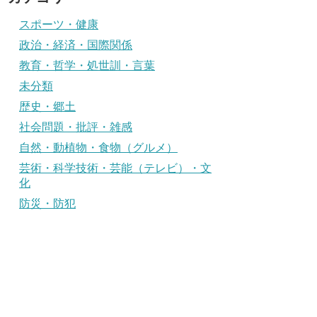
スポーツ・健康
政治・経済・国際関係
教育・哲学・処世訓・言葉
未分類
歴史・郷土
社会問題・批評・雑感
自然・動植物・食物（グルメ）
芸術・科学技術・芸能（テレビ）・文
化
防災・防犯