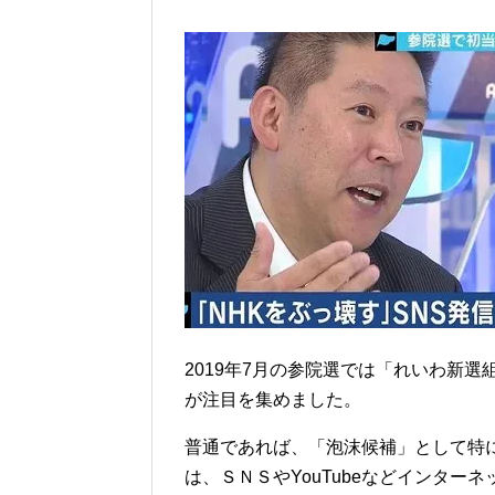
2019年7月の参院選では「れいわ新
が注目を集めました。
普通であれば、「泡沫候補」として特
は、ＳＮＳやYouTubeなどインタ