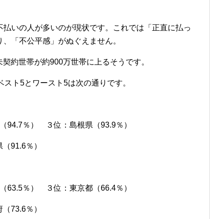
不払いの人が多いのが現状です。これでは「正直に払っ
り、「不公平感」がぬぐえません。
未契約世帯が約900万世帯に上るそうです。
ベスト5とワースト5は次の通りです。
（94.7％） ３位：島根県（93.9％）
（91.6％）
（63.5％） ３位：東京都（66.4％）
（73.6％）