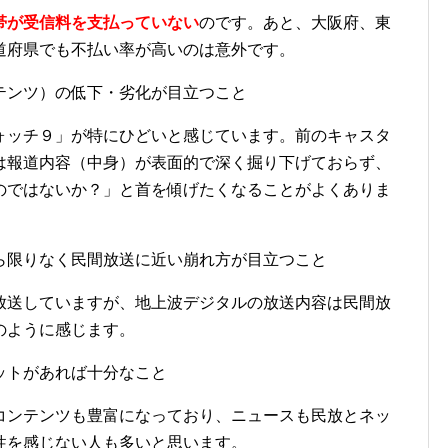
帯が受信料を支払っていない
のです。あと、大阪府、東
道府県でも不払い率が高いのは意外です。
テンツ）の低下・劣化が目立つこと
ォッチ９」が特にひどいと感じています。前のキャスタ
は報道内容（中身）が表面的で深く掘り下げておらず、
のではないか？」と首を傾げたくなることがよくありま
ら限りなく民間放送に近い崩れ方が目立つこと
放送していますが、地上波デジタルの放送内容は民間放
のように感じます。
ットがあれば十分なこと
コンテンツも豊富になっており、ニュースも民放とネッ
性を感じない人も多いと思います。