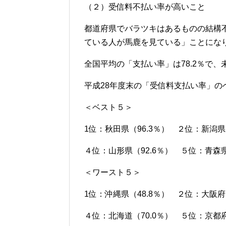
（２）受信料不払い率が高いこと
都道府県でバラツキはあるものの結構
ている人が馬鹿を見ている」ことにな
全国平均の「支払い率」は78.2％で、
平成28年度末の「受信料支払い率」の
＜ベスト５＞
1位：秋田県（96.3％） ２位：新潟県
４位：山形県（92.6％） ５位：青森県
＜ワースト５＞
1位：沖縄県（48.8％） ２位：大阪府
４位：北海道（70.0％） ５位：京都府