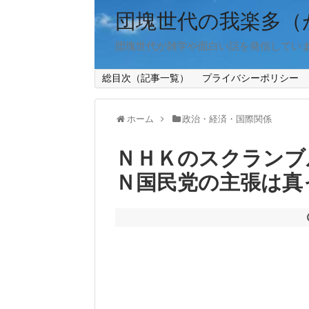
団塊世代の我楽多（
団塊世代が雑学や面白い話を発信してい
総目次（記事一覧）
プライバシーポリシー
ホーム
政治・経済・国際関係
ＮＨＫのスクランブ
Ｎ国民党の主張は真