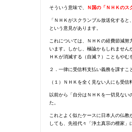
そういう意味で、
Ｎ国の「ＮＨＫのス
「ＮＨＫがスクランブル放送化すると
という意見があります。
これについては、ＮＨＫの経費節減努
います。しかし、極論かもしれません
ＨＫが消滅する（自滅？）こともやむ
２．一律に受信料支払い義務を課すこ
（１）ＮＨＫを全く見ない人にも受信
以前から「自分はＮＨＫを一切見ない
た。
これとよく似たケースに日本人の仏教
しても、先祖代々「浄土真宗の檀家」