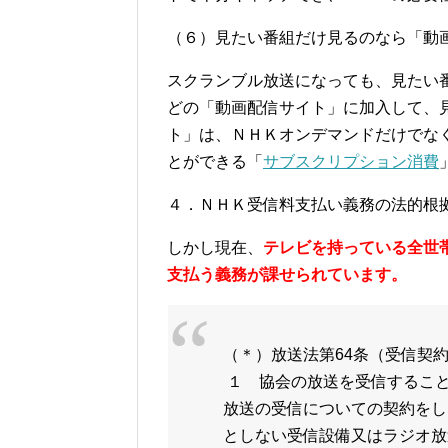
（６）見たい番組だけ見るのなら「動
スクランブル放送になっても、見たい
どの「動画配信サイト」に加入して、
ト」は、ＮＨＫオンデマンドだけでな
とができる「
サブスクリプション消費
４．ＮＨＫ受信料支払い義務の法的根
しかし現在、
テレビを持っている全世帯
支払う義務が課せられています。
（＊）放送法第64条
（受信契
１ 協会の放送を受信するこ
放送の受信についての契約をし
としない受信設備
又はラジオ放