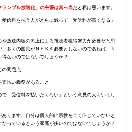
クランブル放送化」の主張は真っ当
だと私は思います。
、受信料を払う人がさらに減って、受信料が高くなる」
力や放送内容の向上による視聴者獲得努力が必要だと思
が、多くの国民がＮＨＫを必要としないのであれば、Ｎ
を得ないのではないでしょうか？
との問題点
料支払い義務があること
ので、受信料を払いたくない」という意見の人もいまし
があります。自分は個人的に宗教を全く信じていないと
になっているという家庭が多いのではないでしょうか？