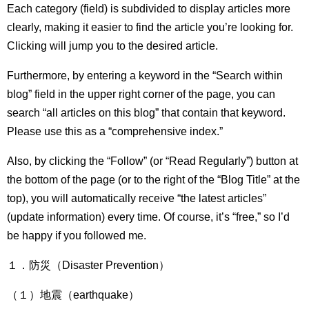
Each category (field) is subdivided to display articles more
clearly, making it easier to find the article you’re looking for.
Clicking will jump you to the desired article.
Furthermore, by entering a keyword in the “Search within
blog” field in the upper right corner of the page, you can
search “all articles on this blog” that contain that keyword.
Please use this as a “comprehensive index.”
Also, by clicking the “Follow” (or “Read Regularly”) button at
the bottom of the page (or to the right of the “Blog Title” at the
top), you will automatically receive “the latest articles”
(update information) every time. Of course, it’s “free,” so I’d
be happy if you followed me.
１．防災（Disaster Prevention）
（１）地震（earthquake）