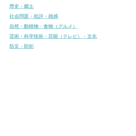
歴史・郷土
社会問題・批評・雑感
自然・動植物・食物（グルメ）
芸術・科学技術・芸能（テレビ）・文化
防災・防犯