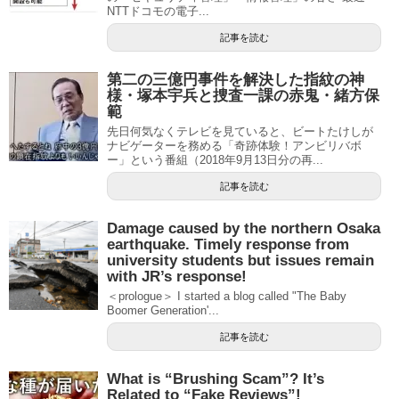
NTTドコモの電子...
記事を読む
第二の三億円事件を解決した指紋の神
様・塚本宇兵と捜査一課の赤鬼・緒方保
範
先日何気なくテレビを見ていると、ビートたけしが
ナビゲーターを務める「奇跡体験！アンビリバボ
ー」という番組（2018年9月13日分の再...
記事を読む
Damage caused by the northern Osaka
earthquake. Timely response from
university students but issues remain
with JR’s response!
＜prologue＞ I started a blog called "The Baby
Boomer Generation'...
記事を読む
What is “Brushing Scam”? It’s
Related to “Fake Reviews”!