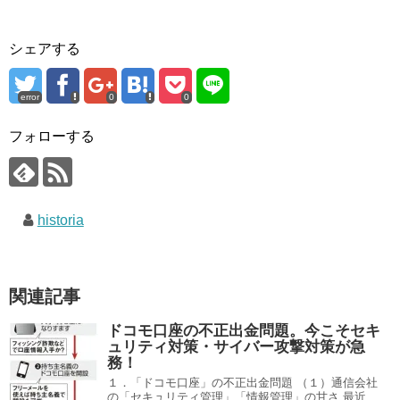
シェアする
error
0
0
フォローする
historia
関連記事
ドコモ口座の不正出金問題。今こそセキ
ュリティ対策・サイバー攻撃対策が急
務！
１．「ドコモ口座」の不正出金問題 （１）通信会社
の「セキュリティ管理」「情報管理」の甘さ 最近