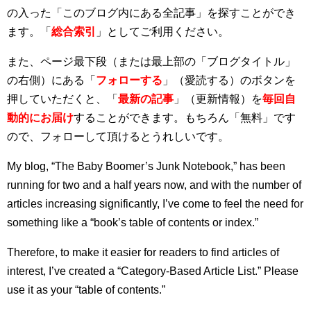
の入った「このブログ内にある全記事」を探すことができ
ます。「
総合索引
」としてご利用ください。
また、ページ最下段（または最上部の「ブログタイトル」
の右側）にある「
フォローする
」（愛読する）のボタンを
押していただくと、「
最新の記事
」（更新情報）を
毎回自
動的にお届け
することができます。もちろん「無料」です
ので、フォローして頂けるとうれしいです。
My blog, “The Baby Boomer’s Junk Notebook,” has been
running for two and a half years now, and with the number of
articles increasing significantly, I’ve come to feel the need for
something like a “book’s table of contents or index.”
Therefore, to make it easier for readers to find articles of
interest, I’ve created a “Category-Based Article List.” Please
use it as your “table of contents.”