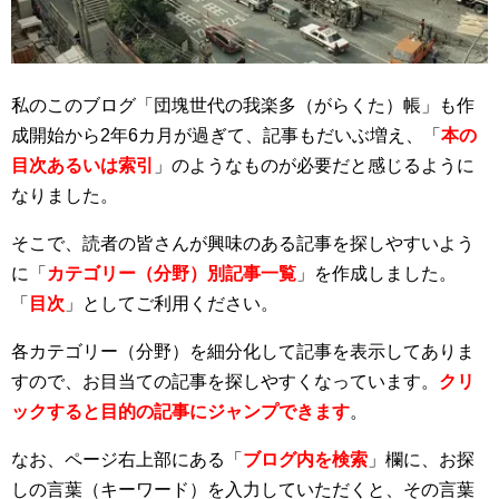
私のこのブログ「団塊世代の我楽多（がらくた）帳」も作
成開始から2年6カ月が過ぎて、記事もだいぶ増え、「
本の
目次あるいは索引
」のようなものが必要だと感じるように
なりました。
そこで、読者の皆さんが興味のある記事を探しやすいよう
に「
カテゴリー（分野）別記事一覧
」を作成しました。
「
目次
」としてご利用ください。
各カテゴリー（分野）を細分化して記事を表示してありま
すので、お目当ての記事を探しやすくなっています。
クリ
ックすると目的の記事にジャンプできます
。
なお、ページ右上部にある「
ブログ内を検索
」欄に、お探
しの言葉（キーワード）を入力していただくと、その言葉