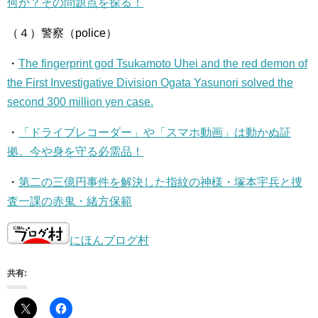
何か？その問題点を探る！
（４）警察（police）
・
The fingerprint god Tsukamoto Uhei and the red demon of
the First Investigative Division Ogata Yasunori solved the
second 300 million yen case.
・
「ドライブレコーダー」や「スマホ動画」は動かぬ証
拠。今や身を守る必需品！
・
第二の三億円事件を解決した指紋の神様・塚本宇兵と捜
査一課の赤鬼・緒方保範
にほんブログ村
共有: