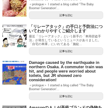
＜prologue＞ I started a blog called "The Baby
Boomer Generation'...
記事を読む
「リレーアタック」の手口と予防法につ
いてわかりやすくご紹介します
最近「リレーアタック」という新手の「車両窃盗手
法」が発生しているというニュースがありました。
「自宅の車庫」にいれてある「施錠...
記事を読む
Damage caused by the earthquake in
northern Osaka. A commuter train was
hit, and people were worried about
toilets, but JR showed zero
consideration!
＜prologue＞ I started a blog called "The Baby
Boomer Generation'...
記事を読む
AmazonのＡＩが高級ブランドの偽物を