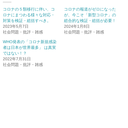
コロナの５類移行に伴い、コ
コロナの報道がゼロになった
ロナにまつわる様々な対応・
が、今こそ「新型コロナ」の
対策を検証・総括すべき。
総合的な検証・総括が必要！
2023年5月7日
2024年1月8日
社会問題・批評・雑感
社会問題・批評・雑感
WHO発表の「コロナ新規感染
者は日本が世界最多」 は真実
ではない！？
2022年7月31日
社会問題・批評・雑感