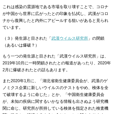
これは感染の震源地である市場を取り壊すことで、コロナ
が中国から世界に広がったとの印象を払拭し、武漢がコロ
ナから復興したと内外にアピールする狙いがあると見られ
ています。
（３）発生源と目された「
武漢ウイルス研究所
」の閉鎖
（あるいは爆破？）
もう一つの発生源と目された「武漢ウイルス研究所」は、
2019年10月に一時閉鎖されたとの報道があったり、2020年
2月に爆破されたとの話もあります。
また2020年1月に、「湖北省衛生健康委員会が、武漢のゲ
ノミクス企業に新しいウイルスのテストをやめ、検体を全
て破壊するように命じた」とか、「中国衛生健康委員会
が、未知の疾病に関するいかなる情報も出さぬよう研究機
関に命じ、研究所が所持している検体を指定された検査機