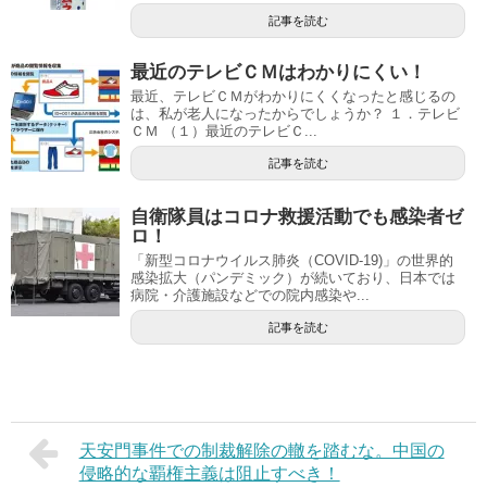
記事を読む
最近のテレビＣＭはわかりにくい！
最近、テレビＣＭがわかりにくくなったと感じるの
は、私が老人になったからでしょうか？ １．テレビ
ＣＭ （１）最近のテレビＣ...
記事を読む
自衛隊員はコロナ救援活動でも感染者ゼ
ロ！
「新型コロナウイルス肺炎（COVID-19)」の世界的
感染拡大（パンデミック）が続いており、日本では
病院・介護施設などでの院内感染や...
記事を読む
天安門事件での制裁解除の轍を踏むな。中国の
侵略的な覇権主義は阻止すべき！