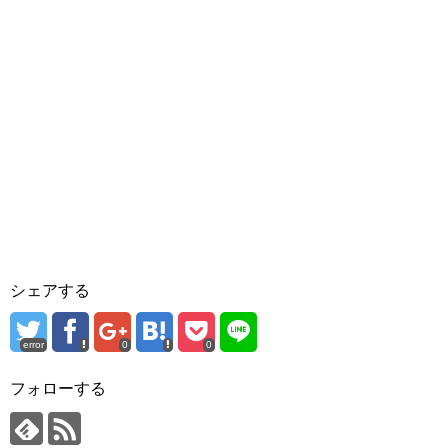
シェアする
error
0
0
フォローする