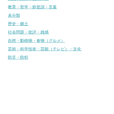
教育・哲学・処世訓・言葉
未分類
歴史・郷土
社会問題・批評・雑感
自然・動植物・食物（グルメ）
芸術・科学技術・芸能（テレビ）・文化
防災・防犯