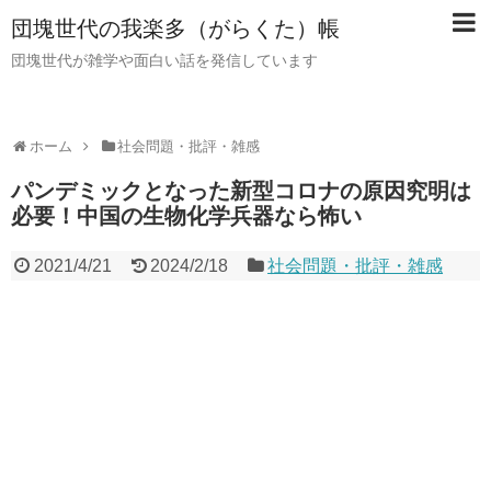
団塊世代の我楽多（がらくた）帳
団塊世代が雑学や面白い話を発信しています
ホーム
社会問題・批評・雑感
パンデミックとなった新型コロナの原因究明は
必要！中国の生物化学兵器なら怖い
2021/4/21
2024/2/18
社会問題・批評・雑感