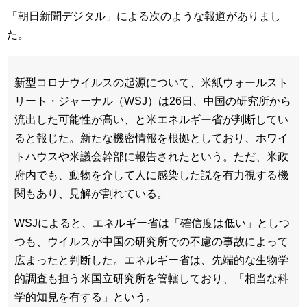
「朝日新聞デジタル」による次のような報道がありまし
た。
新型コロナウイルスの起源について、米紙ウォールスト
リート・ジャーナル（WSJ）は26日、中国の研究所から
流出した可能性が高い、と米エネルギー省が判断してい
ると報じた。新たな機密情報を根拠としており、ホワイ
トハウスや米議会幹部に報告されたという。ただ、米政
府内でも、動物を介して人に感染した説を有力視する機
関もあり、見解が割れている。
WSJによると、エネルギー省は「確信度は低い」としつ
つも、ウイルスが中国の研究所での不慮の事故によって
広まったと判断した。エネルギー省は、先端的な生物学
的調査も担う米国立研究所を管轄しており、「相当な科
学的知見を有する」という。