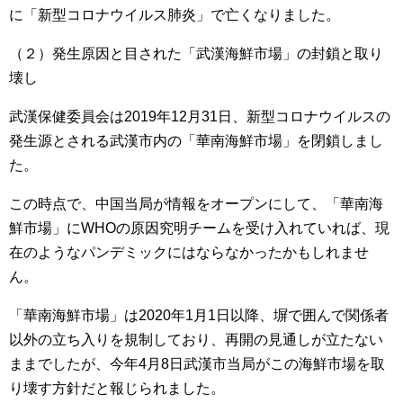
に「新型コロナウイルス肺炎」で亡くなりました。
（２）発生原因と目された「武漢海鮮市場」の封鎖と取り
壊し
武漢保健委員会は2019年12月31日、新型コロナウイルスの
発生源とされる武漢市内の「華南海鮮市場」を閉鎖しまし
た。
この時点で、中国当局が情報をオープンにして、「華南海
鮮市場」にWHOの原因究明チームを受け入れていれば、現
在のようなパンデミックにはならなかったかもしれませ
ん。
「華南海鮮市場」は2020年1月1日以降、塀で囲んで関係者
以外の立ち入りを規制しており、再開の見通しが立たない
ままでしたが、今年4月8日武漢市当局がこの海鮮市場を取
り壊す方針だと報じられました。