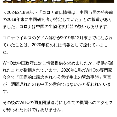
＜2024/2/18追記＞「コロナ遺伝情報は、中国当局の発表前
の2019年末に中国研究者が特定していた」との報道があり
ました。コロナは中国の生物化学兵器の疑いもあります。
コロナウイルスのゲノム解析が2019年12月末までになされ
ていたことは、2020年初めには情報として流れていまし
た。
WHOは中国政府に対し情報提供を求めましたが、提供が遅
れたことが指摘されています。2020年1月のWHOの専門家
会合で「国際的に懸念される公衆衛生上の緊急事態」宣言
が一週間遅れたのも中国の意向ではないかと疑われていま
す。
その後のWHOの調査団派遣時にも全ての機関へのアクセス
が得られたわけではありません。