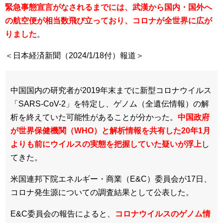
緊急事態宣言がなされるまでには、武漢から国内・国外へ
の航空便が相当数飛び立っており、コロナが全世界に広が
りました
。
＜日本経済新聞（2024/1/18付）報道＞
中国国内の研究者が2019年末までに新型コロナウイルス
「SARS-CoV-2」を特定し、ゲノム（全遺伝情報）の解
析を終えていた可能性があることが分かった。
中国政府
が世界保健機関（WHO）と解析情報を共有した20年1月
よりも前にウイルスの実態を把握していた疑いが浮上
し
てきた。
米国連邦下院エネルギー・商業（E&C）委員会が17日、
コロナ発生源についての調査結果として公表した。
E&C委員会の報告によると、
コロナウイルスのゲノム情