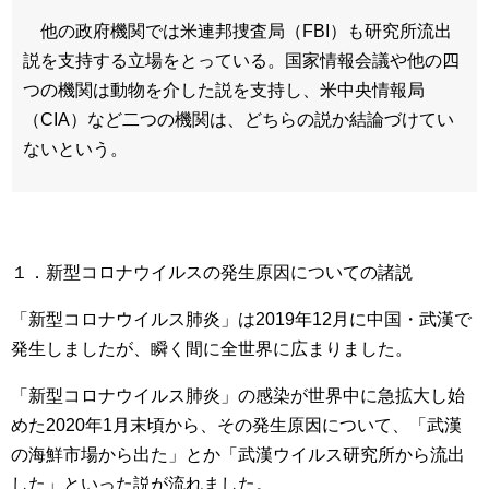
他の政府機関では米連邦捜査局（FBI）も研究所流出
説を支持する立場をとっている。国家情報会議や他の四
つの機関は動物を介した説を支持し、米中央情報局
（CIA）など二つの機関は、どちらの説か結論づけてい
ないという。
１．新型コロナウイルスの発生原因についての諸説
「新型コロナウイルス肺炎」は2019年12月に中国・武漢で
発生しましたが、瞬く間に全世界に広まりました。
「新型コロナウイルス肺炎」の感染が世界中に急拡大し始
めた2020年1月末頃から、その発生原因について、「武漢
の海鮮市場から出た」とか「武漢ウイルス研究所から流出
した」といった説が流れました。