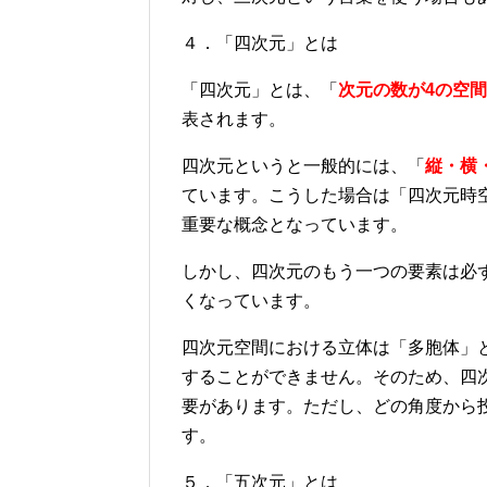
４．「四次元」とは
「四次元」とは、「
次元の数が4の空間
表されます。
四次元というと一般的には、「
縦・横
ています。こうした場合は「四次元時
重要な概念となっています。
しかし、四次元のもう一つの要素は必
くなっています。
四次元空間における立体は「多胞体」
することができません。そのため、四
要があります。ただし、どの角度から
す。
５．「五次元」とは