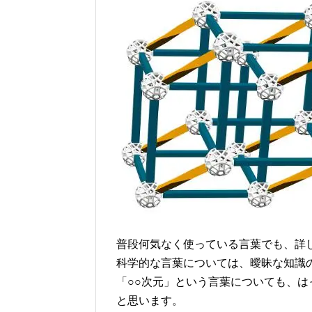
普段何気なく使っている言葉でも、詳
科学的な言葉については、曖昧な知識
「○○次元」という言葉についても、
と思います。