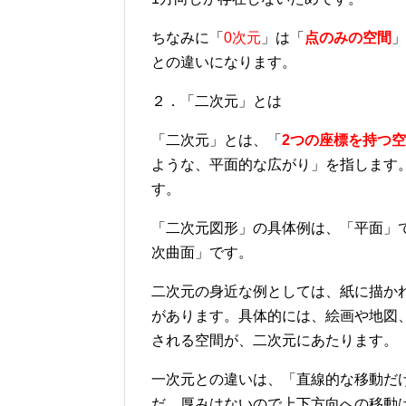
ちなみに「
0次元
」は「
点のみの空間
」
との違いになります。
２．「二次元」とは
「二次元」とは、「
2つの座標を持つ
ような、平面的な広がり」を指します
す。
「二次元図形」の具体例は、「平面」
次曲面」です。
二次元の身近な例としては、紙に描か
があります。具体的には、絵画や地図
される空間が、二次元にあたります。
一次元との違いは、「直線的な移動だ
だ、厚みはないので上下方向への移動