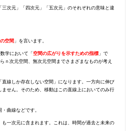
「三次元」「四次元」「五次元」のそれぞれの意味と違
。
つの空間
」を言います。
は、数学において「
空間の広がりを示すための指標
」で
からｎ次元空間、無次元空間までさまざまなものが考え
「直線しか存在しない空間」になります。一方向に伸び
しません。そのため、移動はこの直線上においてのみ行
周・曲線などです。
」も一次元に含まれます。これは、時間が過去と未来の