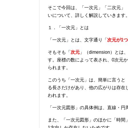
そこで今回は、「一次元」「二次元」
いについて、詳しく解説していきます
１．「一次元」とは
「一次元」とは、文字通り「
次元が1
そもそも「
次元
」（dimension）と
す。座標の数によって表され、0次元
られます。
このうち「一次元」は、簡単に言うと
る長さだけがあり、他の広がりは存在
われます。
「一次元図形」の具体例は、直線・円
また、「一次元図形」のほかに「時間
1方向しか存在しないためです。