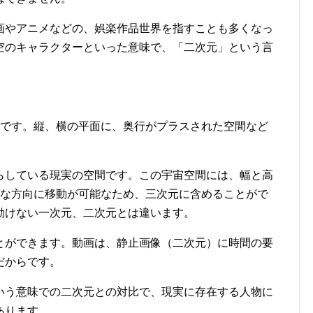
画やアニメなどの、娯楽作品世界を指すことも多くなっ
空のキャラクターといった意味で、「二次元」という言
です。縦、横の平面に、奥行がプラスされた空間など
らしている現実の空間です。この宇宙空間には、幅と高
由な方向に移動が可能なため、三次元に含めることがで
動けない一次元、二次元とは違います。
とができます。動画は、静止画像（二次元）に時間の要
だからです。
いう意味での二次元との対比で、現実に存在する人物に
あります。