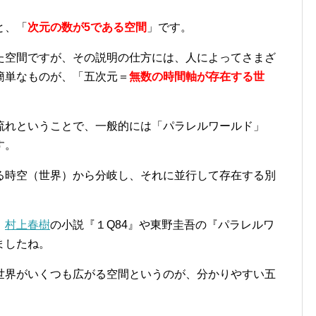
と、「
次元の数が5である空間
」です。
た空間ですが、その説明の仕方には、人によってさまざ
簡単なものが、「五次元＝
無数の時間軸が存在する世
流れということで、一般的には「パラレルワールド」
す。
る時空（世界）から分岐し、それに並行して存在する別
、
村上春樹
の小説『１Q84』や東野圭吾の『パラレルワ
ましたね。
世界がいくつも広がる空間というのが、分かりやすい五