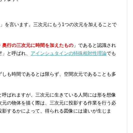
」を言います。三次元にもう1つの次元を加えることで
・奥行の三次元に時間を加えたもの
」であると認識され
空」と呼ばれ、
アインシュタインの特殊相対性理論
でも
ずしも時間であるとは限らず、空間次元であることも多
と呼ばれますが、三次元に生きている人間には形を想像
次元の物体を描く際は、三次元に投影する作業を行う必
投影するかによって、得られる図像には違いが生じま