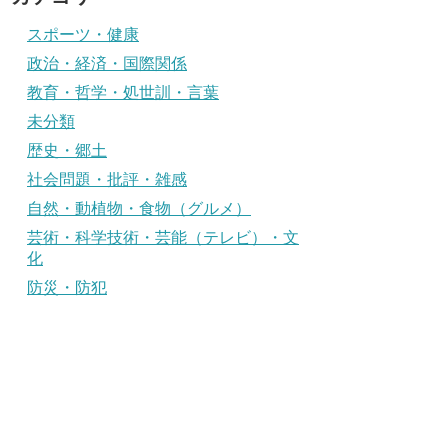
スポーツ・健康
政治・経済・国際関係
教育・哲学・処世訓・言葉
未分類
歴史・郷土
社会問題・批評・雑感
自然・動植物・食物（グルメ）
芸術・科学技術・芸能（テレビ）・文
化
防災・防犯