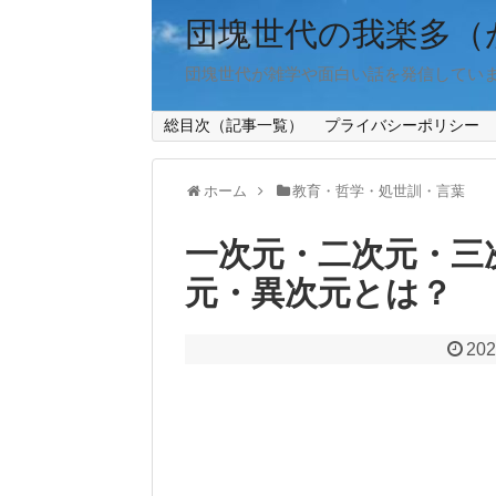
団塊世代の我楽多（
団塊世代が雑学や面白い話を発信してい
総目次（記事一覧）
プライバシーポリシー
ホーム
教育・哲学・処世訓・言葉
一次元・二次元・三次
元・異次元とは？
202