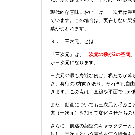
現代的な意味においては、二次元は漫
ています。この場合は、実在しない架
葉が使われます。
３．「三次元」とは
「三次元」は、「
次元の数が3の空間
」
が三次元になります。
三次元の最も身近な例は、私たちが暮
さ、奥行の3方向があり、それぞれ自
きます。この点は、直線や平面でしか
また、動画についても三次元と呼ぶこ
素（一次元）を加えて変化させたもの
さらに、前述の架空のキャラクターと
対し、三次元という言葉を使う場合も