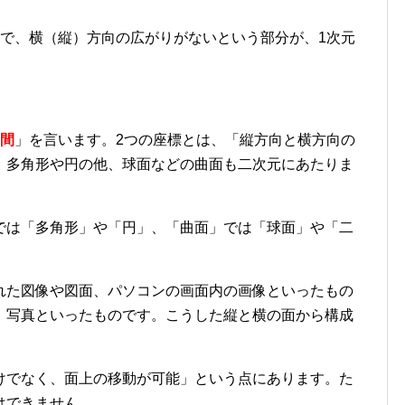
で、横（縦）方向の広がりがないという部分が、1次元
空間
」を言います。2つの座標とは、「縦方向と横方向の
。多角形や円の他、球面などの曲面も二次元にあたりま
では「多角形」や「円」、「曲面」では「球面」や「二
れた図像や図面、パソコンの画面内の画像といったもの
、写真といったものです。こうした縦と横の面から構成
けでなく、面上の移動が可能」という点にあります。た
はできません。