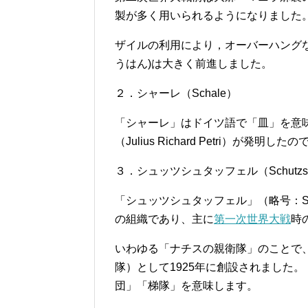
製が多く用いられるようになりました。
ザイルの利用により，オーバーハング
うはん)は大きく前進しました。
２．シャーレ（Schale）
「シャーレ」はドイツ語で「皿」を意味
（Julius Richard Petri）が
３．シュッツシュタッフェル（Schutzsta
「シュッツシュタッフェル」（略号：
の組織であり、主に
第一次世界大戦
時
いわゆる「ナチスの親衛隊」のことで
隊）として1925年に創設されました。ドイ
団」「梯隊」を意味します。