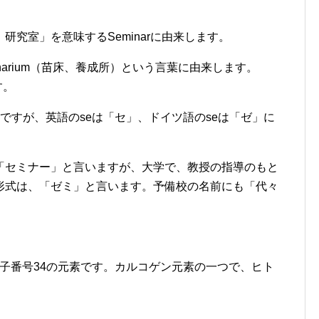
究室」を意味するSeminarに由来します。
inarium（苗床、養成所）という言葉に由来します。
す。
arですが、英語のseは「セ」、ドイツ語のseは「ゼ」に
。
「セミナー」と言いますが、大学で、教授の指導のもと
形式は、「ゼミ」と言います。予備校の名前にも「代々
。
原子番号34の元素です。カルコゲン元素の一つで、ヒト