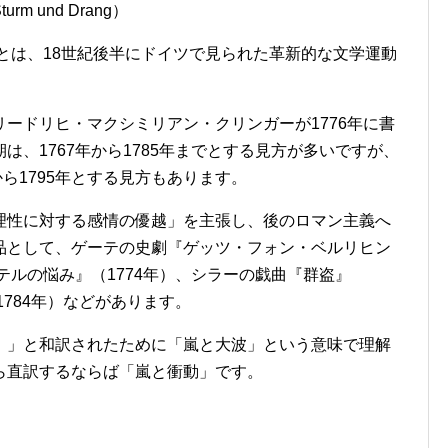
 und Drang）
とは、18世紀後半にドイツで見られた革新的な文学運動
ードリヒ・マクシミリアン・クリンガーが1776年に書
、1767年から1785年までとする見方が多いですが、
年から1795年とする見方もあります。
理性に対する感情の優越」を主張し、後のロマン主義へ
品として、ゲーテの史劇『ゲッツ・フォン・ベルリヒン
テルの悩み』（1774年）、シラーの戯曲『群盗』
1784年）などがあります。
）」と和訳されたために「嵐と大波」という意味で理解
ら直訳するならば「嵐と衝動」です。