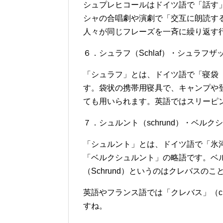
シュプレヒコールはドイツ語で「話す」を
シャの合唱劇や演劇で「交互に朗読す
人々が同じフレーズを一斉に繰り返す
６．シュラフ（
Schlaf
）・シュラフザ
「シュラフ」とは、ドイツ語で「寝袋
す。袋状の携帯用寝具で、キャンプや
ても用いられます。英語ではスリーピ
７．シュルント（schrund）・ベルクシュ
「シュルント」とは、ドイツ語で「氷
「ベルクシュルント」の略語です。ベル
（Schrund）というのはクレバスのこ
英語やフランス語では「クレバス」（cr
すね。