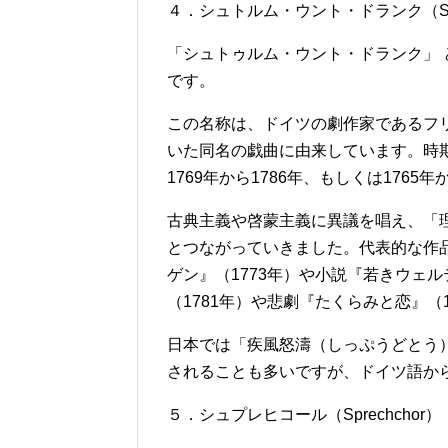
４．シュトルム・ウント・ドランク（Sturm
「シュトゥルム・ウント・ドランク」 
です。
この名称は、ドイツの劇作家であるフリ
いた同名の戯曲に由来しています。時期は
1769年から1786年、もしくは1765
古典主義や啓蒙主義に異議を唱え、「
とつながっていきました。代表的な作
ゲン』（1773年）や小説『若きウェル
（1781年）や悲劇『たくらみと恋』（
日本では「疾風怒濤（しっぷうどとう
されることも多いですが、ドイツ語か
５．シュプレヒコール（Sprechchor）