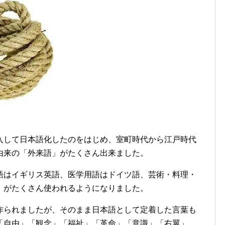
入して日本語化したのをはじめ、室町時代から江戸時代
由来の「外来語」がたくさん出来ました。
語はイギリス英語、医学用語はドイツ語、芸術・料理・
」がたくさん使われるようになりました。
作られましたが、そのまま日本語として定着した言葉も
「自由」「観念」「福祉」「革命」「意識」「右翼」