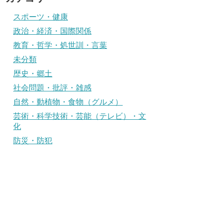
スポーツ・健康
政治・経済・国際関係
教育・哲学・処世訓・言葉
未分類
歴史・郷土
社会問題・批評・雑感
自然・動植物・食物（グルメ）
芸術・科学技術・芸能（テレビ）・文
化
防災・防犯