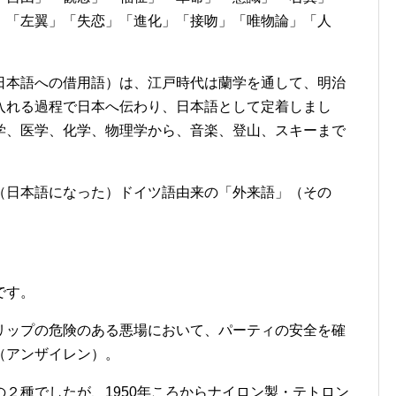
」「左翼」「失恋」「進化」「接吻」「唯物論」「人
日本語への借用語）は、江戸時代は蘭学を通して、明治
入れる過程で日本へ伝わり、日本語として定着しまし
学、医学、化学、物理学から、音楽、登山、スキーまで
（日本語になった）ドイツ語由来の「外来語」（その
です。
リップの危険のある悪場において、パーティの安全を確
（アンザイレン）。
２種でしたが、1950年ころからナイロン製・テトロン