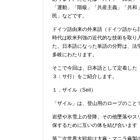
「運動」「階級」「共産主義」「共和
民」などです。
ドイツ語由来の外来語（ドイツ語から
時代は欧米列強の近代的な技術を取り
た。日本語になった単語の分野は、法
多岐にわたります。
そこで今回は、日本語として定着した
３：サ行）をご紹介します。
１．ザイル（Seil）
「ザイル」は、登山用のロープのこと
岩壁や氷雪上の登降、その他墜落やス
保するために互いの体を結び合います
第二次世界大戦前は大麻・マニラ麻製の