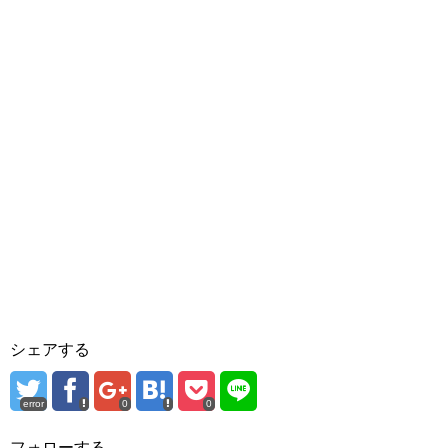
シェアする
error
0
0
フォローする