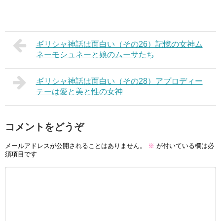
ギリシャ神話は面白い（その26）記憶の女神ム
ネーモシュネーと娘のムーサたち
ギリシャ神話は面白い（その28）アプロディー
テーは愛と美と性の女神
コメントをどうぞ
メールアドレスが公開されることはありません。
※
が付いている欄は必
須項目です