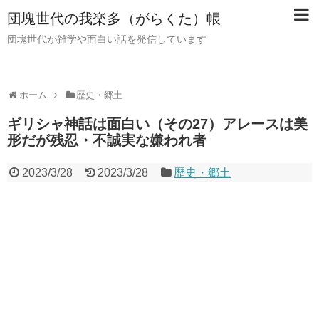
団塊世代の我楽多（がらくた）帳
団塊世代が雑学や面白い話を発信しています
ホーム
歴史・郷土
ギリシャ神話は面白い（その27）アレースは美
形だが残忍・不誠実な嫌われ者
2023/3/28
2023/3/28
歴史・郷土