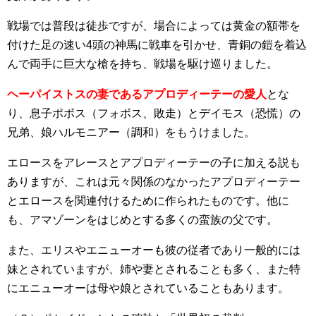
戦場では普段は徒歩ですが、場合によっては黄金の額帯を
付けた足の速い4頭の神馬に戦車を引かせ、青銅の鎧を着込
んで両手に巨大な槍を持ち、戦場を駆け巡りました。
ヘーパイストスの妻であるアプロディーテーの愛人
とな
り、息子ポボス（フォボス、敗走）とデイモス（恐慌）の
兄弟、娘ハルモニアー（調和）をもうけました。
エロースをアレースとアプロディーテーの子に加える説も
ありますが、これは元々関係のなかったアプロディーテー
とエロースを関連付けるために作られたものです。他に
も、アマゾーンをはじめとする多くの蛮族の父です。
また、エリスやエニューオーも彼の従者であり一般的には
妹とされていますが、姉や妻とされることも多く、また特
にエニューオーは母や娘とされていることもあります。