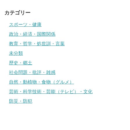
カテゴリー
スポーツ・健康
政治・経済・国際関係
教育・哲学・処世訓・言葉
未分類
歴史・郷土
社会問題・批評・雑感
自然・動植物・食物（グルメ）
芸術・科学技術・芸能（テレビ）・文化
防災・防犯