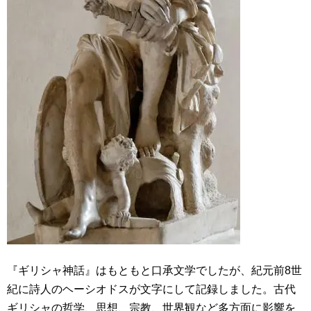
『ギリシャ神話』はもともと口承文学でしたが、紀元前8世
紀に詩人のヘーシオドスが文字にして記録しました。古代
ギリシャの哲学、思想、宗教、世界観など多方面に影響を