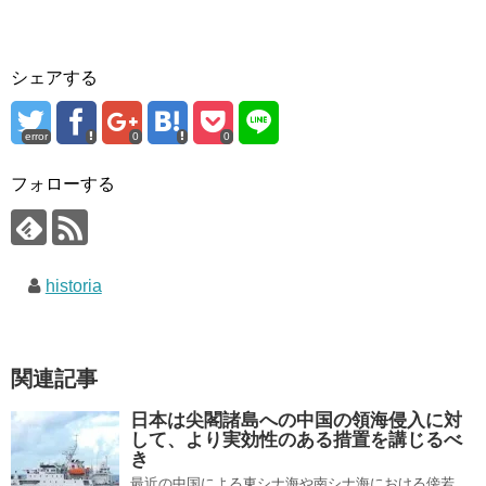
シェアする
error
0
0
フォローする
historia
関連記事
日本は尖閣諸島への中国の領海侵入に対
して、より実効性のある措置を講じるべ
き
最近の中国による東シナ海や南シナ海における傍若