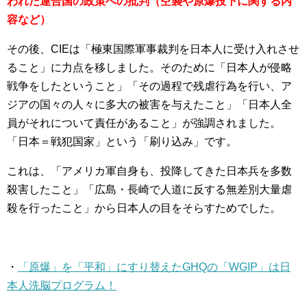
われた連合国の政策への批判（空襲や原爆投下に関する内
容など）
その後、CIEは「極東国際軍事裁判を日本人に受け入れさせ
ること」に力点を移しました。そのために「日本人が侵略
戦争をしたということ」「その過程で残虐行為を行い、ア
ジアの国々の人々に多大の被害を与えたこと」「日本人全
員がそれについて責任があること」が強調されました。
「日本＝戦犯国家」という「刷り込み」です。
これは、「アメリカ軍自身も、投降してきた日本兵を多数
殺害したこと」「広島・長崎で人道に反する無差別大量虐
殺を行ったこと」から日本人の目をそらすためでした。
・
「原爆」を「平和」にすり替えたGHQの「WGIP」は日
本人洗脳プログラム！