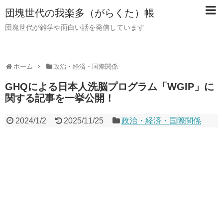
団塊世代の我楽多（がらくた）帳
団塊世代が雑学や面白い話を発信しています
ホーム
政治・経済・国際関係
GHQによる日本人洗脳プログラム「WGIP」に
関する記事を一挙公開！
2024/1/2
2025/11/25
政治・経済・国際関係