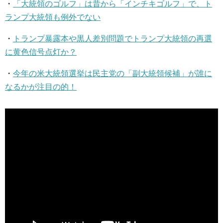
・
「大統領のゴルフ」は昔から「インチキゴルフ」で、ト
ランプ大統領も例外でない
・
トランプ暴露本や黒人差別問題でトランプ大統領の再選
に黄色信号点灯か？
・
今年の米大統領選挙は民主党の「副大統領候補」が誰に
なるかが注目の的！