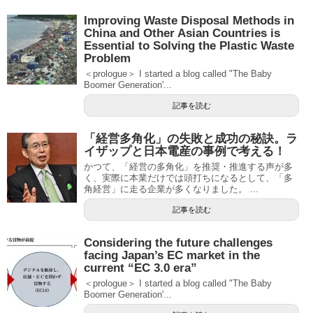
Improving Waste Disposal Methods in
China and Other Asian Countries is
Essential to Solving the Plastic Waste
Problem
＜prologue＞ I started a blog called "The Baby
Boomer Generation'...
記事を読む
「経営多角化」の失敗と成功の秘訣。ラ
イザップと日本電産の事例で考える！
かつて、「経営の多角化」を推奨・推進する声が多
く、実際に本業だけでは頭打ちになるとして、「多
角経営」に走る企業が多くなりました。 ...
記事を読む
Considering the future challenges
facing Japan’s EC market in the
current “EC 3.0 era”
＜prologue＞ I started a blog called "The Baby
Boomer Generation'...