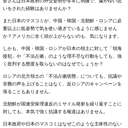
皆さんは日本政府の外交姿勢が非常に弱腰で、歯がゆい思
いをされた経験はありませんか？
また日本のマスコミが、中国・韓国・北朝鮮・ロシアに必
要以上に低姿勢で気を使い過ぎているように感じません
か？アメリカに全く頭が上がらないのも、気になります。
しかも、中国・韓国・ロシアが日本の領土に対して「領海
侵犯」や「不法占拠」のような理不尽な行動をしても、強
く批判する態度を取らないのはなぜでしょうか？
ロシアの北方領土の「不法占拠状態」についても、抗議や
非難の声を上げることはなく、反ロシアのキャンペーンを
張ることもありません。
北朝鮮が国連安保理違反のミサイル発射を繰り返すことに
対しても、本気で強く抗議する報道はありません。
日本政府や日本のマスコミはなぜこのような主体性のない