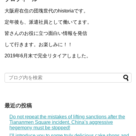
大阪府在住の団塊世代のhistoriaです。
定年後も、派遣社員として働いてます。
皆さんのお役に立つ面白い情報を発信
して行きます。お楽しみに！！
2019年6月末で完全リタイアしました。
最近の投稿
Do not repeat the mistakes of lifting sanctions after the
Tiananmen Square incident. China’s aggressive
hegemony must be stopped!
I’ll introduce you to some truly delicious cake shops and