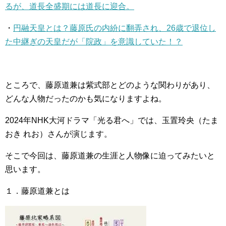
るが、道長全盛期には道長に迎合。
・
円融天皇とは？藤原氏の内紛に翻弄され、26歳で退位し
た中継ぎの天皇だが「院政」を意識していた！？
ところで、藤原道兼は紫式部とどのような関わりがあり、
どんな人物だったのかも気になりますよね。
2024年NHK大河ドラマ「光る君へ」では、玉置玲央（たま
おき れお）さんが演じます。
そこで今回は、藤原道兼の生涯と人物像に迫ってみたいと
思います。
１．藤原道兼とは