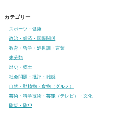
カテゴリー
スポーツ・健康
政治・経済・国際関係
教育・哲学・処世訓・言葉
未分類
歴史・郷土
社会問題・批評・雑感
自然・動植物・食物（グルメ）
芸術・科学技術・芸能（テレビ）・文化
防災・防犯