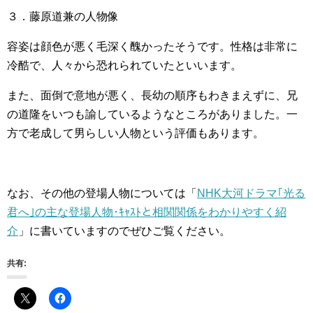
３．藤原道兼の人物像
容姿は顔色が悪く毛深く醜かったそうです。性格は非常に
冷酷で、人々から恐れられていたといいます。
また、面倒で意地が悪く、長幼の順序もわきまえずに、兄
の道隆をいつも諭しているようなところがありました。一
方で老成して男らしい人物という評価もあります。
なお、その他の登場人物については「
NHK大河ドラマ｢光る
君へ｣の主な登場人物･ｷｬｽﾄと相関関係をわかりやすく紹
介
」に書いていますのでぜひご覧ください。
共有: