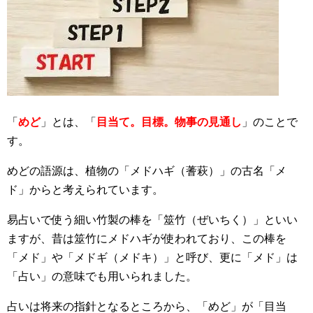
「
めど
」とは、「
目当て。目標。物事の見通し
」のことで
す。
めどの語源は、植物の「メドハギ（蓍萩）」の古名「メ
ド」からと考えられています。
易占いで使う細い竹製の棒を「筮竹（ぜいちく）」といい
ますが、昔は筮竹にメドハギが使われており、この棒を
「メド」や「メドギ（メドキ）」と呼び、更に「メド」は
「占い」の意味でも用いられました。
占いは将来の指針となるところから、「めど」が「目当