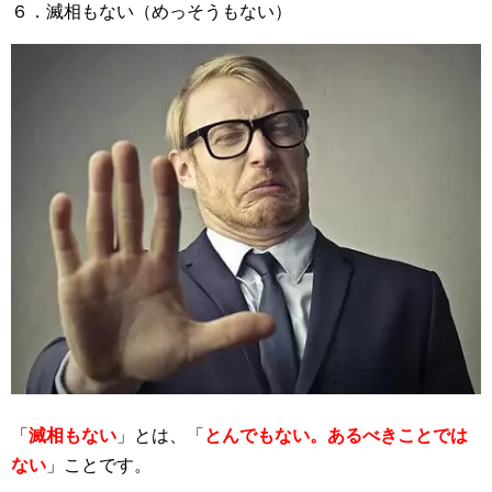
６．滅相もない（めっそうもない）
「
滅相もない
」とは、「
とんでもない。あるべきことでは
ない
」ことです。