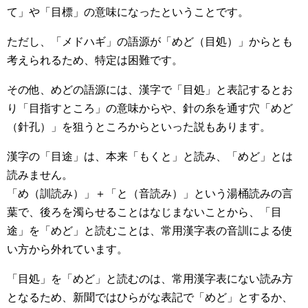
て」や「目標」の意味になったということです。
ただし、「メドハギ」の語源が「めど（目処）」からとも
考えられるため、特定は困難です。
その他、めどの語源には、漢字で「目処」と表記するとお
り「目指すところ」の意味からや、針の糸を通す穴「めど
（針孔）」を狙うところからといった説もあります。
漢字の「目途」は、本来「もくと」と読み、「めど」とは
読みません。
「め（訓読み）」＋「と（音読み）」という湯桶読みの言
葉で、後ろを濁らせることはなじまないことから、「目
途」を「めど」と読むことは、常用漢字表の音訓による使
い方から外れています。
「目処」を「めど」と読むのは、常用漢字表にない読み方
となるため、新聞ではひらがな表記で「めど」とするか、