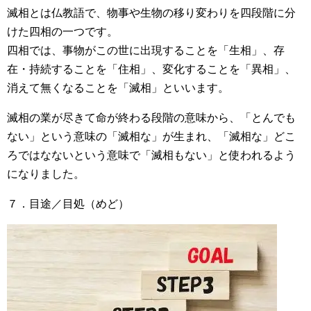
滅相とは仏教語で、物事や生物の移り変わりを四段階に分
けた四相の一つです。
四相では、事物がこの世に出現することを「生相」、存
在・持続することを「住相」、変化することを「異相」、
消えて無くなることを「滅相」といいます。
滅相の業が尽きて命が終わる段階の意味から、「とんでも
ない」という意味の「滅相な」が生まれ、「滅相な」どこ
ろではなないという意味で「滅相もない」と使われるよう
になりました。
７．目途／目処（めど）