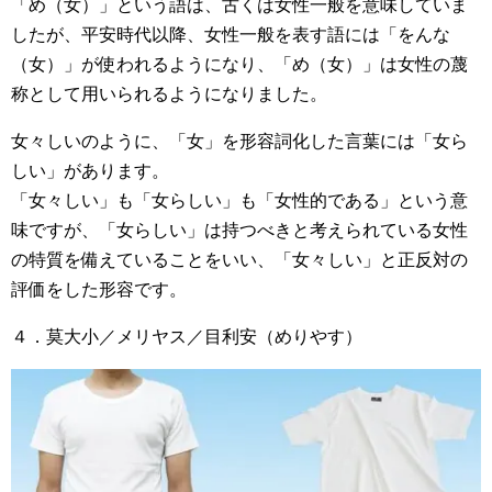
「め（女）」という語は、古くは女性一般を意味していま
したが、平安時代以降、女性一般を表す語には「をんな
（女）」が使われるようになり、「め（女）」は女性の蔑
称として用いられるようになりました。
女々しいのように、「女」を形容詞化した言葉には「女ら
しい」があります。
「女々しい」も「女らしい」も「女性的である」という意
味ですが、「女らしい」は持つべきと考えられている女性
の特質を備えていることをいい、「女々しい」と正反対の
評価をした形容です。
４．莫大小／メリヤス／目利安（めりやす）