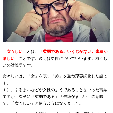
「
女々しい
」とは、「
柔弱である。いくじがない。未練が
ましい
」ことです。多くは男性についていいます。雄々し
いの対義語です。
女々しいは、「女」を表す「め」を重ね形容詞化した語で
す。
主に、ふるまいなどが女性のようであることをいった言葉
ですが、次第に「柔弱である」「未練がましい」の意味
で、「女々しい」と使うようになりました。