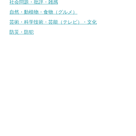
社会問題・批評・雑感
自然・動植物・食物（グルメ）
芸術・科学技術・芸能（テレビ）・文化
防災・防犯