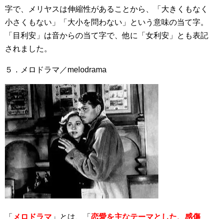
字で、メリヤスは伸縮性があることから、「大きくもなく
小さくもない」「大小を問わない」という意味の当て字。
「目利安」は音からの当て字で、他に「女利安」とも表記
されました。
５．メロドラマ／melodrama
「
メロドラマ
」とは、「
恋愛を主なテーマとした、感傷