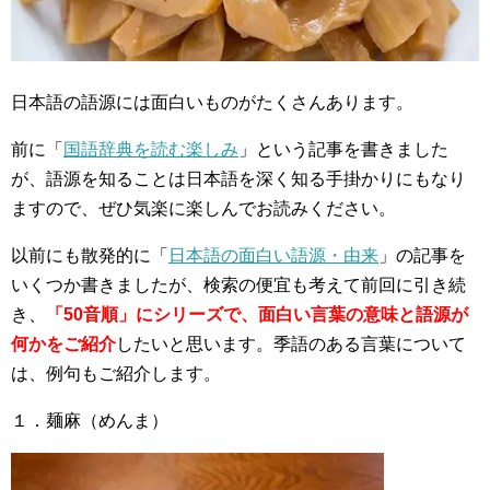
日本語の語源には面白いものがたくさんあります。
前に「
国語辞典を読む楽しみ
」という記事を書きました
が、語源を知ることは日本語を深く知る手掛かりにもなり
ますので、ぜひ気楽に楽しんでお読みください。
以前にも散発的に「
日本語の面白い語源・由来
」の記事を
いくつか書きましたが、検索の便宜も考えて前回に引き続
き、
「50音順」にシリーズで、面白い言葉の意味と語源が
何かをご紹介
したいと思います。季語のある言葉について
は、例句もご紹介します。
１．麺麻（めんま）