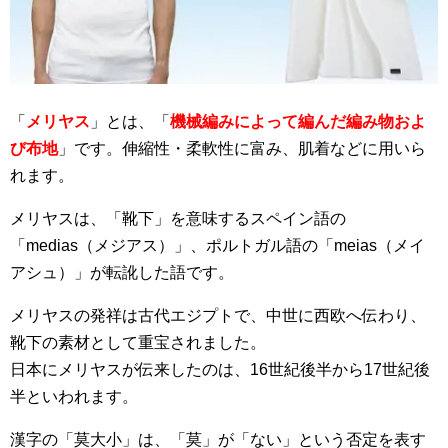
「
メリヤス
」とは、「
機械編みによって編んだ編み物およ
び布地
」です。伸縮性・柔軟性に富み、肌着などに用いら
れます。
メリヤスは、「靴下」を意味するスペイン語の
「medias（メジアス）」、ポルトガル語の「meias（メイ
アシュ）」が転訛した語です。
メリヤスの発祥は古代エジプトで、中世に西欧へ伝わり、
靴下の素材として重宝されました。
日本にメリヤスが伝来したのは、16世紀後半から17世紀後
半といわれます。
漢字の「莫大小」は、「莫」が「ない」という否定を表す