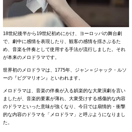
18世紀後半から19世紀初めにかけ、ヨーロッパの舞台劇
で、劇中に感情を表現したり、観客の感情を揺さぶるた
め、音楽を伴奏として使用する手法が流行しました。それ
が本来のメロドラマです。
世界初のメロドラマは、1775年、ジャン＝ジャック・ルソ
ーの『ビグマリオン』といわれます。
メロドラマは、音楽の伴奏が入る娯楽的な大衆演劇を言い
ましたが、音楽的要素が薄れ、大衆受けする感傷的な内容
のドラマといった意味が強くなり、今日では扇情的・衝撃
的な内容のドラマを「メロドラマ」と呼ぶようになりまし
た。