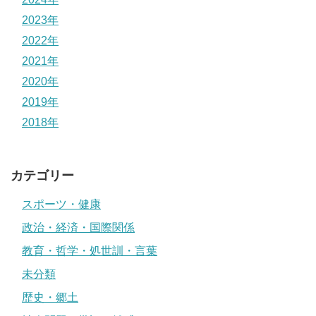
2023年
2022年
2021年
2020年
2019年
2018年
カテゴリー
スポーツ・健康
政治・経済・国際関係
教育・哲学・処世訓・言葉
未分類
歴史・郷土