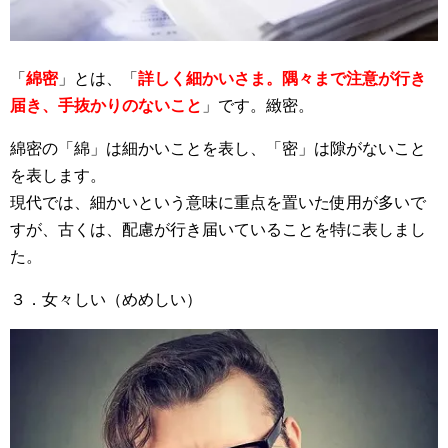
「
綿密
」とは、「
詳しく細かいさま。隅々まで注意が行き
届き、手抜かりのないこと
」です。緻密。
綿密の「綿」は細かいことを表し、「密」は隙がないこと
を表します。
現代では、細かいという意味に重点を置いた使用が多いで
すが、古くは、配慮が行き届いていることを特に表しまし
た。
３．女々しい（めめしい）