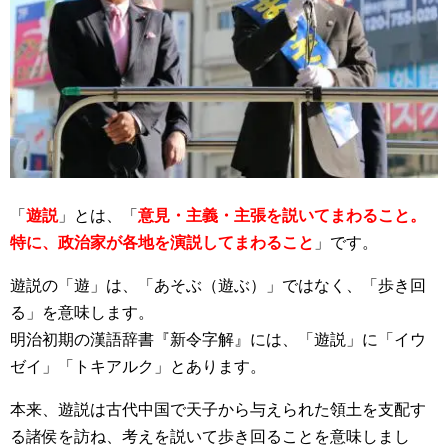
「
遊説
」とは、「
意見・主義・主張を説いてまわること。
特に、政治家が各地を演説してまわること
」です。
遊説の「遊」は、「あそぶ（遊ぶ）」ではなく、「歩き回
る」を意味します。
明治初期の漢語辞書『新令字解』には、「遊説」に「イウ
ゼイ」「トキアルク」とあります。
本来、遊説は古代中国で天子から与えられた領土を支配す
る諸侯を訪ね、考えを説いて歩き回ることを意味しまし