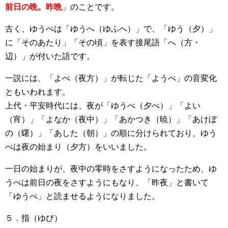
前日の晩。昨晩
」のことです。
古く、ゆうべは「ゆうへ（ゆふへ）」で、「ゆう（夕）」
に「そのあたり」「その頃」を表す接尾語「へ（方・
辺）」が付いた語です。
一説には、「よべ（夜方）」が転じた「ようべ」の音変化
ともいわれます。
上代・平安時代には、夜が「ゆうべ（夕べ）」「よい
（宵）」「よなか（夜中）」「あかつき（暁）」「あけぼ
の（曙）」「あした（朝）」の順に分けられており、ゆう
べは夜の始まり（夕方）をいいました。
一日の始まりが、夜中の零時をさすようになったため、ゆ
うべは前日の夜をさすようにもなり、「昨夜」と書いて
「ゆうべ」と読ませるようになりました。
５．指（ゆび）