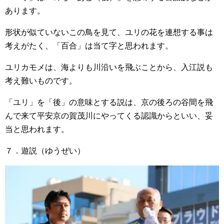
あります。
形状が似ていないこの鳥を見て、ユリの花を連想する事は
考えがたく、「百合」は当て字と思われます。
ユリカモメは、海よりも川沿いを飛ぶことから、入江説も
考え難いものです。
「ユリ」を「後」の意味とする説は、京の後ろの谷間を飛
んで来て平安京の賀茂川にやってくる認識からといい、妥
当と思われます。
７．遊説（ゆうぜい）