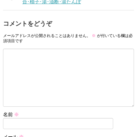
合･柚子･湯･油断･湯たんぽ
コメントをどうぞ
メールアドレスが公開されることはありません。
※
が付いている欄は必
須項目です
名前
※
メール
※