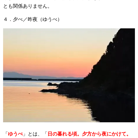
とも関係ありません。
４．夕べ／昨夜（ゆうべ）
「
ゆうべ
」とは、「
日の暮れる頃。夕方から夜にかけて。