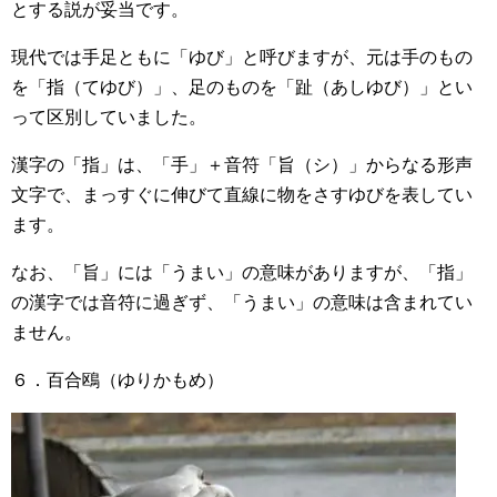
とする説が妥当です。
現代では手足ともに「ゆび」と呼びますが、元は手のもの
を「指（てゆび）」、足のものを「趾（あしゆび）」とい
って区別していました。
漢字の「指」は、「手」＋音符「旨（シ）」からなる形声
文字で、まっすぐに伸びて直線に物をさすゆびを表してい
ます。
なお、「旨」には「うまい」の意味がありますが、「指」
の漢字では音符に過ぎず、「うまい」の意味は含まれてい
ません。
６．百合鴎（ゆりかもめ）