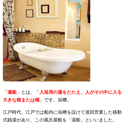
「
湯船
」とは、「
入浴用の湯をたたえ、人がその中に入る
大きな箱または桶
」です。浴槽。
江戸時代、江戸では船内に浴槽を設けて巡回営業した移動
式銭湯があり、この風呂屋船を「湯船」といいました。