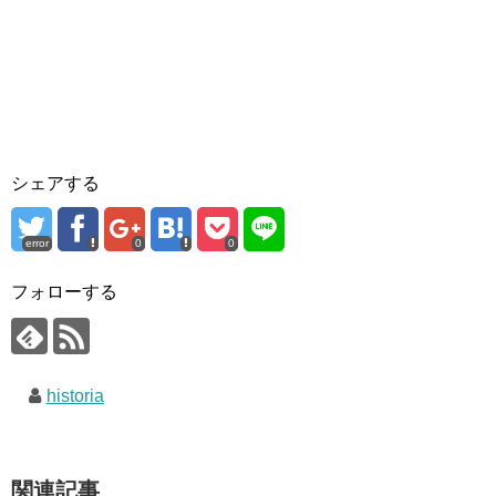
シェアする
error
0
0
フォローする
historia
関連記事