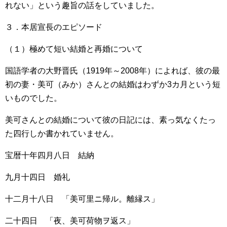
れない」という趣旨の話をしていました。
３．本居宣長のエピソード
（１）極めて短い結婚と再婚について
国語学者の大野晋氏（1919年～2008年）によれば、彼の最
初の妻・美可（みか）さんとの結婚はわずか3カ月という短
いものでした。
美可さんとの結婚について彼の日記には、素っ気なくたっ
た四行しか書かれていません。
宝暦十年四月八日 結納
九月十四日 婚礼
十二月十八日 「美可里ニ帰ル。離縁ス」
二十四日 「夜、美可荷物ヲ返ス」