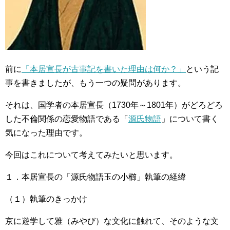
前に
「本居宣長が古事記を書いた理由は何か？」
という記
事を書きましたが、もう一つの疑問があります。
それは、国学者の本居宣長（1730年～1801年）がどろどろ
した不倫関係の恋愛物語である「
源氏物語
」について書く
気になった理由です。
今回はこれについて考えてみたいと思います。
１．本居宣長の「源氏物語玉の小櫛」執筆の経緯
（１）執筆のきっかけ
京に遊学して雅（みやび）な文化に触れて、そのような文