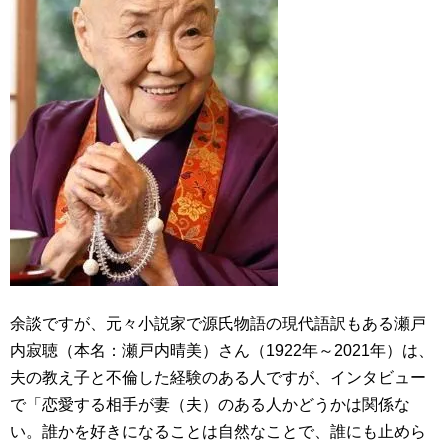
余談ですが、元々小説家で源氏物語の現代語訳もある瀬戸
内寂聴（本名：瀬戸内晴美）さん（1922年～2021年）は、
夫の教え子と不倫した経験のある人ですが、インタビュー
で「恋愛する相手が妻（夫）のある人かどうかは関係な
い。誰かを好きになることは自然なことで、誰にも止めら