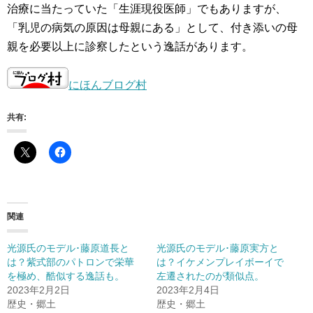
治療に当たっていた「生涯現役医師」でもありますが、
「乳児の病気の原因は母親にある」として、付き添いの母
親を必要以上に診察したという逸話があります。
にほんブログ村
共有:
関連
光源氏のモデル･藤原道長と
光源氏のモデル･藤原実方と
は？紫式部のパトロンで栄華
は？イケメンプレイボーイで
を極め、酷似する逸話も。
左遷されたのが類似点。
2023年2月2日
2023年2月4日
歴史・郷土
歴史・郷土