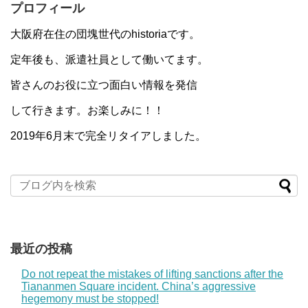
プロフィール
大阪府在住の団塊世代のhistoriaです。
定年後も、派遣社員として働いてます。
皆さんのお役に立つ面白い情報を発信
して行きます。お楽しみに！！
2019年6月末で完全リタイアしました。
最近の投稿
Do not repeat the mistakes of lifting sanctions after the
Tiananmen Square incident. China’s aggressive
hegemony must be stopped!