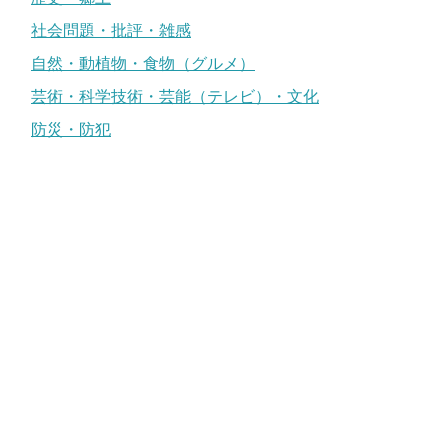
社会問題・批評・雑感
自然・動植物・食物（グルメ）
芸術・科学技術・芸能（テレビ）・文化
防災・防犯