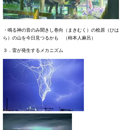
・鳴る神の音のみ聞きし巻向（まきむく）の桧原（ひは
ら）の山を今日見つるかも （柿本人麻呂）
３．雷が発生するメカニズム