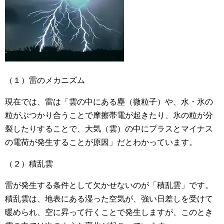
（１）雷のメカニズム
現在では、雷は「雲の中にある塵（微粒子）や、水・氷の
粒がぶつかり合うことで摩擦帯電が起きたり、氷の粒が分
裂したりすることで、大気（雲）の中にプラスとマイナス
の電荷が発生することが原因」だとわかっています。
（２）積乱雲
雷が発生する条件として欠かせないのが「積乱雲」です。
積乱雲は、地表にある湿った空気が、強い日差しを受けて
暖められ、空に昇って行くことで発生しますが、このとき