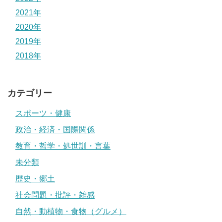
2021年
2020年
2019年
2018年
カテゴリー
スポーツ・健康
政治・経済・国際関係
教育・哲学・処世訓・言葉
未分類
歴史・郷土
社会問題・批評・雑感
自然・動植物・食物（グルメ）