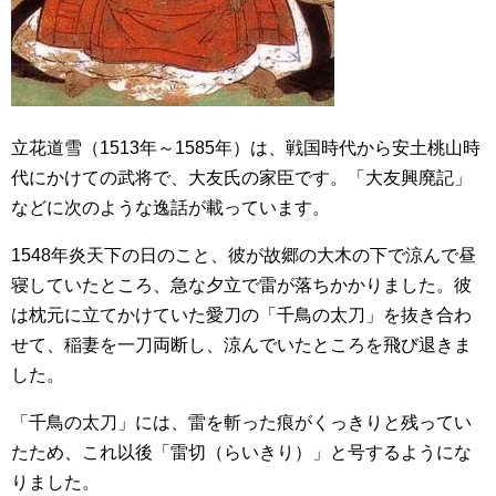
立花道雪（1513年～1585年）は、戦国時代から安土桃山時
代にかけての武将で、大友氏の家臣です。「大友興廃記」
などに次のような逸話が載っています。
1548年炎天下の日のこと、彼が故郷の大木の下で涼んで昼
寝していたところ、急な夕立で雷が落ちかかりました。彼
は枕元に立てかけていた愛刀の「千鳥の太刀」を抜き合わ
せて、稲妻を一刀両断し、涼んでいたところを飛び退きま
した。
「千鳥の太刀」には、雷を斬った痕がくっきりと残ってい
たため、これ以後「雷切（らいきり）」と号するようにな
りました。