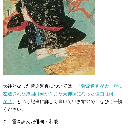
天神となった菅原道真については、「
菅原道真が大宰府に
左遷された原因は何か？また天神様になった理由は何
か？
」という記事に詳しく書いていますので、ぜひご一読
ください。
２．雷を詠んだ俳句・和歌