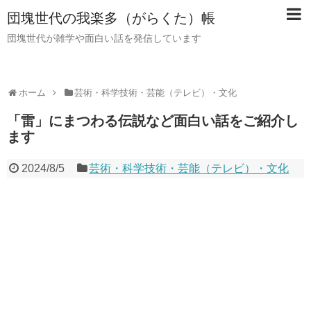
団塊世代の我楽多（がらくた）帳
団塊世代が雑学や面白い話を発信しています
ホーム
芸術・科学技術・芸能（テレビ）・文化
「雷」にまつわる伝説など面白い話をご紹介し
ます
2024/8/5
芸術・科学技術・芸能（テレビ）・文化