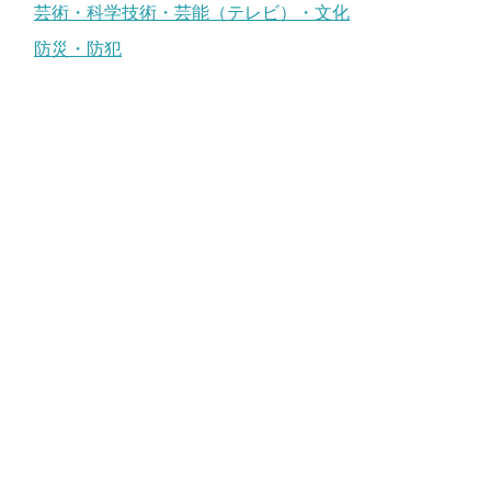
芸術・科学技術・芸能（テレビ）・文化
防災・防犯