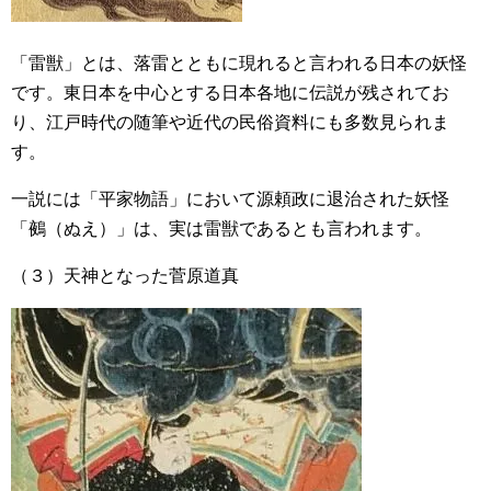
「雷獣」とは、落雷とともに現れると言われる日本の妖怪
です。東日本を中心とする日本各地に伝説が残されてお
り、江戸時代の随筆や近代の民俗資料にも多数見られま
す。
一説には「平家物語」において源頼政に退治された妖怪
「鵺（ぬえ）」は、実は雷獣であるとも言われます。
（３）天神となった菅原道真