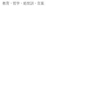
教育・哲学・処世訓・言葉