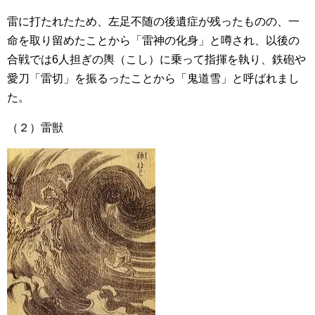
雷に打たれたため、左足不随の後遺症が残ったものの、一
命を取り留めたことから「雷神の化身」と噂され、以後の
合戦では6人担ぎの輿（こし）に乗って指揮を執り、鉄砲や
愛刀「雷切」を振るったことから「鬼道雪」と呼ばれまし
た。
（２）雷獣