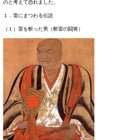
のと考えて恐れました。
１．雷にまつわる伝説
（１）雷を斬った男（斬雷の闘将）