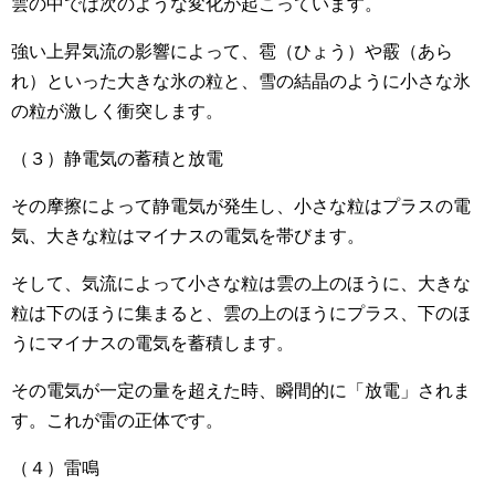
雲の中では次のような変化が起こっています。
強い上昇気流の影響によって、雹（ひょう）や霰（あら
れ）といった大きな氷の粒と、雪の結晶のように小さな氷
の粒が激しく衝突します。
（３）静電気の蓄積と放電
その摩擦によって静電気が発生し、小さな粒はプラスの電
気、大きな粒はマイナスの電気を帯びます。
そして、気流によって小さな粒は雲の上のほうに、大きな
粒は下のほうに集まると、雲の上のほうにプラス、下のほ
うにマイナスの電気を蓄積します。
その電気が一定の量を超えた時、瞬間的に「放電」されま
す。これが雷の正体です。
（４）雷鳴