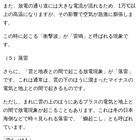
また、放電の通り道には大きな電流が流れるため、1万℃以
上の高温になりますが、その影響で空気が急激に膨張しま
す。
この時に起こる「衝撃波」が「雷鳴」と呼ばれる現象で
す。
（５）落雷
さらに、「雲と地表との間で起こる放電現象」が「落雷」
です。これは通常は、雲の下のほうに溜まったマイナスの
電気と地上との間で起きるものです。
ただし、まれに雲の上のほうにあるプラスの電気と地上と
の間で放電現象が起こることもあります。これは冬の日本
海側などで時々見られる落雷で、「鰤起こし」とも呼ばれ
ています。