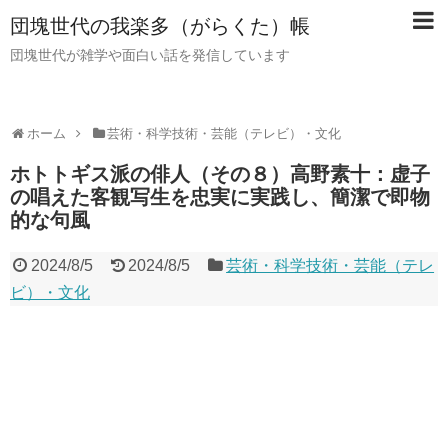
団塊世代の我楽多（がらくた）帳
団塊世代が雑学や面白い話を発信しています
ホーム
芸術・科学技術・芸能（テレビ）・文化
ホトトギス派の俳人（その８）高野素十：虚子
の唱えた客観写生を忠実に実践し、簡潔で即物
的な句風
2024/8/5
2024/8/5
芸術・科学技術・芸能（テレ
ビ）・文化