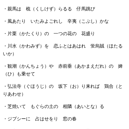
・親馬は 梳（くしけず）らるる 仔馬跳び
・風あたり いたみよごれし 辛夷（こぶし）かな
・片栗（かたくり）の 一つの花の 花盛り
・川水（かわみず）を 恋ふとはあはれ 蛍烏賊（ほたる
いか）
・観潮（かんちょう）や 赤前垂（あかまえだれ）の 婢
（ひ）も乗せて
・弘法寺（ぐほうじ）の 坂下（お）り来れば 鶏合（と
りあわせ）
・芝焼いて もぐらの土の 相隣（あいとな）る
・ジプシーに 占はせをり 窓の春