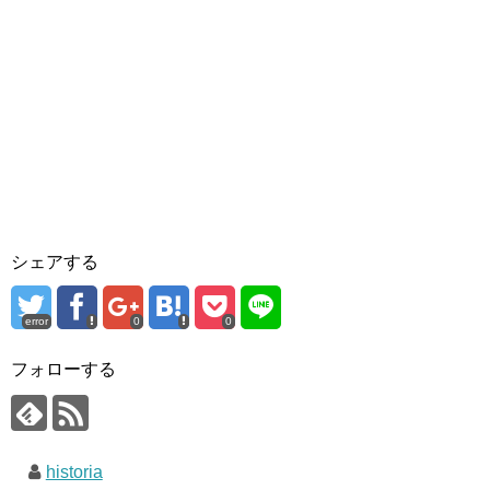
シェアする
error
0
0
フォローする
historia