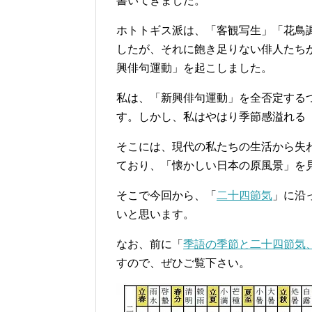
書いてきました。
ホトトギス派は、「客観写生」「花鳥
したが、それに飽き足りない俳人たち
興俳句運動」を起こしました。
私は、「新興俳句運動」を全否定する
す。しかし、私はやはり季節感溢れる
そこには、現代の私たちの生活から失
ており、「懐かしい日本の原風景」を
そこで今回から、「
二十四節気
」に沿
いと思います。
なお、前に「
季語の季節と二十四節気
すので、ぜひご覧下さい。