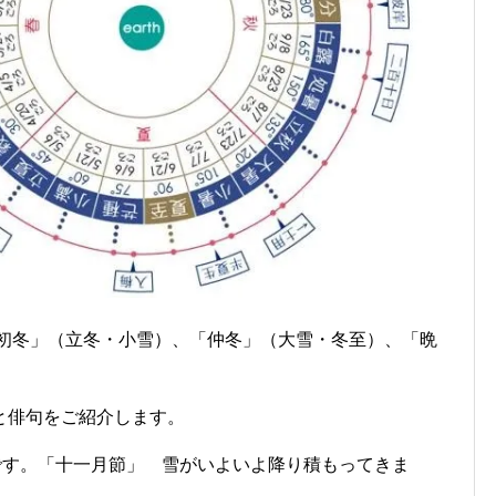
「初冬」（立冬・小雪）、「仲冬」（大雪・冬至）、「晩
と俳句をご紹介します。
です。「十一月節」 雪がいよいよ降り積もってきま