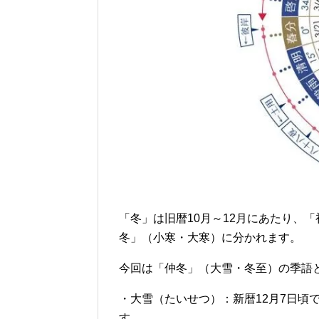
「冬」は旧暦10月～12月にあたり、
冬」（小寒・大寒）に分かれます。
今回は「仲冬」（大雪・冬至）の季語
・大雪（たいせつ）：新暦12月7日頃
す。