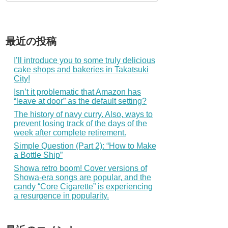
最近の投稿
I’ll introduce you to some truly delicious
cake shops and bakeries in Takatsuki
City!
Isn’t it problematic that Amazon has
“leave at door” as the default setting?
The history of navy curry. Also, ways to
prevent losing track of the days of the
week after complete retirement.
Simple Question (Part 2): “How to Make
a Bottle Ship”
Showa retro boom! Cover versions of
Showa-era songs are popular, and the
candy “Core Cigarette” is experiencing
a resurgence in popularity.