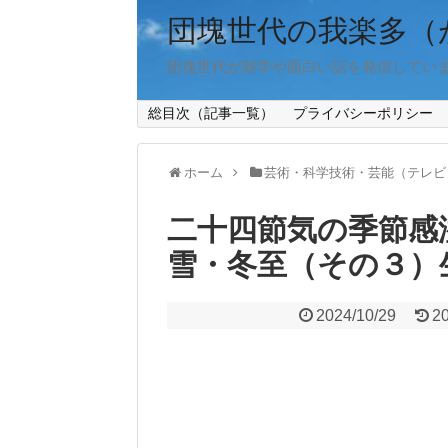
団塊世代の我楽多（
団塊世代が雑学や面白い話を発信してい
総目次（記事一覧）
プライバシーポリシー
ホーム
芸術・科学技術・芸能（テレビ
二十四節気の季節感
雪・冬至（その３）
2024/10/29
2