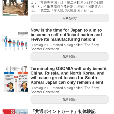
１．「常任理事国」は「第二次世界大戦での戦勝
国」という旧態依然たる体制 現在の「国際連合」
は、「第二次世界大戦での戦勝国」を「...
記事を読む
Now is the time for Japan to aim to
become a self-sufficient nation and
revive its manufacturing nation!
＜prologue＞ I started a blog called "The Baby
Boomer Generation'...
記事を読む
Terminating GSOMIA will only benefit
China, Russia, and North Korea, and
will cause great losses for South
Korea! Japan can only remain silent
＜prologue＞ I started a blog called "The Baby
Boomer Generation'...
記事を読む
「共通ポイントカード」初体験記