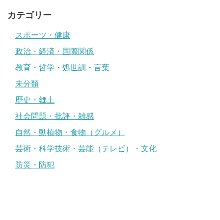
カテゴリー
スポーツ・健康
政治・経済・国際関係
教育・哲学・処世訓・言葉
未分類
歴史・郷土
社会問題・批評・雑感
自然・動植物・食物（グルメ）
芸術・科学技術・芸能（テレビ）・文化
防災・防犯