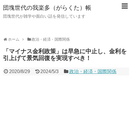
団塊世代の我楽多（がらくた）帳
団塊世代が雑学や面白い話を発信しています
ホーム
政治・経済・国際関係
「マイナス金利政策」は早急に中止し、金利を
引上げて景気回復を実現すべき！
2020/8/29
2024/5/3
政治・経済・国際関係