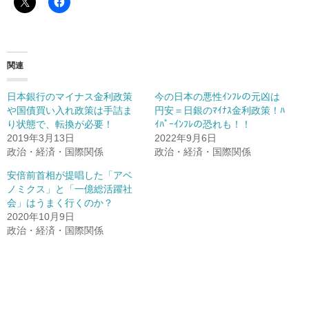
関連
日本銀行のマイナス金利政策
今の日本の悪性ｲﾝﾌﾚの元凶は
や国債買い入れ政策は手詰ま
円安＝日銀のﾏｲﾅｽ金利政策！ﾊ
り状態で、転換が必要！
ｲﾊﾟｰｲﾝﾌﾚの恐れも！！
2019年3月13日
2022年9月6日
政治・経済・国際関係
政治・経済・国際関係
安倍前首相が提唱した「アベ
ノミクス」と「一億総活躍社
会」はうまく行くのか？
2020年10月9日
政治・経済・国際関係