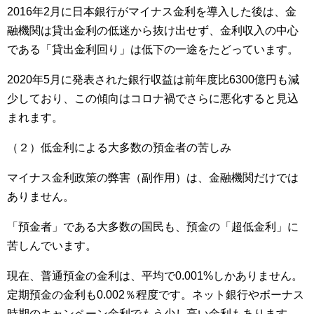
2016年2月に日本銀行がマイナス金利を導入した後は、金
融機関は貸出金利の低迷から抜け出せず、金利収入の中心
である「貸出金利回り」は低下の一途をたどっています。
2020年5月に発表された銀行収益は前年度比6300億円も減
少しており、この傾向はコロナ禍でさらに悪化すると見込
まれます。
（２）低金利による大多数の預金者の苦しみ
マイナス金利政策の弊害（副作用）は、金融機関だけでは
ありません。
「預金者」である大多数の国民も、預金の「超低金利」に
苦しんでいます。
現在、普通預金の金利は、平均で0.001%しかありません。
定期預金の金利も0.002％程度です。ネット銀行やボーナス
時期のキャンペーン金利でもう少し高い金利もあります