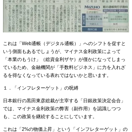
これは「Web通帳（デジタル通帳）」へのシフトを促すと
いう側面もあるでしょうが、マイナス金利政策によって
「本業のもうけ」（総資金利ザヤ）が僅かになってしまっ
ているため、金融機関が「手数料ビジネス」に力を入れざ
るを得なくなっている表れではないかと思います。
１．「インフレターゲット」の呪縛
日本銀行の黒田東彦総裁が主宰する「日銀政策決定会合」
では、マイナス金利政策の弊害（副作用）を認識しつつ
も、この政策を継続することにしています。
これは「2%の物価上昇」という「インフレターゲット」の