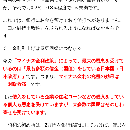
が、それでも0.2％～0.3％程度で1％未満です。
これでは、銀行にお金を預けておく値打ちがありません。
「口座維持手数料」を取られるようになればなおさらで
す。
３．金利引上げは景気回復につながる
今の
「マイナス金利政策」によって、最大の恩恵を受けて
いるのは「最も多額の借金（国債）をしている日本国（日
本政府）」
です。つまり、
マイナス金利の究極の効果は
「財政救済」
です。
また
借入をしている企業や住宅ローンなどの借入をしてい
る個人も恩恵を受けていますが
、
大多数の国民はそのしわ
寄せを受けています
。
「昭和の初め頃は、2万円を銀行信託にしておけば、贅沢を