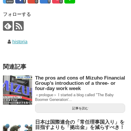
error
0
0
フォローする
historia
関連記事
The pros and cons of Mizuho Financial
Group’s introduction of a three- or
four-day work week
＜prologue＞ I started a blog called "The Baby
Boomer Generation'...
記事を読む
日本は国際連合の「常任理事国入り」を
目指すよりも「拠出金」を減らすべき！