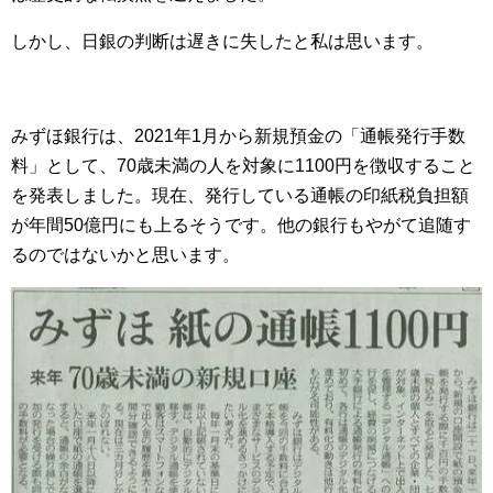
しかし、日銀の判断は遅きに失したと私は思います。
みずほ銀行は、2021年1月から新規預金の「通帳発行手数
料」として、70歳未満の人を対象に1100円を徴収すること
を発表しました。現在、発行している通帳の印紙税負担額
が年間50億円にも上るそうです。他の銀行もやがて追随す
るのではないかと思います。