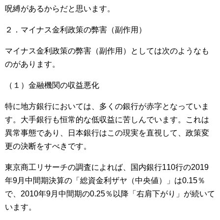
呪縛があるからだと思います。
２．マイナス金利政策の弊害（副作用）
マイナス金利政策の弊害（副作用）としては次のようなも
のがあります。
（１）金融機関の収益悪化
特に地方銀行においては、多くの銀行が赤字となっていま
す。大手銀行も恒常的な低収益に苦しんでいます。これは
異常事態であり、日本銀行はこの現実を直視して、政策変
更の決断をすべきです。
東京商工リサーチの調査によれば、国内銀行110行の2019
年9月中間期決算の「総資金利ザヤ（中央値）」は0.15％
で、2010年9月中間期の0.25％以降「右肩下がり」が続いて
います。