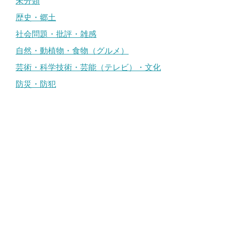
未分類
歴史・郷土
社会問題・批評・雑感
自然・動植物・食物（グルメ）
芸術・科学技術・芸能（テレビ）・文化
防災・防犯