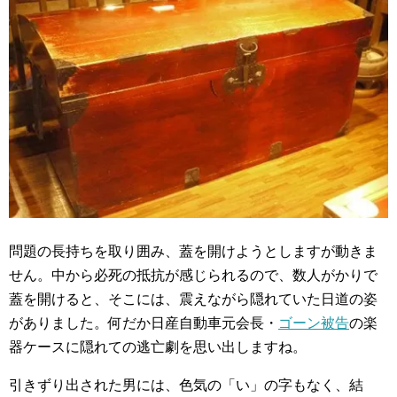
問題の長持ちを取り囲み、蓋を開けようとしますが動きま
せん。中から必死の抵抗が感じられるので、数人がかりで
蓋を開けると、そこには、震えながら隠れていた日道の姿
がありました。何だか日産自動車元会長・
ゴーン被告
の楽
器ケースに隠れての逃亡劇を思い出しますね。
引きずり出された男には、色気の「い」の字もなく、結