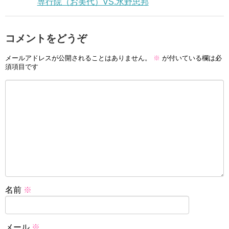
専行院（お美代）VS.水野忠邦
コメントをどうぞ
メールアドレスが公開されることはありません。
※
が付いている欄は必
須項目です
名前
※
メール
※