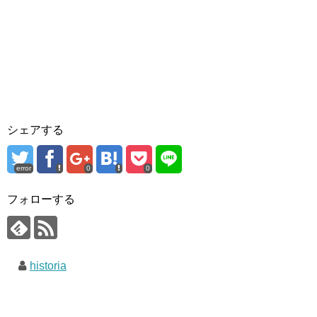
シェアする
error
0
0
フォローする
historia