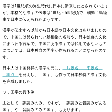
漢字は1世紀頃の弥生時代に日本に伝来したとされています
が、本格的な漢字の伝来は4世紀～5世紀頃で、朝鮮半島経
由で日本に伝えられたようです。
漢字が伝来する以前から日本語や日本文化はありましたの
で、中国には見られない動植物の名前や、日本独自の文化
にまつわる言葉で、中国にある漢字では代用できないもの
については、日本独自の国字が作られることになったので
す。
日本人は中国発祥の漢字を元に、
「片仮名」「平仮名」
「訓点」
を発明し、「国字」も作って日本独特の漢字文化
を完成しました。
３．国字の具体例
主として「訓読みのみ」ですが、「訓読みと音読みがある
国字」や「音読みのみの国字」もあります。