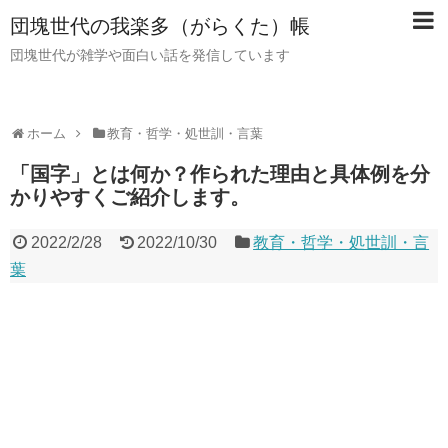
団塊世代の我楽多（がらくた）帳
団塊世代が雑学や面白い話を発信しています
ホーム
教育・哲学・処世訓・言葉
「国字」とは何か？作られた理由と具体例を分
かりやすくご紹介します。
2022/2/28
2022/10/30
教育・哲学・処世訓・言
葉