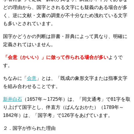
どの理由から、国字とされる文字にも疑義のある場合が多
く、逆に文献・文書の調査が不十分なため洩れている文字
も多いとされています。
国字かどうかの判断は辞書・辞典によって異なり、明確に
定義されてはいません。
「会意（かいい）」に倣って作られる場合が多い
ようで
す。
ちなみに「
会意
」とは、「既成の象形文字または指事文字
を組み合わせることです。
新井白石
（1657年～1725年）は、「同文通考」で81字を取
り上げて国字とし、伴直方（ばんなおかた）（1789年～
1842年）は、「国字考」で126字をあげています。
２．国字が作られた理由