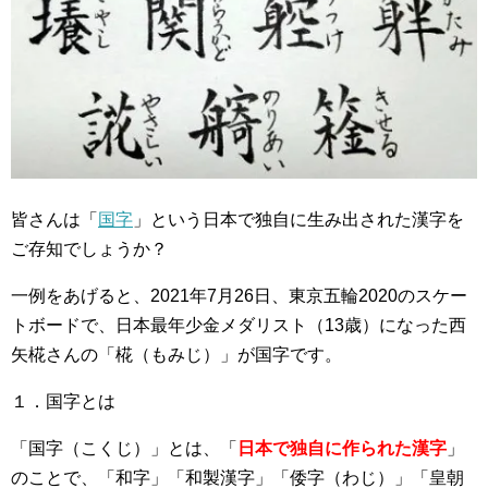
皆さんは「
国字
」という日本で独自に生み出された漢字を
ご存知でしょうか？
一例をあげると、2021年7月26日、東京五輪2020のスケー
トボードで、日本最年少金メダリスト（13歳）になった西
矢椛さんの「椛（もみじ）」が国字です。
１．国字とは
「国字（こくじ）」とは、「
日本で独自に作られた漢字
」
のことで、「和字」「和製漢字」「倭字（わじ）」「皇朝