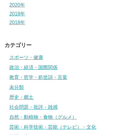
2020年
2019年
2018年
カテゴリー
スポーツ・健康
政治・経済・国際関係
教育・哲学・処世訓・言葉
未分類
歴史・郷土
社会問題・批評・雑感
自然・動植物・食物（グルメ）
芸術・科学技術・芸能（テレビ）・文化