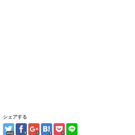
シェアする
error
0
0