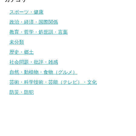
スポーツ・健康
政治・経済・国際関係
教育・哲学・処世訓・言葉
未分類
歴史・郷土
社会問題・批評・雑感
自然・動植物・食物（グルメ）
芸術・科学技術・芸能（テレビ）・文化
防災・防犯