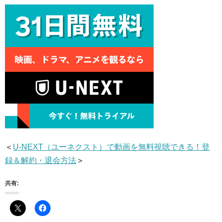
＜
U-NEXT（ユーネクスト）で動画を無料視聴できる！登
録＆解約・退会方法
＞
共有: