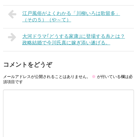
江戸風俗がよくわかる「川柳いろは歌留多」
（その５）（や～て）
大河ドラマ｢どうする家康｣に登場する糸とは？
政略結婚で今川氏真に嫁ぎ添い遂げる。
コメントをどうぞ
メールアドレスが公開されることはありません。
※
が付いている欄は必
須項目です