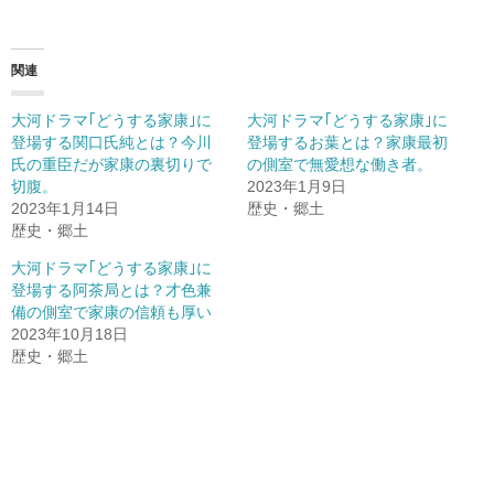
関連
大河ドラマ｢どうする家康｣に
大河ドラマ｢どうする家康｣に
登場する関口氏純とは？今川
登場するお葉とは？家康最初
氏の重臣だが家康の裏切りで
の側室で無愛想な働き者。
切腹。
2023年1月9日
2023年1月14日
歴史・郷土
歴史・郷土
大河ドラマ｢どうする家康｣に
登場する阿茶局とは？才色兼
備の側室で家康の信頼も厚い
2023年10月18日
歴史・郷土