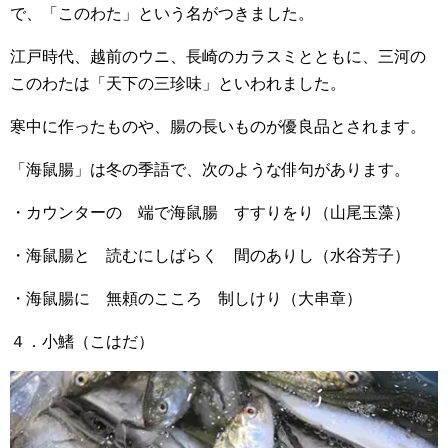
で、「このわた」という名がつきました。
江戸時代、越前のウニ、長崎のカラスミとともに、三河の
このわたは「天下の三珍味」といわれました。
寒中に作ったものや、腸の長いものが優良品とされます。
「海鼠腸」は冬の季語で、次のような俳句があります。
・カウンターの 端で海鼠腸 すすりをり（山尾玉藻）
・海鼠腸と 読むにしばらく 間のありし（水谷芳子）
・海鼠腸に 無頼のこころ 制しけり（大串章）
４．小鰭（こはだ）