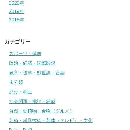
2020年
2019年
2018年
カテゴリー
スポーツ・健康
政治・経済・国際関係
教育・哲学・処世訓・言葉
未分類
歴史・郷土
社会問題・批評・雑感
自然・動植物・食物（グルメ）
芸術・科学技術・芸能（テレビ）・文化