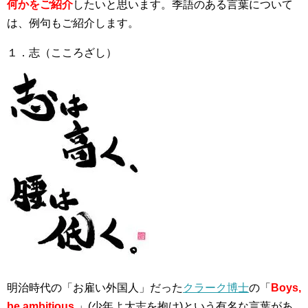
何かをご紹介
したいと思います。季語のある言葉について
は、例句もご紹介します。
１．志（こころざし）
明治時代の「お雇い外国人」だった
クラーク博士
の「
Boys,
be ambitious.
」(少年よ大志を抱け)という有名な言葉があ