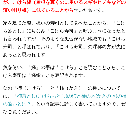
が、こけら板（屋根を葺くのに用いるスギやヒノキなどの
薄い削り板）に似ていることから
付いた名です。
家を建てた際、祝いの寿司として食べたことから、「こけ
ら落とし」にちなみ「こけら寿司」と呼ぶようになったと
も言われますが、そのような風習がない地域でも「こけら
寿司」と呼ばれており、「こけら寿司」の呼称の方が先に
あったと思われます。
魚を使い、「鱗」の字は「こけら」とも読むことから、こ
けら寿司は「鱗鮨」とも表記されます。
なお「杮（こけら）」と「柿（かき）」の違いについて
は、「
杮落とし(こけらおとし)の杮と柿の木(かきのき)の柿
の違いとは？
」という記事に詳しく書いていますので、ぜ
ひご覧ください。