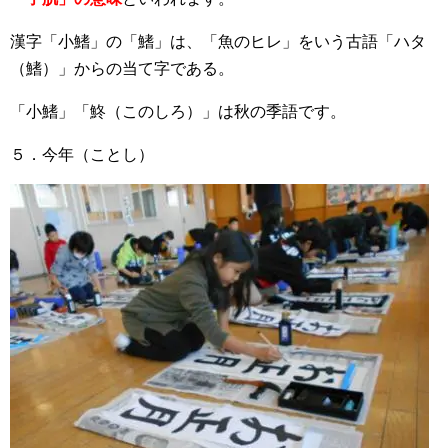
漢字「小鰭」の「鰭」は、「魚のヒレ」をいう古語「ハタ
（鰭）」からの当て字である。
「小鰭」「鮗（このしろ）」は秋の季語です。
５．今年（ことし）