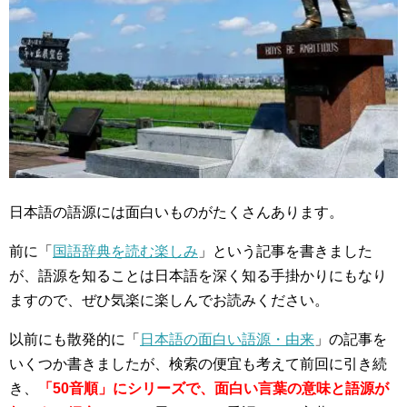
日本語の語源には面白いものがたくさんあります。
前に「
国語辞典を読む楽しみ
」という記事を書きました
が、語源を知ることは日本語を深く知る手掛かりにもなり
ますので、ぜひ気楽に楽しんでお読みください。
以前にも散発的に「
日本語の面白い語源・由来
」の記事を
いくつか書きましたが、検索の便宜も考えて前回に引き続
き、
「50音順」にシリーズで、面白い言葉の意味と語源が