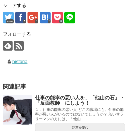
シェアする
error
0
0
フォローする
historia
関連記事
仕事の能率の悪い人を、「他山の石」・
「反面教師」にしよう！
１．仕事の能率の悪い人 どこの職場にも、仕事の能
率が悪い人がいるのではないでしょうか？ 若いサラ
リーマンの方には、「他山...
記事を読む