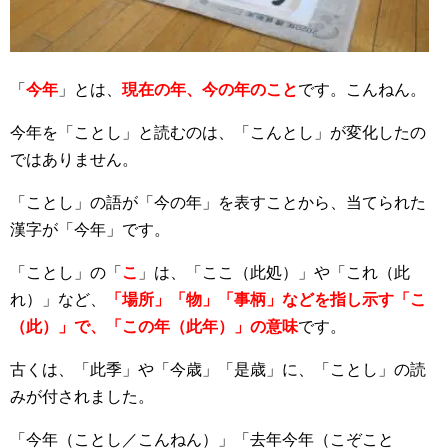
「
今年
」とは、
現在の年、今の年のこと
です。こんねん。
今年を「ことし」と読むのは、「こんとし」が変化したの
ではありません。
「ことし」の語が「今の年」を表すことから、当てられた
漢字が「今年」です。
「ことし」の「
こ
」は、「ここ（此処）」や「これ（此
れ）」など、
「場所」「物」「事柄」などを指し示す「こ
（此）」で、「この年（此年）」の意味
です。
古くは、「此季」や「今歳」「是歳」に、「ことし」の読
みが付されました。
「今年（ことし／こんねん）」「去年今年（こぞこと