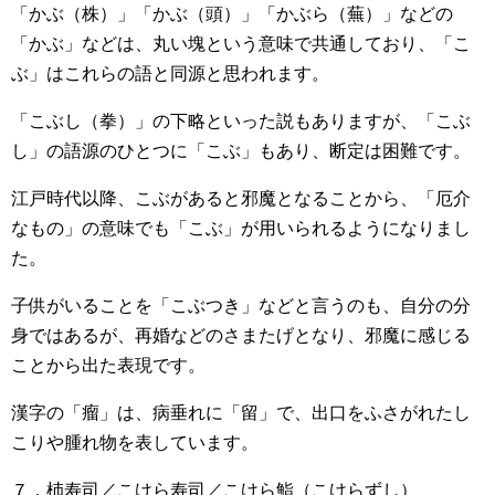
「かぶ（株）」「かぶ（頭）」「かぶら（蕪）」などの
「かぶ」などは、丸い塊という意味で共通しており、「こ
ぶ」はこれらの語と同源と思われます。
「こぶし（拳）」の下略といった説もありますが、「こぶ
し」の語源のひとつに「こぶ」もあり、断定は困難です。
江戸時代以降、こぶがあると邪魔となることから、「厄介
なもの」の意味でも「こぶ」が用いられるようになりまし
た。
子供がいることを「こぶつき」などと言うのも、自分の分
身ではあるが、再婚などのさまたげとなり、邪魔に感じる
ことから出た表現です。
漢字の「瘤」は、病垂れに「留」で、出口をふさがれたし
こりや腫れ物を表しています。
７．杮寿司／こけら寿司／こけら鮨（こけらずし）