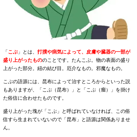
「
こぶ
」とは、
打撲や病気によって、皮膚や臓器の一部が
盛り上がったもの
のことです。たんこぶ。物の表面の盛り
上がった部分。紐の結び目。厄介なもの。邪魔なもの。
こぶの語源には、昆布によって治すところからといった説
もありますが、「こぶ（昆布）」と「こぶ（瘤）」を掛け
た俗信に合わせたものです。
盛り上がった塊が「こぶ」と呼ばれていなければ、この俗
信すら生まれていないので「昆布」と語源は関係ありませ
ん。