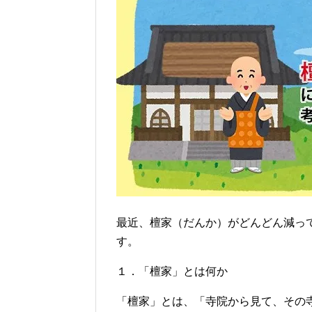
最近、檀家（だんか）がどんどん減っ
す。
１．「檀家」とは何か
「檀家」とは、「寺院から見て、その