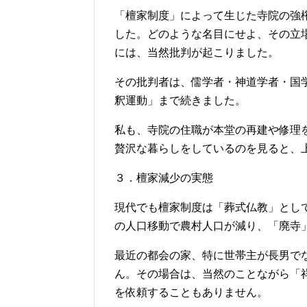
「檀家制度」によって生じた寺院の強
した。どのような名目にせよ、その立
には、当然批判が起こりました。
その批判者は、儒学者・神道学者・国
釈運動」まで続きました。
私も、寺院の住職が本堂の再建や修理
贅沢な暮らしをしているのを見ると、
３．檀家減少の実態
現代でも檀家制度は「葬式仏教」とし
の人口移動で農村人口が減り、「廃寺
最近の都会の家、特に世帯主が長男で
ん。その場合は、当然のことながら「
を依頼することもありません。