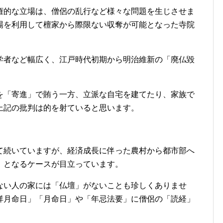
権的な立場は、僧侶の乱行など様々な問題を生じさせま
場を利用して檀家から際限ない収奪が可能となった寺院
学者など幅広く、江戸時代初期から明治維新の「廃仏毀
を「寄進」で賄う一方、立派な自宅を建てたり、家族で
上記の批判は的を射ていると思います。
て続いていますが、経済成長に伴った農村から都市部へ
」となるケースが目立っています。
ない人の家には「仏壇」がないことも珍しくありませ
祥月命日」「月命日」や「年忌法要」に僧侶の「読経」