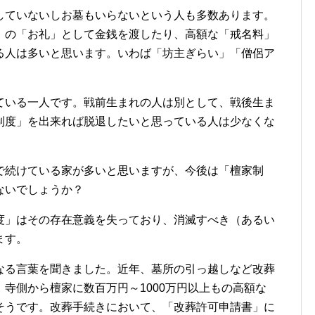
していないしお墓もいらないという人も多数あります。
」の「お礼」として金銭を渡したり、高額な「戒名料」
る人は多いと思います。いわば「坊主ぎらい」「僧侶ア
ている一人です。戦前生まれの人は別として、戦後生ま
制度」を出来れば脱退したいと思っている人は少なくな
で続けている家が多いと思いますが、今後は「檀家制
ないでしょうか？
度」はその存在意義を失っており、消滅すべき（あるい
ます。
なる言葉を聞きました。近年、墓所の引っ越しなど改葬
寺側から檀家に数百万円～1000万円以上もの高額な
そうです。改葬手続きにおいて、「改葬許可申請書」に