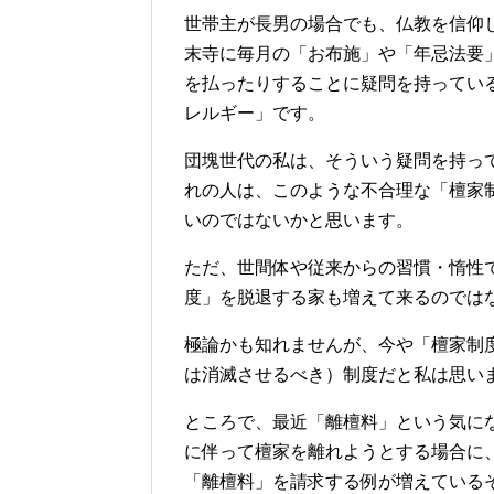
世帯主が長男の場合でも、仏教を信仰
末寺に毎月の「お布施」や「年忌法要
を払ったりすることに疑問を持ってい
レルギー」です。
団塊世代の私は、そういう疑問を持っ
れの人は、このような不合理な「檀家
いのではないかと思います。
ただ、世間体や従来からの習慣・惰性
度」を脱退する家も増えて来るのでは
極論かも知れませんが、今や「檀家制
は消滅させるべき）制度だと私は思い
ところで、最近「離檀料」という気に
に伴って檀家を離れようとする場合に、
「離檀料」を請求する例が増えている