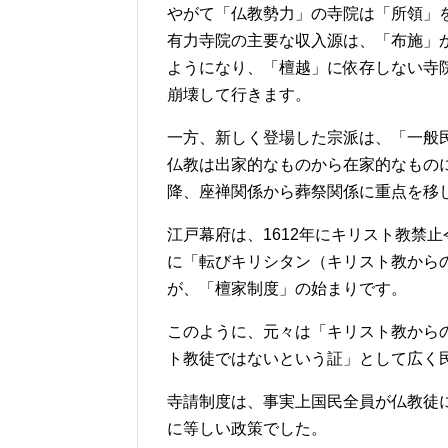
やがて「仏教勢力」の寺院は「所領」
有力寺院の主要な収入源は、「布施」
ようになり、「檀越」に依存しない寺
崩壊して行きます。
一方、新しく登場した宗派は、「一般
仏教は出家的なものから在家的なもの
降、座禅関係から葬祭関係に重点を移
江戸幕府は、1612年にキリスト教禁
に「転びキリシタン（キリスト教から
が、「檀家制度」の始まりです。
このように、元々は「キリスト教から
ト教徒ではないという証」として広く
寺請制度は、事実上国民全員が仏教徒
に等しい政策でした。