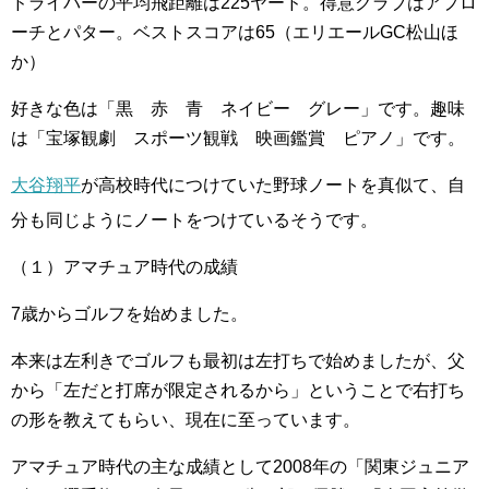
ドライバーの平均飛距離は225ヤード。得意クラブはアプロ
ーチとパター。ベストスコアは65（エリエールGC松山ほ
か）
好きな色は「黒 赤 青 ネイビー グレー」です。趣味
は「宝塚観劇 スポーツ観戦 映画鑑賞 ピアノ」です。
大谷翔平
が高校時代につけていた野球ノートを真似て、自
分も同じようにノートをつけているそうです
。
（１）アマチュア時代の成績
7歳からゴルフを始めました。
本来は左利きでゴルフも最初は左打ちで始めましたが、父
から「左だと打席が限定されるから」ということで右打ち
の形を教えてもらい、現在に至っています。
アマチュア時代の主な成績として2008年の「関東ジュニア