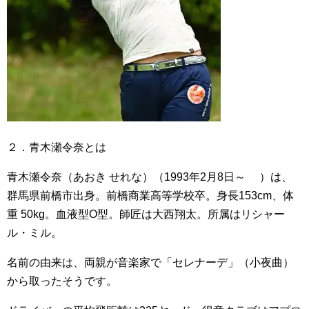
２．青木瀬令奈とは
青木瀬令奈（あおき せれな）（1993年2月8日～ ）は、
群馬県前橋市出身。前橋商業高等学校卒。身長153cm、体
重 50kg。血液型O型。師匠は大西翔太。所属はリシャー
ル・ミル。
名前の由来は、両親が音楽家で「セレナーデ」（小夜曲）
から取ったそうです。