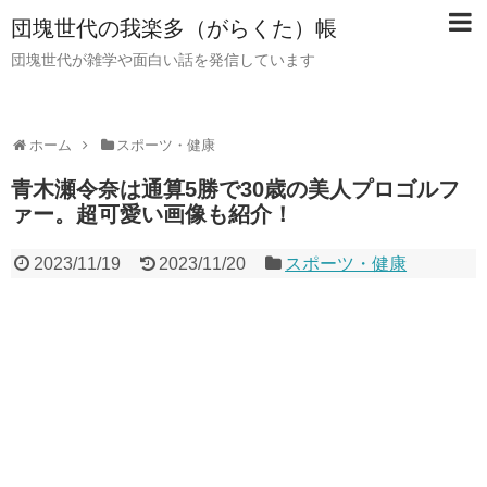
団塊世代の我楽多（がらくた）帳
団塊世代が雑学や面白い話を発信しています
ホーム
スポーツ・健康
青木瀬令奈は通算5勝で30歳の美人プロゴルフ
ァー。超可愛い画像も紹介！
2023/11/19
2023/11/20
スポーツ・健康