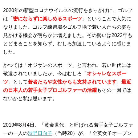
2020年の新型コロナウイルスの流行をきっかけに、ゴルフ
は「
密にならずに楽しめるスポーツ
」ということで人気に
なりました。ゴルフ練習場やゴルフ場で若い人たちの姿を
見かける機会が明らかに増えました。その勢いは2022年も
とどまることを知らず、むしろ加速しているように感じま
した。
かつては「オジサンのスポーツ」と言われ、若い世代には
敬遠されていましたが、今はむしろ「
オシャレなスポー
ツ
」として
若者たちや女性からも支持されています
。
最近
の
日本人の若手女子プロゴルファーの活躍
もその一因では
ないかと私は思います。
2019年8月4日、「黄金世代」と呼ばれる若手女子ゴルファ
ーの一人の
渋野日向子
（当時20）が、「全英女子オープン