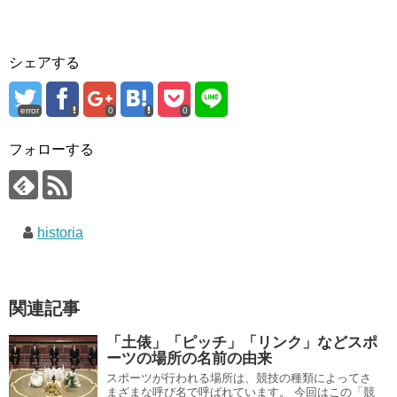
シェアする
error
0
0
フォローする
historia
関連記事
「土俵」「ピッチ」「リンク」などスポ
ーツの場所の名前の由来
スポーツが行われる場所は、競技の種類によってさ
まざまな呼び名で呼ばれています。 今回はこの「競