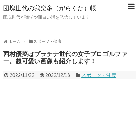
団塊世代の我楽多（がらくた）帳
団塊世代が雑学や面白い話を発信しています
ホーム
スポーツ・健康
西村優菜はプラチナ世代の女子プロゴルファ
ー。超可愛い画像も紹介します！
2022/11/22
2022/12/13
スポーツ・健康