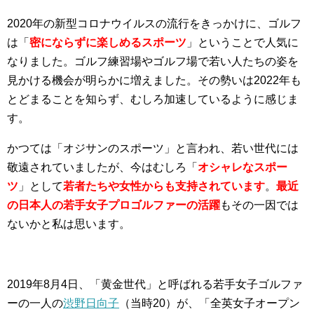
2020年の新型コロナウイルスの流行をきっかけに、ゴルフ
は「
密にならずに楽しめるスポーツ
」ということで人気に
なりました。ゴルフ練習場やゴルフ場で若い人たちの姿を
見かける機会が明らかに増えました。その勢いは2022年も
とどまることを知らず、むしろ加速しているように感じま
す。
かつては「オジサンのスポーツ」と言われ、若い世代には
敬遠されていましたが、今はむしろ「
オシャレなスポー
ツ
」として
若者たちや女性からも支持されています
。
最近
の
日本人の若手女子プロゴルファーの活躍
もその一因では
ないかと私は思います。
2019年8月4日、「黄金世代」と呼ばれる若手女子ゴルファ
ーの一人の
渋野日向子
（当時20）が、「全英女子オープン