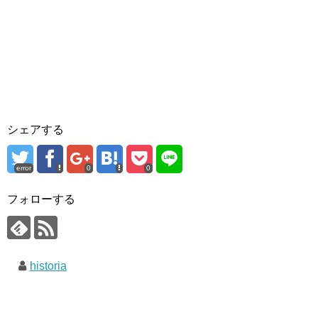
シェアする
error
0
0
フォローする
historia