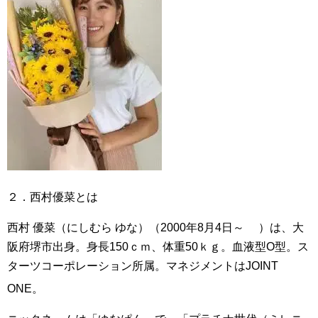
２．西村優菜とは
西村 優菜（にしむら ゆな）（2000年8月4日～ ）は、大
阪府堺市出身。身長150ｃｍ、体重50ｋｇ。血液型O型。ス
ターツコーポレーション所属。マネジメントはJOINT
ONE
。