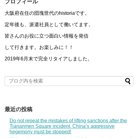
プロフィール
大阪府在住の団塊世代のhistoriaです。
定年後も、派遣社員として働いてます。
皆さんのお役に立つ面白い情報を発信
して行きます。お楽しみに！！
2019年6月末で完全リタイアしました。
最近の投稿
Do not repeat the mistakes of lifting sanctions after the
Tiananmen Square incident. China’s aggressive
hegemony must be stopped!