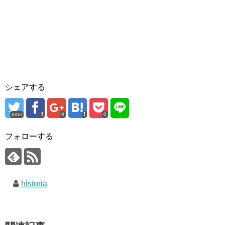
シェアする
error
0
0
フォローする
historia