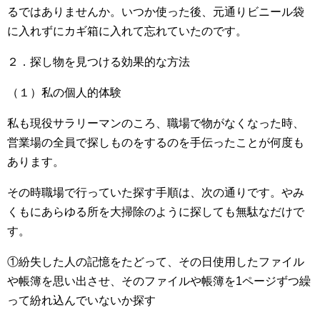
るではありませんか。いつか使った後、元通りビニール袋
に入れずにカギ箱に入れて忘れていたのです。
２．探し物を見つける効果的な方法
（１）私の個人的体験
私も現役サラリーマンのころ、職場で物がなくなった時、
営業場の全員で探しものをするのを手伝ったことが何度も
あります。
その時職場で行っていた探す手順は、次の通りです。やみ
くもにあらゆる所を大掃除のように探しても無駄なだけで
す。
①紛失した人の記憶をたどって、その日使用したファイル
や帳簿を思い出させ、そのファイルや帳簿を1ページずつ繰
って紛れ込んでいないか探す