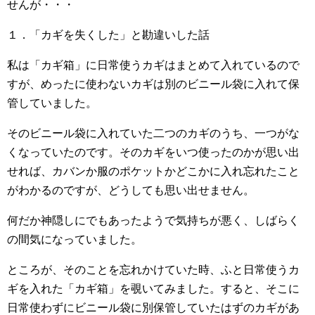
せんが・・・
１．「カギを失くした」と勘違いした話
私は「カギ箱」に日常使うカギはまとめて入れているので
すが、めったに使わないカギは別のビニール袋に入れて保
管していました。
そのビニール袋に入れていた二つのカギのうち、一つがな
くなっていたのです。そのカギをいつ使ったのかが思い出
せれば、カバンか服のポケットかどこかに入れ忘れたこと
がわかるのですが、どうしても思い出せません。
何だか神隠しにでもあったようで気持ちが悪く、しばらく
の間気になっていました。
ところが、そのことを忘れかけていた時、ふと日常使うカ
ギを入れた「カギ箱」を覗いてみました。すると、そこに
日常使わずにビニール袋に別保管していたはずのカギがあ