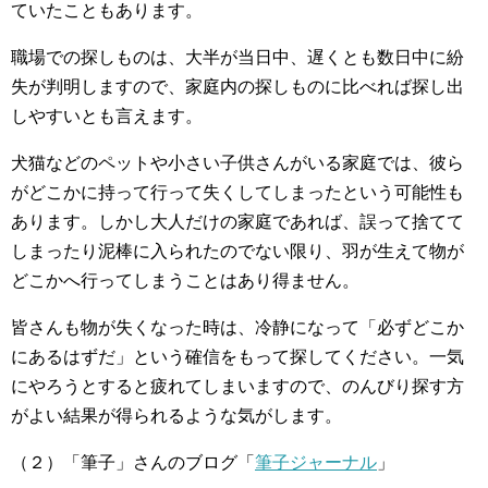
ていたこともあります。
職場での探しものは、大半が当日中、遅くとも数日中に紛
失が判明しますので、家庭内の探しものに比べれば探し出
しやすいとも言えます。
犬猫などのペットや小さい子供さんがいる家庭では、彼ら
がどこかに持って行って失くしてしまったという可能性も
あります。しかし大人だけの家庭であれば、誤って捨てて
しまったり泥棒に入られたのでない限り、羽が生えて物が
どこかへ行ってしまうことはあり得ません。
皆さんも物が失くなった時は、冷静になって「必ずどこか
にあるはずだ」という確信をもって探してください。一気
にやろうとすると疲れてしまいますので、のんびり探す方
がよい結果が得られるような気がします。
（２）「筆子」さんのブログ「
筆子ジャーナル
」