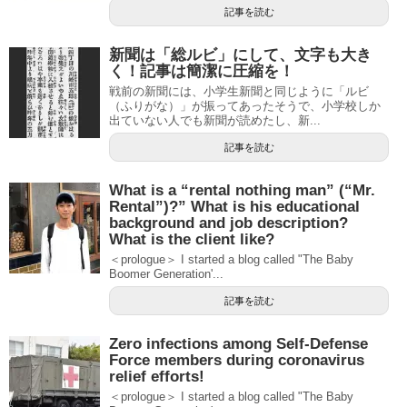
記事を読む
新聞は「総ルビ」にして、文字も大き
く！記事は簡潔に圧縮を！
戦前の新聞には、小学生新聞と同じように「ルビ
（ふりがな）」が振ってあったそうで、小学校しか
出ていない人でも新聞が読めたし、新...
記事を読む
What is a “rental nothing man” (“Mr.
Rental”)?” What is his educational
background and job description?
What is the client like?
＜prologue＞ I started a blog called "The Baby
Boomer Generation'...
記事を読む
Zero infections among Self-Defense
Force members during coronavirus
relief efforts!
＜prologue＞ I started a blog called "The Baby