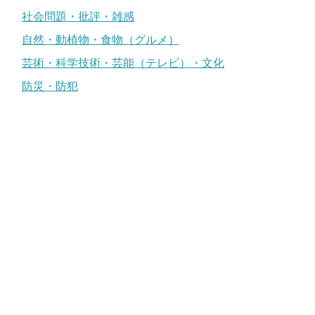
社会問題・批評・雑感
自然・動植物・食物（グルメ）
芸術・科学技術・芸能（テレビ）・文化
防災・防犯