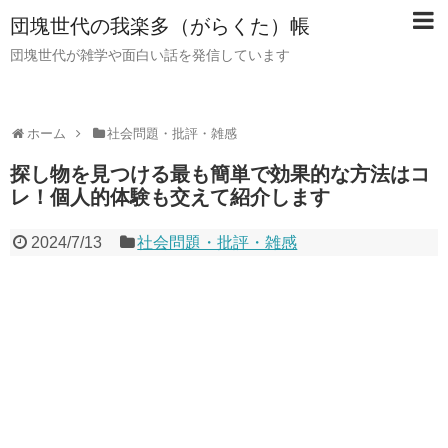
団塊世代の我楽多（がらくた）帳
団塊世代が雑学や面白い話を発信しています
ホーム
社会問題・批評・雑感
探し物を見つける最も簡単で効果的な方法はコ
レ！個人的体験も交えて紹介します
2024/7/13
社会問題・批評・雑感