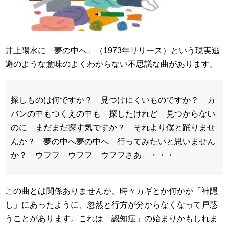
井上陽水に「夢の中へ」（1973年リリース）という現実逃
避のような意味のよくわからない不思議な曲があります。
探しものは何ですか？ 見つけにくいものですか？ カ
バンの中もつくえの中も 探したけれど 見つからない
のに まだまだ探す気ですか？ それより僕と踊りませ
んか？ 夢の中へ夢の中へ 行ってみたいと思いません
か？ ウフフ ウフフ ウフフさあ ・・・
この曲とは関係ありませんが、時々カギとか何かが「神隠
し」にあったように、忽然と行方が分からなくなって戸惑
うことがあります。これは「認知症」の始まりかもしれま