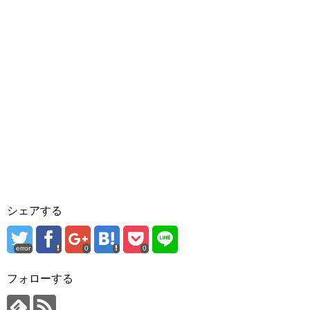
シェアする
error
0
0
フォローする