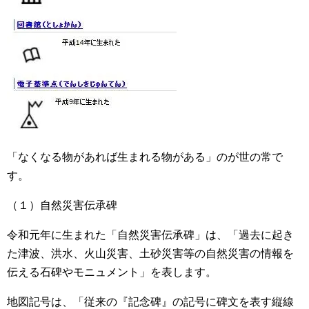
「なくなる物があれば生まれる物がある」のが世の常で
す。
（１）自然災害伝承碑
令和元年に生まれた「自然災害伝承碑」は、「過去に起き
た津波、洪水、火山災害、土砂災害等の自然災害の情報を
伝える石碑やモニュメント」を表します。
地図記号は、「従来の『記念碑』の記号に碑文を表す縦線