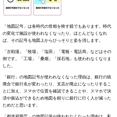
「地図記号」は各時代の世相を映す鏡でもあります。時代
の変化で施設が使われなくなったり、ほとんどなくなれ
ば、その記号も地図上からひっそりと姿を消します。
「古戦場」「牧場」「塩田」「電報・電話局」などはその
例です。「工場」「桑畑」「採石地」も使われなくなりま
した。
「銀行」の地図記号が使われなくなった理由は、銀行の統
廃合で銀行名が変わったり、支店が廃止になったりするこ
とに加え、スマホで位置を確認できることや、スマホで決
済や振込ができるため地図を頼りに銀行に行く人が減った
ためだと思います。
「都道府県庁」の地図記号が使われなくなった理由は、私