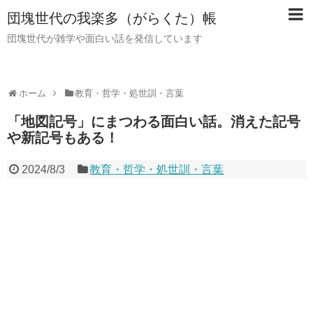
団塊世代の我楽多（がらくた）帳
団塊世代が雑学や面白い話を発信しています
ホーム
教育・哲学・処世訓・言葉
「地図記号」にまつわる面白い話。消えた記号
や新記号もある！
2024/8/3
教育・哲学・処世訓・言葉