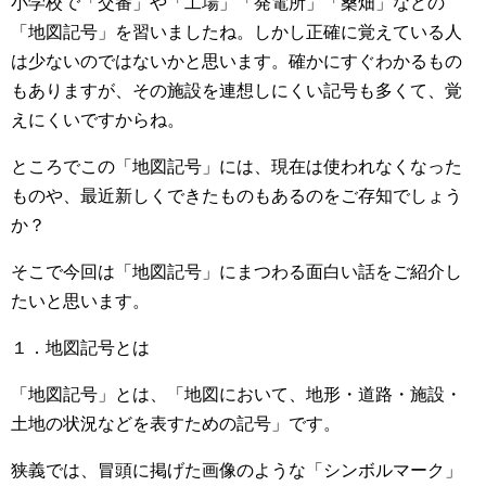
小学校で「交番」や「工場」「発電所」「桑畑」などの
「地図記号」を習いましたね。しかし正確に覚えている人
は少ないのではないかと思います。確かにすぐわかるもの
もありますが、その施設を連想しにくい記号も多くて、覚
えにくいですからね。
ところでこの「地図記号」には、現在は使われなくなった
ものや、最近新しくできたものもあるのをご存知でしょう
か？
そこで今回は「地図記号」にまつわる面白い話をご紹介し
たいと思います。
１．地図記号とは
「地図記号」とは、「地図において、地形・道路・施設・
土地の状況などを表すための記号」です。
狭義では、冒頭に掲げた画像のような「シンボルマーク」